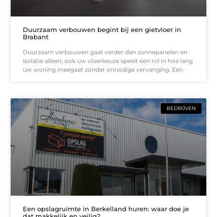
Duurzaam verbouwen begint bij een gietvloer in
Brabant
Duurzaam verbouwen gaat verder dan zonnepanelen en
isolatie alleen; ook uw vloerkeuze speelt een rol in hoe lang
uw woning meegaat zonder onnodige vervanging. Een
BEDRIJVEN
Een opslagruimte in Berkelland huren: waar doe je
dat makkelijk en veilig?