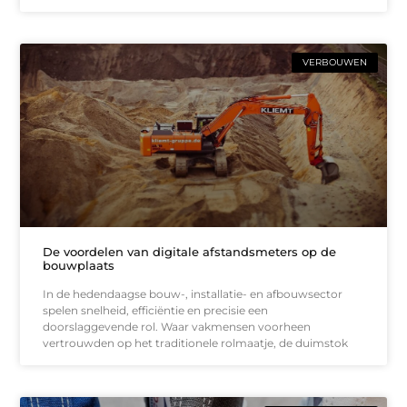
VERBOUWEN
De voordelen van digitale afstandsmeters op de
bouwplaats
In de hedendaagse bouw-, installatie- en afbouwsector
spelen snelheid, efficiëntie en precisie een
doorslaggevende rol. Waar vakmensen voorheen
vertrouwden op het traditionele rolmaatje, de duimstok