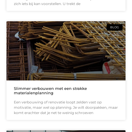
zich iets bij kan voorstellen. U trekt de
BLOG
Slimmer verbouwen met een strakke
materialenplanning
Een verbouwing of renovatie loopt zelden vast op
motivatie, maar wel op planning. Je wilt doorpakken, maar
komt erachter dat je net te weinig schroeven