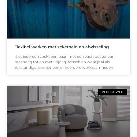
Flexibel werken met zekerheid en afwisseling
Niet iedereen zoekt een baan met een vast rooster van
maandag tot en met vrijdag. Misschien werk je al als
zelfstandige, combineer je meerdere werkzaamheden
VERBOUWEN