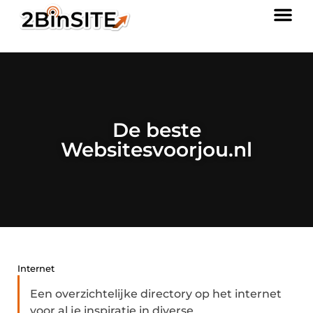
De beste
Websitesvoorjou.nl
Internet
Een overzichtelijke directory op het internet
voor al je inspiratie in diverse