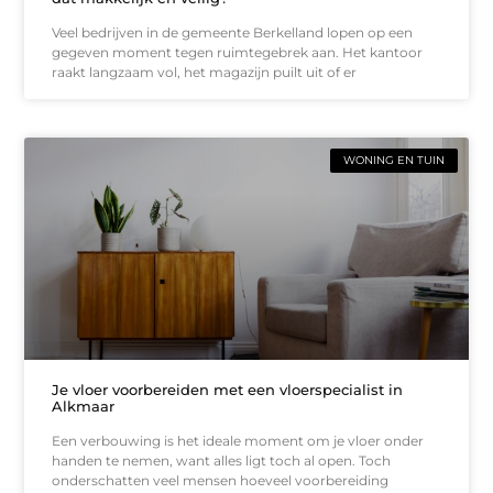
Veel bedrijven in de gemeente Berkelland lopen op een
gegeven moment tegen ruimtegebrek aan. Het kantoor
raakt langzaam vol, het magazijn puilt uit of er
WONING EN TUIN
Je vloer voorbereiden met een vloerspecialist in
Alkmaar
Een verbouwing is het ideale moment om je vloer onder
handen te nemen, want alles ligt toch al open. Toch
onderschatten veel mensen hoeveel voorbereiding