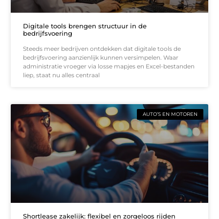
Digitale tools brengen structuur in de
bedrijfsvoering
Steeds meer bedrijven ontdekken dat digitale tools de
bedrijfsvoering aanzienlijk kunnen versimpelen. Waar
administratie vroeger via losse mapjes en Excel-bestanden
liep, staat nu alles centraal
AUTO’S EN MOTOREN
Shortlease zakelijk: flexibel en zorgeloos rijden