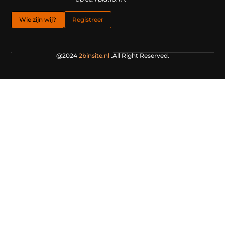
Wie zijn wij?
Registreer
@2024
2binsite.nl
.All Right Reserved.