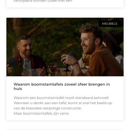
verwijderd worden (vaak met een
MEUBELS
Waarom boomstamtafels zoveel sfeer brengen in
huis
Waarom een boomstamtafel nooit standaard aanvoelt
Wanneer u denkt aan een tafel, komt al snel het beeld op
van de klassieke vierpotige constructie.
Maar boomstamtafels zijn verre