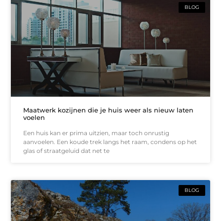
BLOG
Maatwerk kozijnen die je huis weer als nieuw laten
voelen
Een huis kan er prima uitzien, maar toch onrustig
aanvoelen. Een koude trek langs het raam, condens op het
glas of straatgeluid dat net te
BLOG