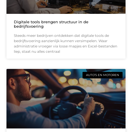
Digitale tools brengen structuur in de
bedrijfsvoering
Steeds meer bedrijven ontdekken dat digitale tools de
bedrijfsvoering aanzienlijk kunnen versimpelen. Waar
administratie vroeger via losse mapjes en Excel-bestanden
liep, staat nu alles centraal
AUTO’S EN MOTOREN