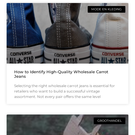
MODE EN KLEDING
How to Identify High-Quality Wholesale Carrot
Jeans
Selecting the right wholesale carrot jeans is essential for
retailers who want to build a successful vintage
assortment. Not every pair offers the same level
GROOTHANDEL