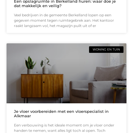
Een opslagruimte in Berkelland huren: waar doe je
dat makkelijk en veilig?
Veel bedrijven in de gemeente Berkelland lopen op een
gegeven moment tegen ruimtegebrek aan. Het kantoor
raakt langzaam vol, het magazijn puilt uit of er
WONING EN TUIN
Je vloer voorbereiden met een vloerspecialist in
Alkmaar
Een verbouwing is het ideale moment om je vloer onder
handen te nemen, want alles ligt toch al open. Toch