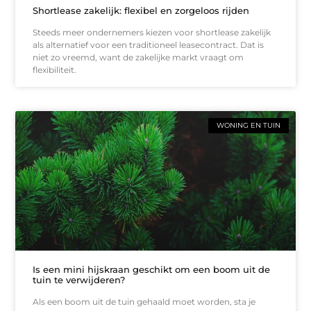
Shortlease zakelijk: flexibel en zorgeloos rijden
Steeds meer ondernemers kiezen voor shortlease zakelijk
als alternatief voor een traditioneel leasecontract. Dat is
niet zo vreemd, want de zakelijke markt vraagt om
flexibiliteit.
WONING EN TUIN
Is een mini hijskraan geschikt om een boom uit de
tuin te verwijderen?
Als een boom uit de tuin gehaald moet worden, sta je