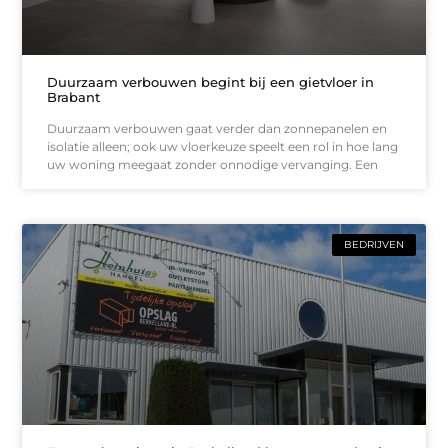
Duurzaam verbouwen begint bij een gietvloer in
Brabant
Duurzaam verbouwen gaat verder dan zonnepanelen en
isolatie alleen; ook uw vloerkeuze speelt een rol in hoe lang
uw woning meegaat zonder onnodige vervanging. Een
BEDRIJVEN