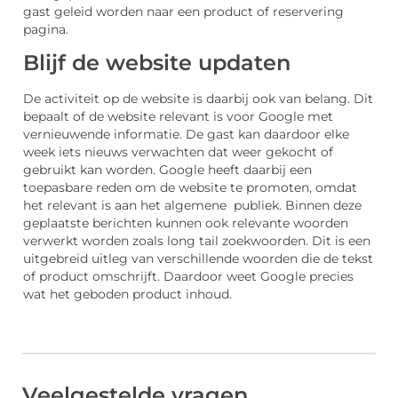
gast geleid worden naar een product of reservering
pagina.
Blijf de website updaten
De activiteit op de website is daarbij ook van belang. Dit
bepaalt of de website relevant is voor Google met
vernieuwende informatie. De gast kan daardoor elke
week iets nieuws verwachten dat weer gekocht of
gebruikt kan worden. Google heeft daarbij een
toepasbare reden om de website te promoten, omdat
het relevant is aan het algemene publiek. Binnen deze
geplaatste berichten kunnen ook relevante woorden
verwerkt worden zoals long tail zoekwoorden. Dit is een
uitgebreid uitleg van verschillende woorden die de tekst
of product omschrijft. Daardoor weet Google precies
wat het geboden product inhoud.
Veelgestelde vragen