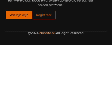
een wereld aan blogs en artikelen, zorgvuldig verzameld
op één platform.
Wie zijn wij?
Registreer
@2024
2binsite.nl
.All Right Reserved.