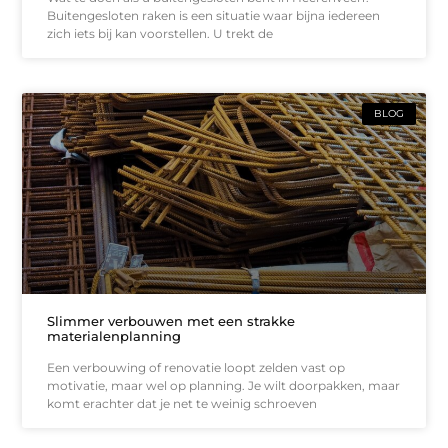
Buitengesloten raken is een situatie waar bijna iedereen
zich iets bij kan voorstellen. U trekt de
BLOG
Slimmer verbouwen met een strakke
materialenplanning
Een verbouwing of renovatie loopt zelden vast op
motivatie, maar wel op planning. Je wilt doorpakken, maar
komt erachter dat je net te weinig schroeven