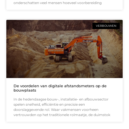
onderschatten veel mensen hoeveel voorbereiding
VERBOUWEN
De voordelen van digitale afstandsmeters op de
bouwplaats
In de hedendaagse bouw-, installatie- en afbouwsector
spelen snelheid, efficiëntie en precisie een
doorslaggevende rol. Waar vakmensen voorheen
vertrouwden op het traditionele rolmaatje, de duimstok