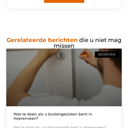
Gerelateerde berichten
die u niet mag
missen
BEDRIJVEN
Wat te doen als u buitengesloten bent in
Heerenveen?
Wat te doen als u buitengesloten bent in Heerenveen?