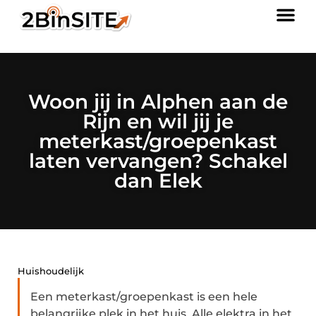
Woon jij in Alphen aan de
Rijn en wil jij je
meterkast/groepenkast
laten vervangen? Schakel
dan Elek
Huishoudelijk
Een meterkast/groepenkast is een hele
belangrijke plek in het huis. Alle elektra in het