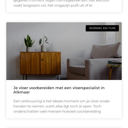
gegeven moment tegen ruimtegebrek aan. Het kantoor
raakt langzaam vol, het magazijn puilt uit of er
WONING EN TUIN
Je vloer voorbereiden met een vloerspecialist in
Alkmaar
Een verbouwing is het ideale moment om je vloer onder
handen te nemen, want alles ligt toch al open. Toch
onderschatten veel mensen hoeveel voorbereiding