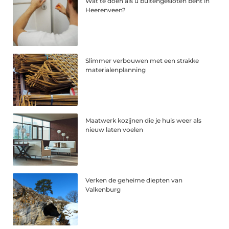
Wat te doen als u buitengesloten bent in
Heerenveen?
Slimmer verbouwen met een strakke
materialenplanning
Maatwerk kozijnen die je huis weer als
nieuw laten voelen
Verken de geheime diepten van
Valkenburg