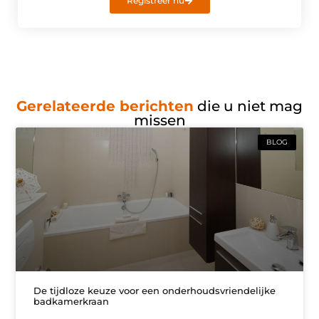
Registreer nu
Gerelateerde berichten
die u niet mag
missen
BLOG
De tijdloze keuze voor een onderhoudsvriendelijke
badkamerkraan