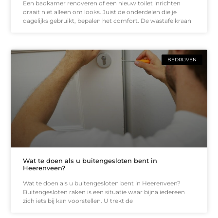
Een badkamer renoveren of een nieuw toilet inrichten
draait niet alleen om looks. Juist de onderdelen die je
dagelijks gebruikt, bepalen het comfort. De wastafelkraan
BEDRIJVEN
Wat te doen als u buitengesloten bent in
Heerenveen?
Wat te doen als u buitengesloten bent in Heerenveen?
Buitengesloten raken is een situatie waar bijna iedereen
zich iets bij kan voorstellen. U trekt de