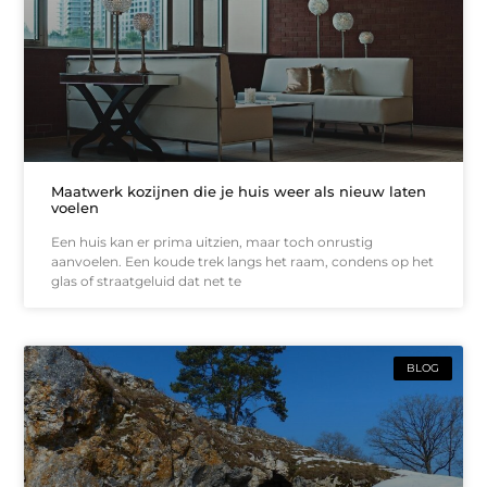
Maatwerk kozijnen die je huis weer als nieuw laten
voelen
Een huis kan er prima uitzien, maar toch onrustig
aanvoelen. Een koude trek langs het raam, condens op het
glas of straatgeluid dat net te
BLOG