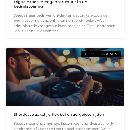
Digitale tools brengen structuur in de
bedrijfsvoering
Steeds meer bedrijven ontdekken dat digitale tools de
bedrijfsvoering aanzienlijk kunnen versimpelen. Waar
administratie vroeger via losse mapjes en Excel-bestanden
liep, staat nu alles centraal
AUTO’S EN MOTOREN
Shortlease zakelijk: flexibel en zorgeloos rijden
Steeds meer ondernemers kiezen voor shortlease zakelijk
als alternatief voor een traditioneel leasecontract. Dat is