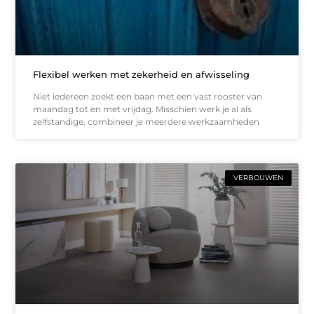
Flexibel werken met zekerheid en afwisseling
Niet iedereen zoekt een baan met een vast rooster van
maandag tot en met vrijdag. Misschien werk je al als
zelfstandige, combineer je meerdere werkzaamheden
VERBOUWEN