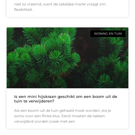
niet zo vreemd, want de zakelijke markt vraagt om
flexibiliteit.
WONING EN TUIN
Is een mini hijskraan geschikt om een boom uit de
tuin te verwijderen?
Als een boom uit de tuin gehaald moet worden, sta je
soms voor een flinke klus. Eerst moeten de takken
verwijderd worden (vaak met een