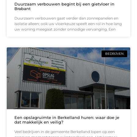
Duurzaam verbouwen begint bij een gietvloer in
Brabant
Duurzaam verbouwen gaat verder dan zonnepanelen en
isolatie alleen; ook uw vloerkeuze speelt een rol in hoe lang
uw woning meegaat zonder onnodige vervanging. Een
BEDRIJVEN
Een opslagruimte in Berkelland huren: waar doe je
dat makkelijk en veilig?
Veel bedrijven in de gemeente Berkelland lopen op een