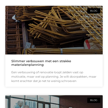
BLOG
Slimmer verbouwen met een strakke
materialenplanning
Een verbouwing of renovatie loopt zelden vast op
motivatie, maar wel op planning. Je wilt doorpakken, maar
komt erachter dat je net te weinig schroeven
BLOG