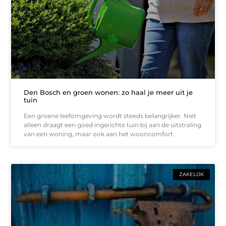
Den Bosch en groen wonen: zo haal je meer uit je
tuin
Een groene leefomgeving wordt steeds belangrijker. Niet
alleen draagt een goed ingerichte tuin bij aan de uitstraling
van een woning, maar ook aan het wooncomfort
ZAKELIJK