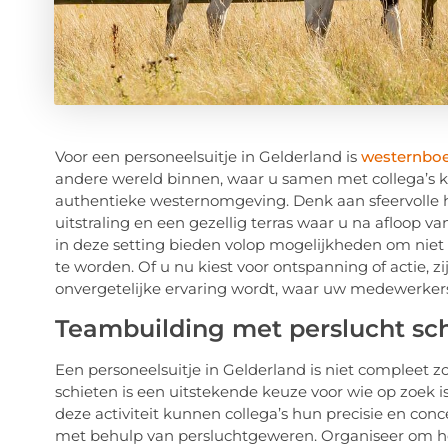
Voor een personeelsuitje in Gelderland is
westernboer
andere wereld binnen, waar u samen met collega’s ku
authentieke westernomgeving. Denk aan sfeervolle h
uitstraling en een gezellig terras waar u na afloop va
in deze setting bieden volop mogelijkheden om niet 
te worden. Of u nu kiest voor ontspanning of actie, z
onvergetelijke ervaring wordt, waar uw medewerker
Teambuilding met perslucht sc
Een personeelsuitje in Gelderland is niet compleet 
schieten is een uitstekende keuze voor wie op zoek is
deze activiteit kunnen collega’s hun precisie en conc
met behulp van persluchtgeweren. Organiseer om h