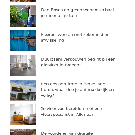
Den Bosch en groen wonen: zo haal
je meer uit je tuin
Flexibel werken met zekerheid en
afwisseling
Duurzaam verbouwen begint bij een
gietvloer in Brabant
Een opslagruimte in Berkelland
huren: waar doe je dat makkelijk en
veilig?
Je vloer voorbereiden met een
vloerspecialist in Alkmaar
De voordelen van digitale