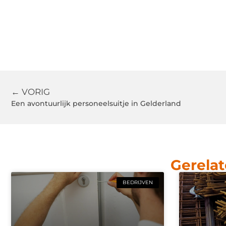
← VORIG
Een avontuurlijk personeelsuitje in Gelderland
Gerelat
BEDRIJVEN