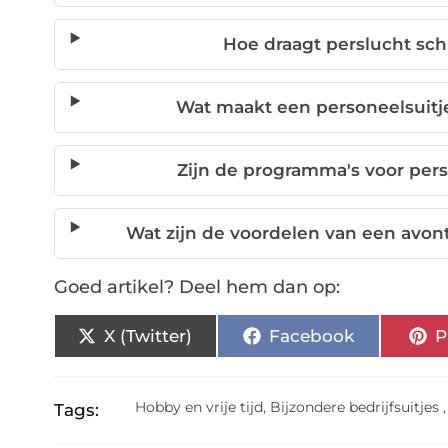
Hoe draagt perslucht sch
Wat maakt een personeelsuitje
Zijn de programma's voor per
Wat zijn de voordelen van een avont
Goed artikel? Deel hem dan op:
X (Twitter)
Facebook
P
Hobby en vrije tijd
,
Bijzondere bedrijfsuitjes
Tags: