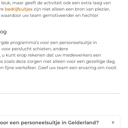
leuk, maar geeft de activiteit ook een extra laag van
ere
bedrijfsuitjes
zijn niet alleen een bron van plezier,
, waardoor uw team gemotiveerder en hechter
nog
rgde programma’s voor een personeelsuitje in
t voor perslucht schieten, andere
es, u kunt erop rekenen dat uw medewerkers een
es zoals deze zorgen niet alleen voor een gezellige dag,
 fijne werksfeer. Geef uw team een ervaring om nooit
voor een personeelsuitje in Gelderland?
▼