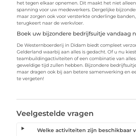
het tegen elkaar opnemen. Dit maakt het niet alleen 
spanning voor uw medewerkers. Dergelijke bijzond
maar zorgen ook voor versterkte onderlinge banden
terugkeert naar de werkvloer.
Boek uw bijzondere bedrijfsuitje vandaag 
De Westernboerderij in Didam biedt compleet verzo
Gelderland waarbij aan alles is gedacht. Of u nu kies
teambuildingactiviteiten of een combinatie van all
geweldige tijd zullen hebben. Bijzondere bedrijfsuitj
maar dragen ook bij aan betere samenwerking en een
te vergeten!
Veelgestelde vragen
Welke activiteiten zijn beschikbaar 