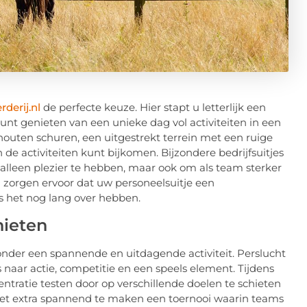
derij.nl
de perfecte keuze. Hier stapt u letterlijk een
nt genieten van een unieke dag vol activiteiten in een
outen schuren, een uitgestrekt terrein met een ruige
n de activiteiten kunt bijkomen. Bijzondere bedrijfsuitjes
alleen plezier te hebben, maar ook om als team sterker
ij zorgen ervoor dat uw personeelsuitje een
s het nog lang over hebben.
hieten
zonder een spannende en uitdagende activiteit. Perslucht
 naar actie, competitie en een speels element. Tijdens
entratie testen door op verschillende doelen te schieten
et extra spannend te maken een toernooi waarin teams