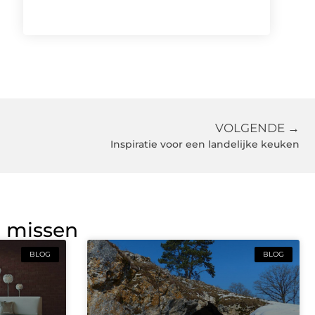
VOLGENDE →
Inspiratie voor een landelijke keuken
g missen
BLOG
BLOG