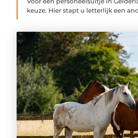
Voor een personeelsuitje in Gelderl
keuze. Hier stapt u letterlijk een an