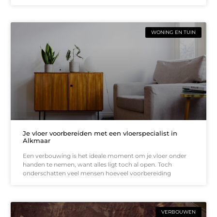
WONING EN TUIN
Je vloer voorbereiden met een vloerspecialist in
Alkmaar
Een verbouwing is het ideale moment om je vloer onder
handen te nemen, want alles ligt toch al open. Toch
onderschatten veel mensen hoeveel voorbereiding
VERBOUWEN