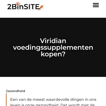
Viridian
voedingssupplementen
kopen?
Gezondheid
Een van de meest waardevolle dingen in ons
leven is onze gezondheid. Dat wordt met de