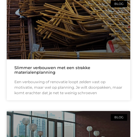
BLOG
Slimmer verbouwen met een strakke
materialenplanning
Een verbouwing of renovatie loopt zelden vast op
motivatie, maar wel op planning. Je wilt doorpakken, maar
komt erachter dat je net te weinig schroeven
BLOG