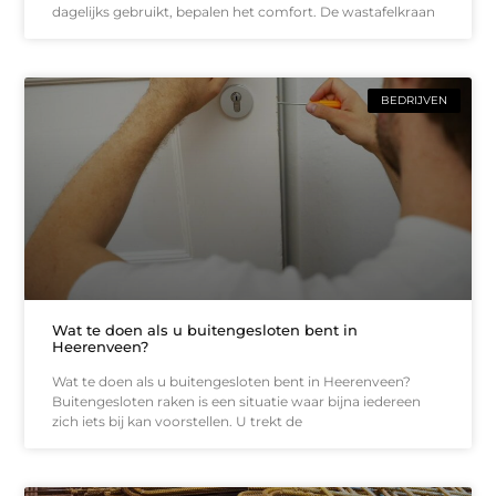
dagelijks gebruikt, bepalen het comfort. De wastafelkraan
BEDRIJVEN
Wat te doen als u buitengesloten bent in
Heerenveen?
Wat te doen als u buitengesloten bent in Heerenveen?
Buitengesloten raken is een situatie waar bijna iedereen
zich iets bij kan voorstellen. U trekt de