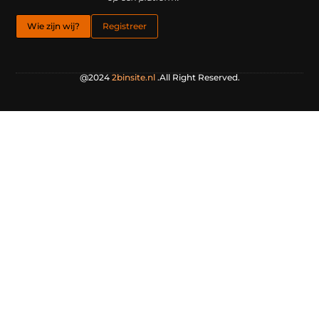
Wie zijn wij?
Registreer
@2024
2binsite.nl
.All Right Reserved.