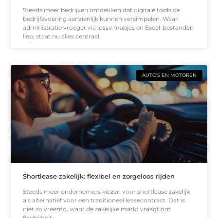
Steeds meer bedrijven ontdekken dat digitale tools de
bedrijfsvoering aanzienlijk kunnen versimpelen. Waar
administratie vroeger via losse mapjes en Excel-bestanden
liep, staat nu alles centraal
AUTO’S EN MOTOREN
Shortlease zakelijk: flexibel en zorgeloos rijden
Steeds meer ondernemers kiezen voor shortlease zakelijk
als alternatief voor een traditioneel leasecontract. Dat is
niet zo vreemd, want de zakelijke markt vraagt om
flexibiliteit.