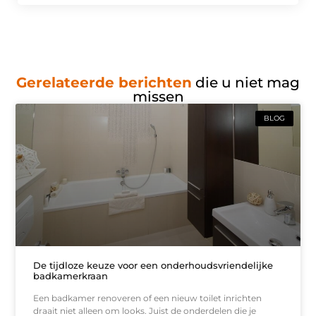
Gerelateerde berichten
die u niet mag
missen
BLOG
De tijdloze keuze voor een onderhoudsvriendelijke
badkamerkraan
Een badkamer renoveren of een nieuw toilet inrichten
draait niet alleen om looks. Juist de onderdelen die je