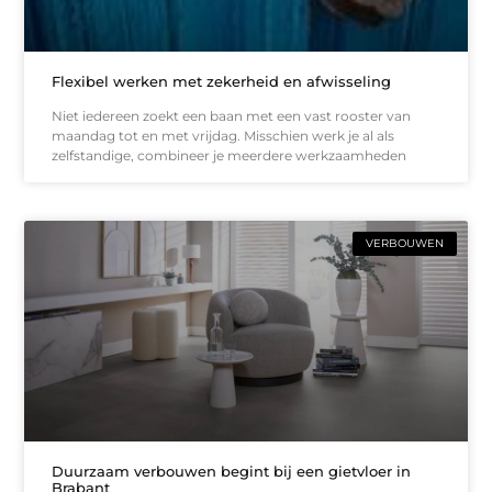
Flexibel werken met zekerheid en afwisseling
Niet iedereen zoekt een baan met een vast rooster van
maandag tot en met vrijdag. Misschien werk je al als
zelfstandige, combineer je meerdere werkzaamheden
VERBOUWEN
Duurzaam verbouwen begint bij een gietvloer in
Brabant