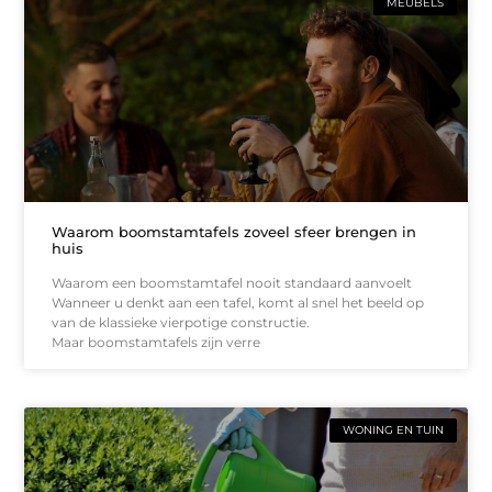
MEUBELS
Waarom boomstamtafels zoveel sfeer brengen in
huis
Waarom een boomstamtafel nooit standaard aanvoelt
Wanneer u denkt aan een tafel, komt al snel het beeld op
van de klassieke vierpotige constructie.
Maar boomstamtafels zijn verre
WONING EN TUIN