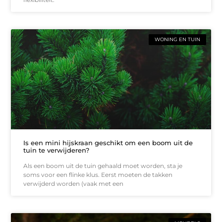
WONING EN TUIN
Is een mini hijskraan geschikt om een boom uit de
tuin te verwijderen?
Als een boom uit de tuin gehaald moet worden, sta je
soms voor een flinke klus. Eerst moeten de takken
verwijderd worden (vaak met een