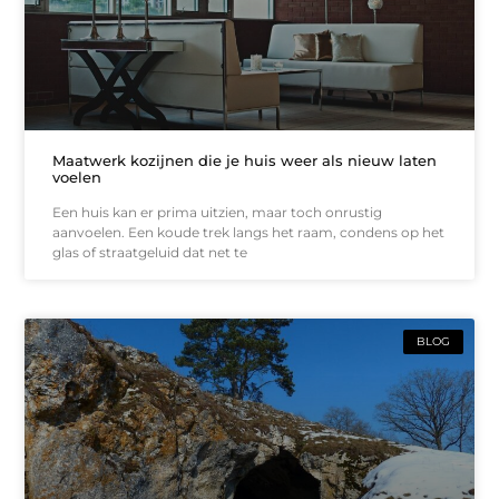
Maatwerk kozijnen die je huis weer als nieuw laten
voelen
Een huis kan er prima uitzien, maar toch onrustig
aanvoelen. Een koude trek langs het raam, condens op het
glas of straatgeluid dat net te
BLOG