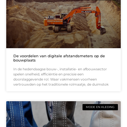
De voordelen van digitale afstandsmeters op de
bouwplaats
In de hedendaagse bouw-, installatie- en afbouwsector
spelen snelheid, efficiëntie en precisie een
doorslaggevende rol. Waar vakmensen voorheen
vertrouwden op het traditionele rolmaatje, de duimstok
MODE EN KLEDING