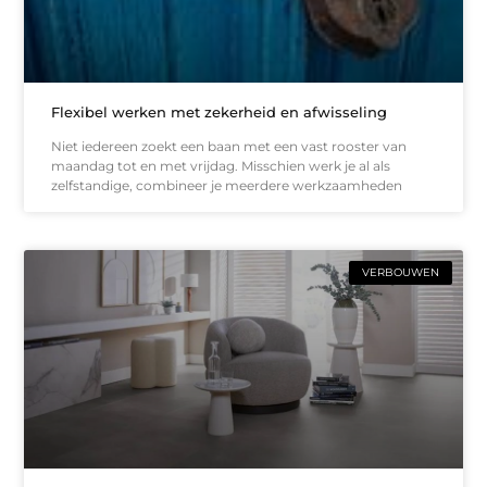
Flexibel werken met zekerheid en afwisseling
Niet iedereen zoekt een baan met een vast rooster van
maandag tot en met vrijdag. Misschien werk je al als
zelfstandige, combineer je meerdere werkzaamheden
VERBOUWEN