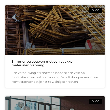
BLOG
Slimmer verbouwen met een strakke
materialenplanning
Een verbouwing of renovatie loopt zelden vast op
motivatie, maar wel op planning. Je wilt doorpakken, maar
komt erachter dat je net te weinig schroeven
BLOG