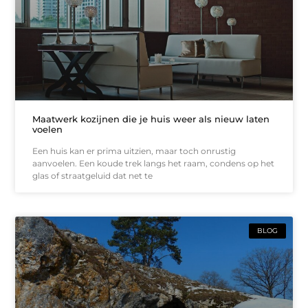
Maatwerk kozijnen die je huis weer als nieuw laten
voelen
Een huis kan er prima uitzien, maar toch onrustig
aanvoelen. Een koude trek langs het raam, condens op het
glas of straatgeluid dat net te
BLOG