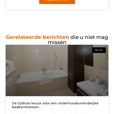
Gerelateerde berichten
die u niet mag
missen
BLOG
De tijdloze keuze voor een onderhoudsvriendelijke
badkamerkraan