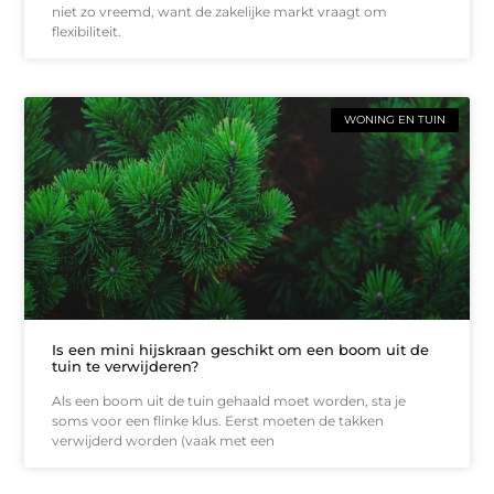
niet zo vreemd, want de zakelijke markt vraagt om
flexibiliteit.
WONING EN TUIN
Is een mini hijskraan geschikt om een boom uit de
tuin te verwijderen?
Als een boom uit de tuin gehaald moet worden, sta je
soms voor een flinke klus. Eerst moeten de takken
verwijderd worden (vaak met een