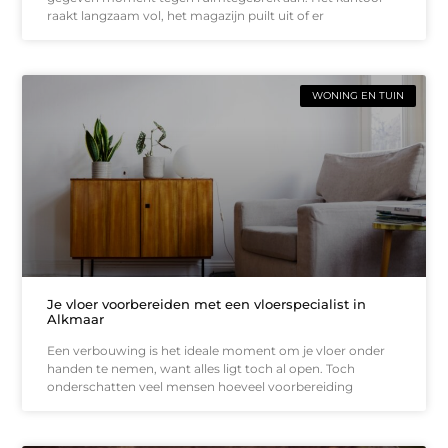
raakt langzaam vol, het magazijn puilt uit of er
WONING EN TUIN
Je vloer voorbereiden met een vloerspecialist in
Alkmaar
Een verbouwing is het ideale moment om je vloer onder
handen te nemen, want alles ligt toch al open. Toch
onderschatten veel mensen hoeveel voorbereiding