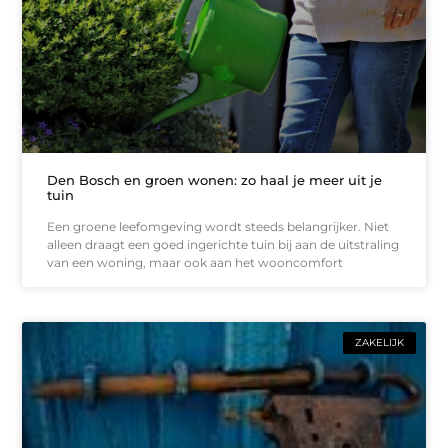
Den Bosch en groen wonen: zo haal je meer uit je
tuin
Een groene leefomgeving wordt steeds belangrijker. Niet
alleen draagt een goed ingerichte tuin bij aan de uitstraling
van een woning, maar ook aan het wooncomfort
ZAKELIJK