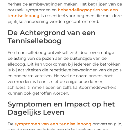
herhaalde armbewegingen maken. Het begrijpen van de
oorzaak, symptomen en
behandelingsopties van een
tenniselleboog
is essentieel voor degenen die met deze
pijnlijke aandoening worden geconfronteerd.
De Achtergrond van een
Tenniselleboog
Een tenniselleboog ontwikkelt zich door overmatige
belasting van de pezen aan de buitenzijde van de
elleboog. Dit kan voorkomen bij iedereen die betrokken
is bij activiteiten die repetitieve bewegingen van de pols
en onderarm vereisen. Hoewel de naam anders doet
vermoeden, is tennis niet de enige boosdoener;
schilders, timmerlieden en zelfs kantoormedewerkers
kunnen ook getroffen worden.
Symptomen en Impact op het
Dagelijks Leven
De
symptomen van een tenniselleboog
omvatten pijn,
zwakte en gevoeligheid aan de buitenkant van de