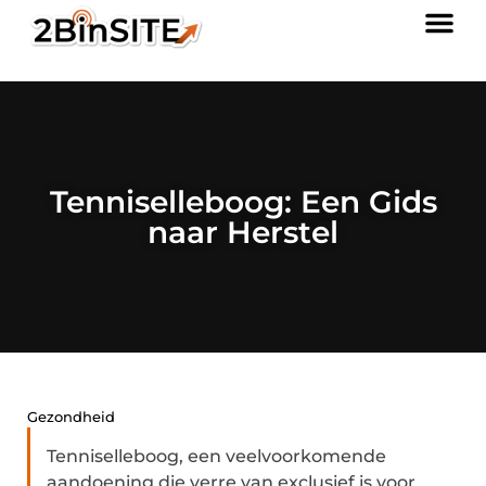
Tenniselleboog: Een Gids
naar Herstel
Gezondheid
Tenniselleboog, een veelvoorkomende
aandoening die verre van exclusief is voor