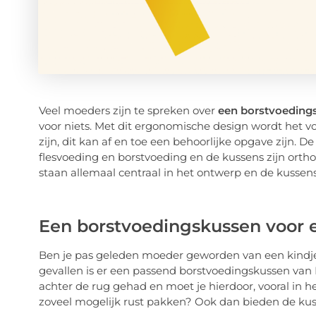
Veel moeders zijn te spreken over
een borstvoeding
voor niets. Met dit ergonomische design wordt het vo
zijn, dit kan af en toe een behoorlijke opgave zijn. D
flesvoeding en borstvoeding en de kussens zijn orth
staan allemaal centraal in het ontwerp en de kussens z
Een borstvoedingskussen voor e
Ben je pas geleden moeder geworden van een kindje 
gevallen is er een passend borstvoedingskussen van F
achter de rug gehad en moet je hierdoor, vooral in he
zoveel mogelijk rust pakken? Ook dan bieden de kus