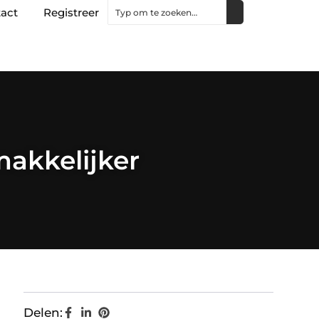
act
Registreer
makkelijker
Delen: