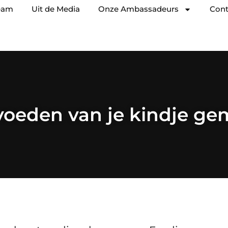
eam
Uit de Media
Onze Ambassadeurs
Cont
oeden van je kindje ge