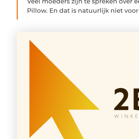
Veel moeders zijn te spreken over
Pillow. En dat is natuurlijk niet voor 