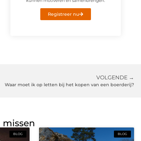
kunnen motiveren en samenbrengen.
Registreer nu
VOLGENDE →
Waar moet ik op letten bij het kopen van een boerderij?
g missen
BLOG
BLOG