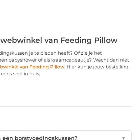
e webwinkel van Feeding Pillow
ingskussen je te bieden heeft? Of zie je het
 een babyshower of als kraamcadeautje? Wacht dan niet
bwinkel van Feeding Pillow
. Hier kun je jouw bestelling
ens snel in huis.
an een borstvoedingskussen?
▼