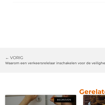
← VORIG
Waarom een verkeersrelelaar inschakelen voor de veiligh
Gerelat
BEDRIJVEN