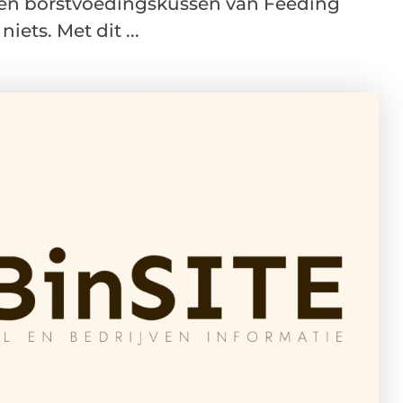
 een borstvoedingskussen van Feeding
niets. Met dit ...