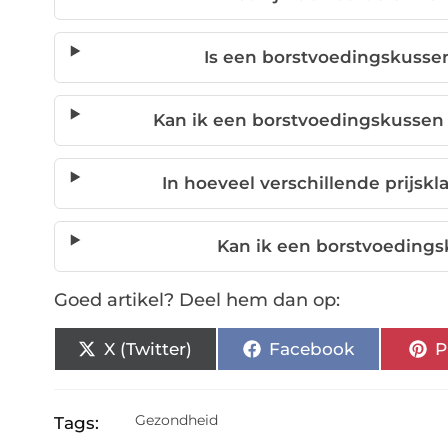
Is een borstvoedingskusse
Kan ik een borstvoedingskussen
In hoeveel verschillende prijskl
Kan ik een borstvoedings
Goed artikel? Deel hem dan op:
X (Twitter)
Facebook
P
Gezondheid
Tags: