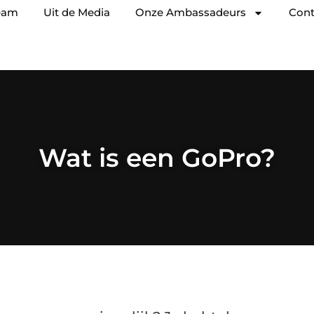
eam
Uit de Media
Onze Ambassadeurs
Cont
Wat is een GoPro?