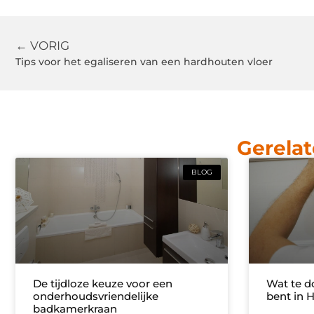
← VORIG
Tips voor het egaliseren van een hardhouten vloer
Gerelat
BLOG
De tijdloze keuze voor een
Wat te d
onderhoudsvriendelijke
bent in 
badkamerkraan