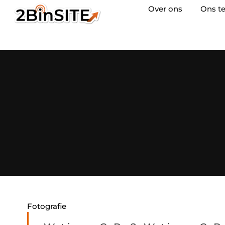
Over ons
Ons t
Fotografie