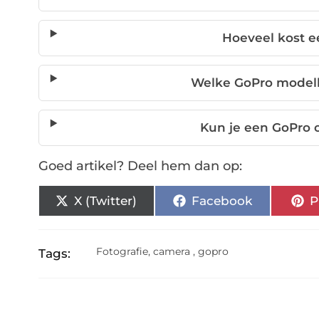
Hoeveel kost 
Welke GoPro modelle
Kun je een GoPro 
Goed artikel? Deel hem dan op:
X (Twitter)
Facebook
P
Fotografie
,
camera
,
gopro
Tags: