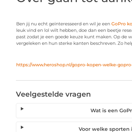
Ben jij nu echt geïnteresseerd en wil je een
GoPro k
leuk vind en lol wilt hebben, doe dan een beetje rese
past zodat je een goede keuze kunt maken. Op de w
vergeleken en hun sterke kanten beschreven. Zo help
https://www.heroshop.nl/gopro-kopen-welke-gopro-
Veelgestelde vragen
Wat is een GoP
Voor welke sporten 