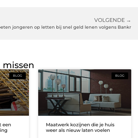
VOLGENDE →
eten jongeren op letten bij snel geld lenen volgens Bankr
g missen
BLOG
BLOG
t een
Maatwerk kozijnen die je huis
ing
weer als nieuw laten voelen