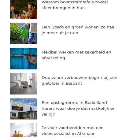
Waarom boomstamtafels zoveel
sfeer brengen in huis
Den Bosch en groen wonen: zo haal
je meer uit je tuin
Flexibel werken met zekerheid en
afwisseling
Duurzaam verbouwen begint bij een
gietvloer in Brabant
Een opslagruimte in Berkelland
huren: waar doe je dat makkelijk en
veilig?
Je vloer voorbereiden met een
vloerspecialist in Alkmaar