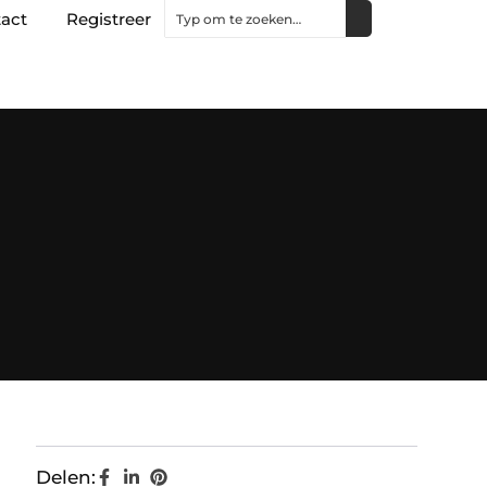
act
Registreer
Delen: