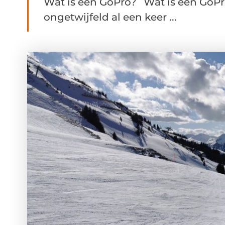
Wat is een GoPro? Wat is een GoPr
ongetwijfeld al een keer ...