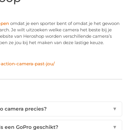
open
omdat je een sporter bent of omdat je het gewoon
arch. Je wilt uitzoeken welke camera het beste bij je
ebsite van Heroshop worden verschillende camera’s
en ze jou bij het maken van deze lastige keuze.
action-camera-past-jou/
ro camera precies?
▼
is een GoPro geschikt?
▼