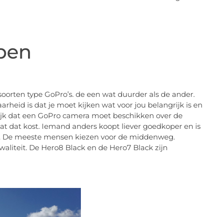
ben
soorten type GoPro’s. de een wat duurder als de ander.
rheid is dat je moet kijken wat voor jou belangrijk is en
rijk dat een GoPro camera moet beschikken over de
wat dat kost. Iemand anders koopt liever goedkoper en is
ren. De meeste mensen kiezen voor de middenweg.
waliteit. De Hero8 Black en de Hero7 Black zijn