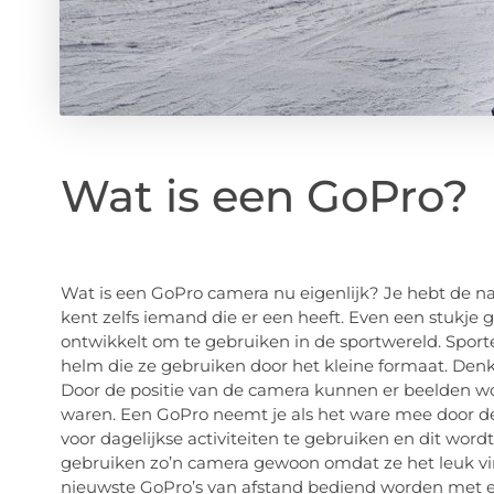
Wat is een GoPro?
Wat is een GoPro camera nu eigenlijk? Je hebt de na
kent zelfs iemand die er een heeft. Even een stukje 
ontwikkelt om te gebruiken in de sportwereld. Spo
helm die ze gebruiken door het kleine formaat. Denk h
Door de positie van de camera kunnen er beelden wo
waren. Een GoPro neemt je als het ware mee door de
voor dagelijkse activiteiten te gebruiken en dit wor
gebruiken zo’n camera gewoon omdat ze het leuk v
nieuwste GoPro’s van afstand bediend worden met ee