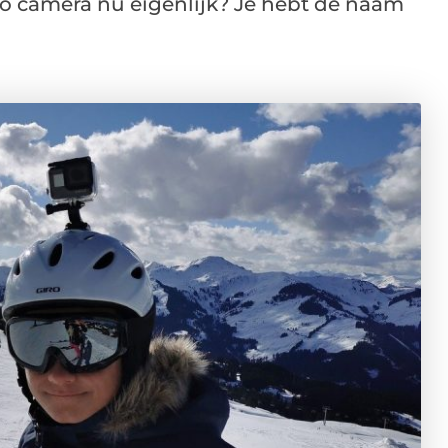
o camera nu eigenlijk? Je hebt de naam