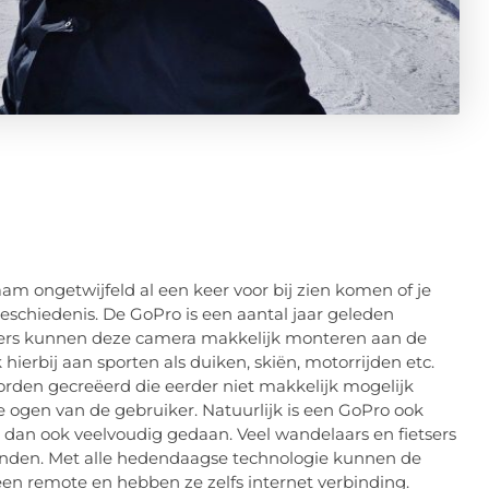
am ongetwijfeld al een keer voor bij zien komen of je
geschiedenis. De GoPro is een aantal jaar geleden
rters kunnen deze camera makkelijk monteren aan de
ierbij aan sporten als duiken, skiën, motorrijden etc.
rden gecreëerd die eerder niet makkelijk mogelijk
 ogen van de gebruiker. Natuurlijk is een GoPro ook
dt dan ook veelvoudig gedaan. Veel wandelaars en fietsers
inden. Met alle hedendaagse technologie kunnen de
n remote en hebben ze zelfs internet verbinding.