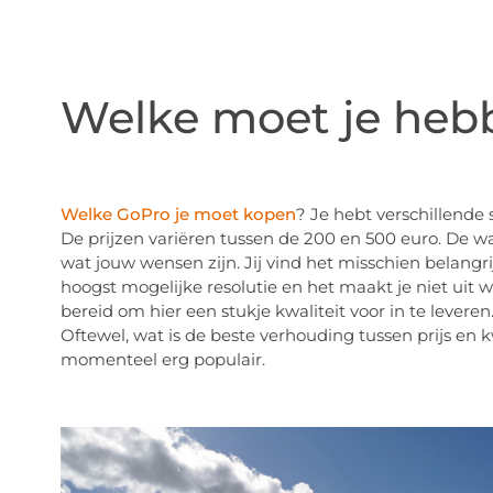
Welke moet je heb
Welke GoPro je moet kopen
? Je hebt verschillende 
De prijzen variëren tussen de 200 en 500 euro. De waa
wat jouw wensen zijn. Jij vind het misschien belang
hoogst mogelijke resolutie en het maakt je niet uit 
bereid om hier een stukje kwaliteit voor in te leve
Oftewel, wat is de beste verhouding tussen prijs en k
momenteel erg populair.