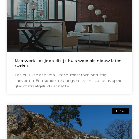
Maatwerk kozijnen die je huis weer als nieuw laten
voelen
Een huis kan er prima uitzien, maar toch onrustig
aanvoelen. Een koude trek langs het raam, condens op het
glas of straatgeluid dat net te
BLOG