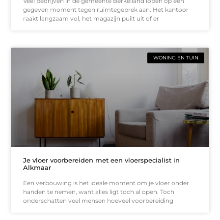
Veel bedrijven in de gemeente Berkelland lopen op een
gegeven moment tegen ruimtegebrek aan. Het kantoor
raakt langzaam vol, het magazijn puilt uit of er
WONING EN TUIN
Je vloer voorbereiden met een vloerspecialist in
Alkmaar
Een verbouwing is het ideale moment om je vloer onder
handen te nemen, want alles ligt toch al open. Toch
onderschatten veel mensen hoeveel voorbereiding