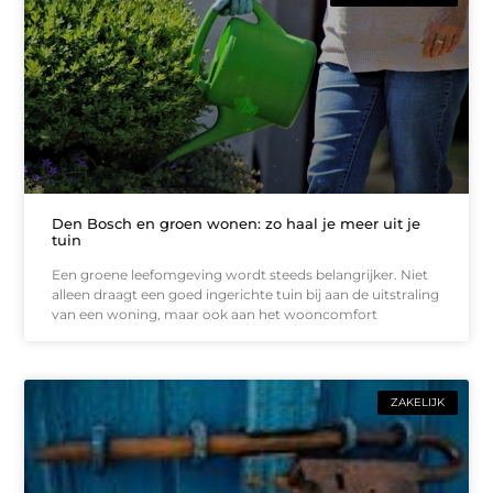
Den Bosch en groen wonen: zo haal je meer uit je
tuin
Een groene leefomgeving wordt steeds belangrijker. Niet
alleen draagt een goed ingerichte tuin bij aan de uitstraling
van een woning, maar ook aan het wooncomfort
ZAKELIJK