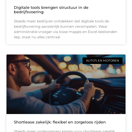
Digitale tools brengen structuur in de
bedrijfsvoering
Steeds meer bedrijven ontdekken dat digitale tools de
bedrijfsvoering aanzienlijk kunnen versimpelen. Waar
administratie vroeger via losse mapjes en Excel-bestanden
liep, staat nu alles centraal
AUTO’S EN MOTOREN
Shortlease zakelijk: flexibel en zorgeloos rijden
Steeds meer ondernemers kiezen voor shortlease zakelijk