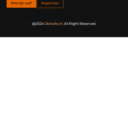
Wie zijn wij?
Registreer
@2024
2binsite.nl
.All Right Reserved.