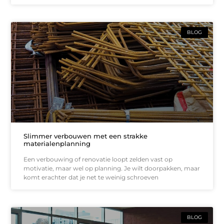
BLOG
Slimmer verbouwen met een strakke
materialenplanning
Een verbouwing of renovatie loopt zelden vast op
motivatie, maar wel op planning. Je wilt doorpakken, maar
komt erachter dat je net te weinig schroeven
BLOG