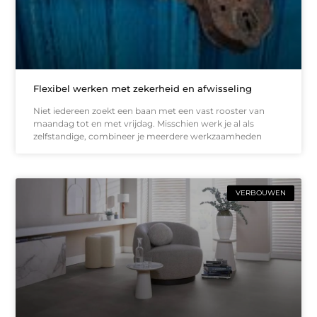
Flexibel werken met zekerheid en afwisseling
Niet iedereen zoekt een baan met een vast rooster van
maandag tot en met vrijdag. Misschien werk je al als
zelfstandige, combineer je meerdere werkzaamheden
VERBOUWEN