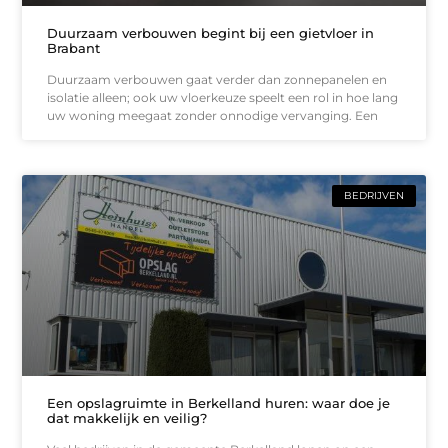
Duurzaam verbouwen begint bij een gietvloer in
Brabant
Duurzaam verbouwen gaat verder dan zonnepanelen en
isolatie alleen; ook uw vloerkeuze speelt een rol in hoe lang
uw woning meegaat zonder onnodige vervanging. Een
BEDRIJVEN
Een opslagruimte in Berkelland huren: waar doe je
dat makkelijk en veilig?