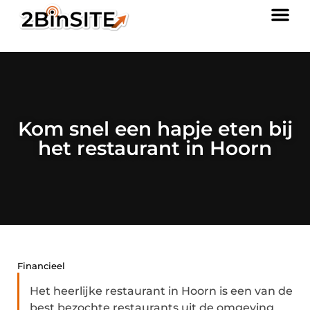
Kom snel een hapje eten bij
het restaurant in Hoorn
Financieel
Het heerlijke restaurant in Hoorn is een van de
best bezochte restaurants uit de omgeving