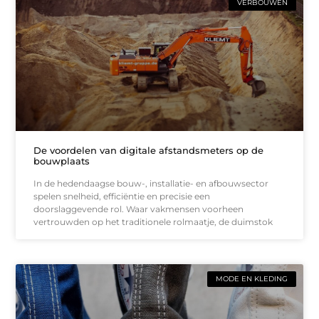
VERBOUWEN
De voordelen van digitale afstandsmeters op de
bouwplaats
In de hedendaagse bouw-, installatie- en afbouwsector
spelen snelheid, efficiëntie en precisie een
doorslaggevende rol. Waar vakmensen voorheen
vertrouwden op het traditionele rolmaatje, de duimstok
MODE EN KLEDING