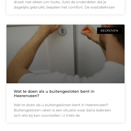
draait niet alleen om looks. Juist de onderdelen die je
dagelijks gebruikt, bepalen het comfort. De wastafelkraan
BEDRIJVEN
Wat te doen als u buitengesloten bent in
Heerenveen?
Wat te doen als u buitengesloten bent in Heerenveen?
Buitengesloten raken is een situatie waar bijna iedereen
zich iets bij kan voorstellen. U trekt de