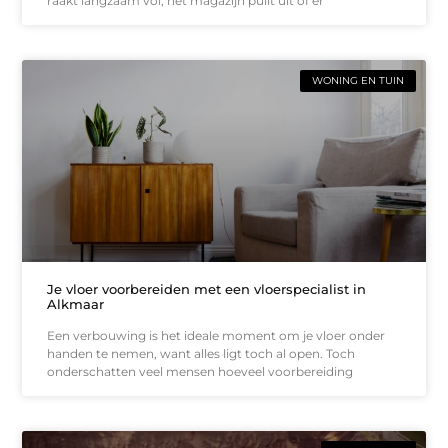
raakt langzaam vol, het magazijn puilt uit of er
WONING EN TUIN
Je vloer voorbereiden met een vloerspecialist in
Alkmaar
Een verbouwing is het ideale moment om je vloer onder
handen te nemen, want alles ligt toch al open. Toch
onderschatten veel mensen hoeveel voorbereiding