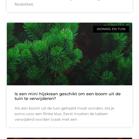
flexibiliteit.
WONING EN TUIN
Is een mini hijskraan geschikt om een boom uit de
tuin te verwijderen?
Als een boom uit de tuin gehaald moet worden, sta je
soms voor een flinke klus. Eerst moeten de takken
verwijderd worden (vaak met een