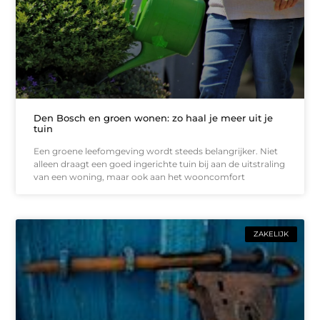
Den Bosch en groen wonen: zo haal je meer uit je
tuin
Een groene leefomgeving wordt steeds belangrijker. Niet
alleen draagt een goed ingerichte tuin bij aan de uitstraling
van een woning, maar ook aan het wooncomfort
ZAKELIJK