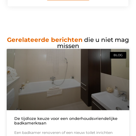
Gerelateerde berichten
die u niet mag
missen
BLOG
De tijdloze keuze voor een onderhoudsvriendelijke
badkamerkraan
Een badkamer renoveren of een nieuw toilet inrichten