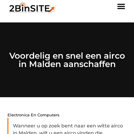
Voordelig en snel een airco
in Malden aanschaffen
Electronica En Computers
Wanneer u op zoek bent naar een witte airco
in Malden, wilt u een airco vinden die