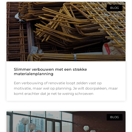
BLOG
Slimmer verbouwen met een strakke
materialenplanning
Een verbouwing of renovatie loopt zelden vast op
motivatie, maar wel op planning. Je wilt doorpakken, maar
komt erachter dat je net te weinig schroeven
BLOG