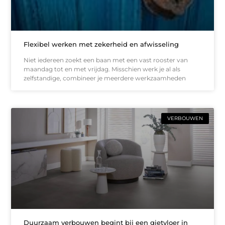
Flexibel werken met zekerheid en afwisseling
Niet iedereen zoekt een baan met een vast rooster van
maandag tot en met vrijdag. Misschien werk je al als
zelfstandige, combineer je meerdere werkzaamheden
VERBOUWEN
Duurzaam verbouwen begint bij een gietvloer in