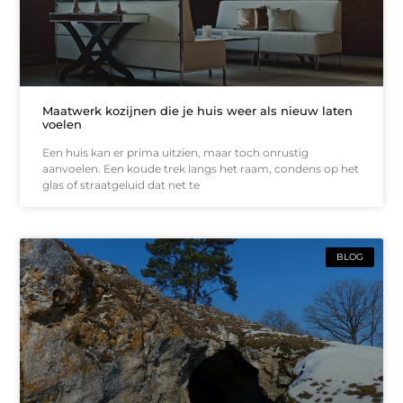
Maatwerk kozijnen die je huis weer als nieuw laten
voelen
Een huis kan er prima uitzien, maar toch onrustig
aanvoelen. Een koude trek langs het raam, condens op het
glas of straatgeluid dat net te
BLOG