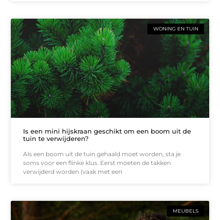
WONING EN TUIN
Is een mini hijskraan geschikt om een boom uit de
tuin te verwijderen?
Als een boom uit de tuin gehaald moet worden, sta je
soms voor een flinke klus. Eerst moeten de takken
verwijderd worden (vaak met een
MEUBELS