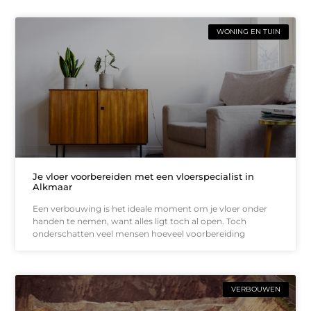
WONING EN TUIN
Je vloer voorbereiden met een vloerspecialist in
Alkmaar
Een verbouwing is het ideale moment om je vloer onder
handen te nemen, want alles ligt toch al open. Toch
onderschatten veel mensen hoeveel voorbereiding
VERBOUWEN