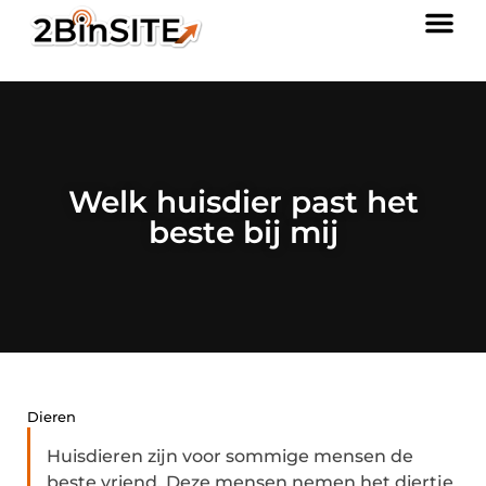
Welk huisdier past het
beste bij mij
Dieren
Huisdieren zijn voor sommige mensen de
beste vriend. Deze mensen nemen het diertje