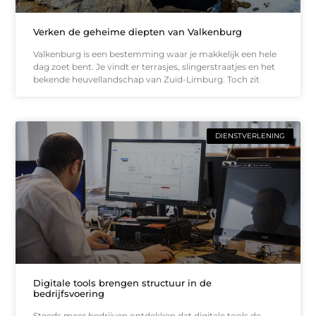
Verken de geheime diepten van Valkenburg
Valkenburg is een bestemming waar je makkelijk een hele
dag zoet bent. Je vindt er terrasjes, slingerstraatjes en het
bekende heuvellandschap van Zuid-Limburg. Toch zit
DIENSTVERLENING
Digitale tools brengen structuur in de
bedrijfsvoering
Steeds meer bedrijven ontdekken dat digitale tools de