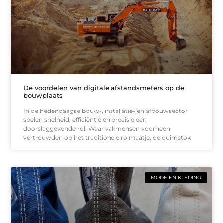
De voordelen van digitale afstandsmeters op de
bouwplaats
In de hedendaagse bouw-, installatie- en afbouwsector
spelen snelheid, efficiëntie en precisie een
doorslaggevende rol. Waar vakmensen voorheen
vertrouwden op het traditionele rolmaatje, de duimstok
MODE EN KLEDING