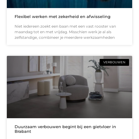
Flexibel werken met zekerheid en afwisseling
Niet iedereen zoekt een baan met een vast rooster van
maandag tot en met vrijdag. Misschien werk je al als
zelfstandige, combineer je meerdere werkzaamheden
VERBOUWEN
Duurzaam verbouwen begint bij een gietvloer in
Brabant