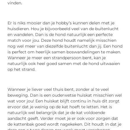
vinden.
Er is niks mooier dan je hobby’s kunnen delen met je
huisdieren. Hou je bijvoorbeeld veel van de buitenlucht
en wandelen. Dan is de hond natuurlijk een perfecte
match voor jou. Deze hond houdt namelijk misschien
nog wel meer van diezelfde buitenlucht dan jij. Een hond
is perfect om heerlijk samen boswandelingen te maken.
Wanneer je meer een strandpersoon bent, kan je
natuurlijk ook heel goed samen met de hond uitwaaien
op het strand.
Wanneer je liever veel thuis bent, zonder al te veel
beweging. Dan is een ouderwetse huiskat misschien wel
wat voor jou! Een huiskat blijft continu in huis dit zorgt
ervoor dat je weinig op de kat hoeft te letten. Het is
natuurlijk wel belangrijk dat je de kat voldoende
aandacht geeft. Verder moet je er ook voor zorgen dat
de kattenbak goed wordt nagekeken. Dit houdt in dat je
deze een a twee dagen per week moet verschonen.