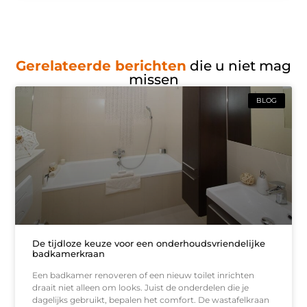
Gerelateerde berichten
die u niet mag
missen
BLOG
De tijdloze keuze voor een onderhoudsvriendelijke
badkamerkraan
Een badkamer renoveren of een nieuw toilet inrichten
draait niet alleen om looks. Juist de onderdelen die je
dagelijks gebruikt, bepalen het comfort. De wastafelkraan