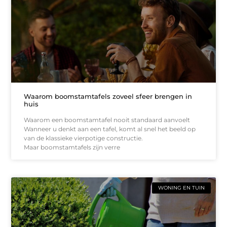
Waarom boomstamtafels zoveel sfeer brengen in
huis
Waarom een boomstamtafel nooit standaard aanvoelt
Wanneer u denkt aan een tafel, komt al snel het beeld op
van de klassieke vierpotige constructie.
Maar boomstamtafels zijn verre
WONING EN TUIN