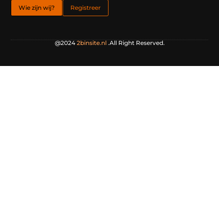
Wie zijn wij?
Registreer
@2024
2binsite.nl
.All Right Reserved.