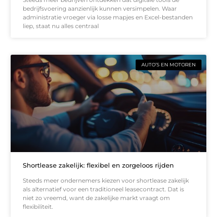
bedrijfsvoering aanzienlijk kunnen versimpelen. Waar
administratie vroeger via losse mapjes en Excel-bestanden
liep, staat nu alles centraal
AUTO’S EN MOTOREN
Shortlease zakelijk: flexibel en zorgeloos rijden
Steeds meer ondernemers kiezen voor shortlease zakelijk
als alternatief voor een traditioneel leasecontract. Dat is
niet zo vreemd, want de zakelijke markt vraagt om
flexibiliteit.