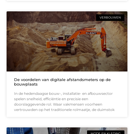
VERBOUWEN
De voordelen van digitale afstandsmeters op de
bouwplaats
In de hedendaagse bouw-, installatie- en afbouwsector
spelen snelheid, efficiëntie en precisie een
doorslaggevende rol. Waar vakmensen voorheen
vertrouwden op het traditionele rolmaatje, de duimstok
MODE EN KLEDING