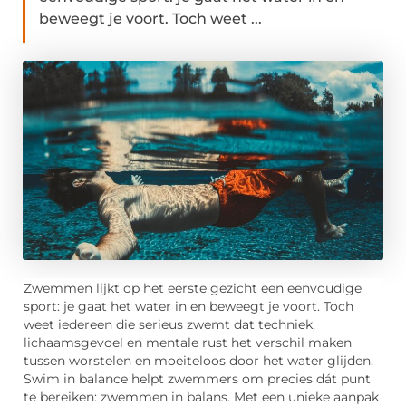
beweegt je voort. Toch weet ...
Zwemmen lijkt op het eerste gezicht een eenvoudige
sport: je gaat het water in en beweegt je voort. Toch
weet iedereen die serieus zwemt dat techniek,
lichaamsgevoel en mentale rust het verschil maken
tussen worstelen en moeiteloos door het water glijden.
Swim in balance helpt zwemmers om precies dát punt
te bereiken: zwemmen in balans. Met een unieke aanpak