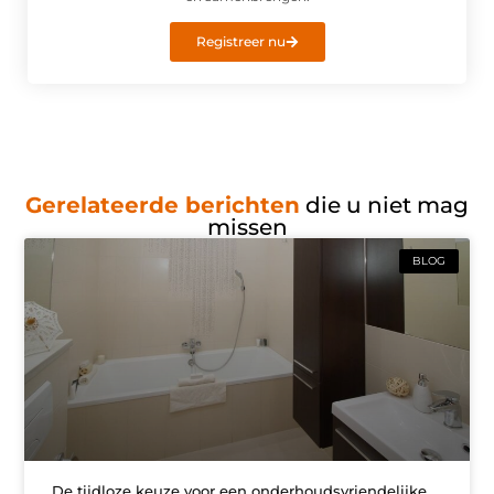
Registreer nu
Gerelateerde berichten
die u niet mag
missen
BLOG
De tijdloze keuze voor een onderhoudsvriendelijke