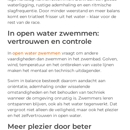
waterligging, rustige ademhaling en een ritmische
slagfrequentie. Door minder weerstand en meer balans
komt een triatleet frisser uit het water – klaar voor de
rest van de race.
In open water zwemmen:
vertrouwen en controle
In
open water zwemmen
vraagt om andere
vaardigheden dan zwemmen in het zwembad. Golven,
wind, temperatuur en het ontbreken van vaste lijnen
maken het mentaal en technisch uitdagender.
Swim in balance besteedt daarom aandacht aan
oriëntatie, ademhaling onder wisselende
omstandigheden en het behouden van techniek
wanneer de omgeving onrustig is. Zwemmers leren
ontspannen blijven, ook als het water tegenwerkt. Dat
vergroot niet alleen de veiligheid, maar ook het plezier
en het zelfvertrouwen in open water.
Meer plezier door beter