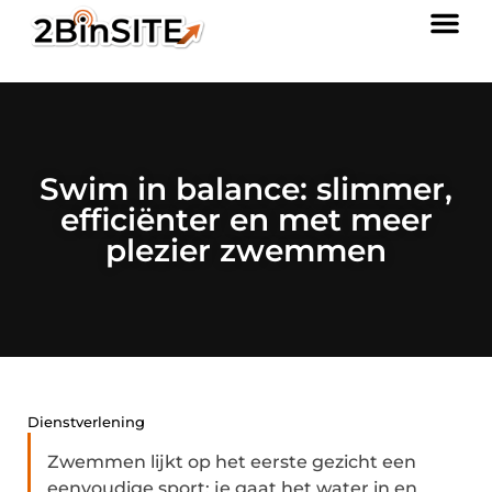
Swim in balance: slimmer,
efficiënter en met meer
plezier zwemmen
Dienstverlening
Zwemmen lijkt op het eerste gezicht een
eenvoudige sport: je gaat het water in en