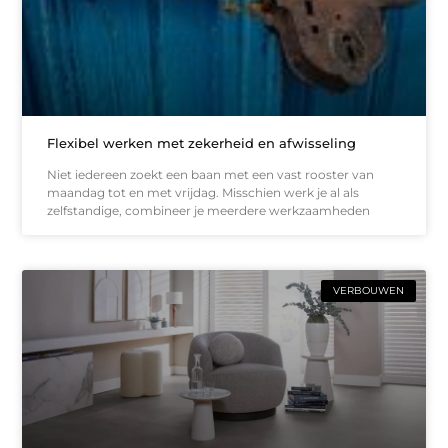
Flexibel werken met zekerheid en afwisseling
Niet iedereen zoekt een baan met een vast rooster van
maandag tot en met vrijdag. Misschien werk je al als
zelfstandige, combineer je meerdere werkzaamheden
VERBOUWEN