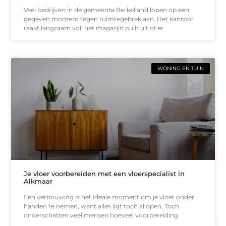
Veel bedrijven in de gemeente Berkelland lopen op een
gegeven moment tegen ruimtegebrek aan. Het kantoor
raakt langzaam vol, het magazijn puilt uit of er
WONING EN TUIN
Je vloer voorbereiden met een vloerspecialist in
Alkmaar
Een verbouwing is het ideale moment om je vloer onder
handen te nemen, want alles ligt toch al open. Toch
onderschatten veel mensen hoeveel voorbereiding