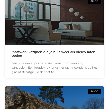
BLOG
Maatwerk kozijnen die je huis weer als nieuw laten
voelen
Een huis kan er prima uitzien, maar toch onrustig
aanvoelen. Een koude trek langs het raam, condens op het
glas of straatgeluid dat net te
BLOG