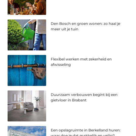
Den Bosch en groen wonen: zo haal je
meer uit je tuin
Flexibel werken met zekerheid en
afwisseling
Duurzaam verbouwen begint bij een
gietvloer in Brabant
Een opslagruimte in Berkelland huren:
waar doe je dat makkelijk en veilig?