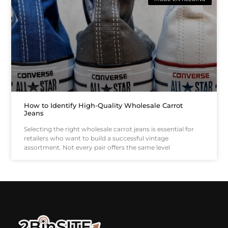
How to Identify High-Quality Wholesale Carrot
Jeans
Selecting the right wholesale carrot jeans is essential for
retailers who want to build a successful vintage
assortment. Not every pair offers the same level