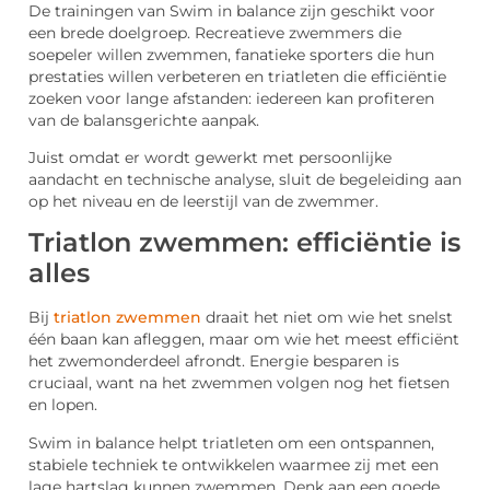
De trainingen van Swim in balance zijn geschikt voor
een brede doelgroep. Recreatieve zwemmers die
soepeler willen zwemmen, fanatieke sporters die hun
prestaties willen verbeteren en triatleten die efficiëntie
zoeken voor lange afstanden: iedereen kan profiteren
van de balansgerichte aanpak.
Juist omdat er wordt gewerkt met persoonlijke
aandacht en technische analyse, sluit de begeleiding aan
op het niveau en de leerstijl van de zwemmer.
Triatlon zwemmen: efficiëntie is
alles
Bij
triatlon zwemmen
draait het niet om wie het snelst
één baan kan afleggen, maar om wie het meest efficiënt
het zwemonderdeel afrondt. Energie besparen is
cruciaal, want na het zwemmen volgen nog het fietsen
en lopen.
Swim in balance helpt triatleten om een ontspannen,
stabiele techniek te ontwikkelen waarmee zij met een
lage hartslag kunnen zwemmen. Denk aan een goede