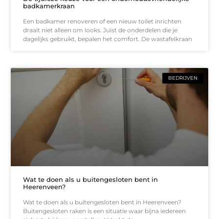
badkamerkraan
Een badkamer renoveren of een nieuw toilet inrichten
draait niet alleen om looks. Juist de onderdelen die je
dagelijks gebruikt, bepalen het comfort. De wastafelkraan
BEDRIJVEN
Wat te doen als u buitengesloten bent in
Heerenveen?
Wat te doen als u buitengesloten bent in Heerenveen?
Buitengesloten raken is een situatie waar bijna iedereen