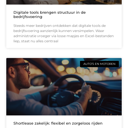
Digitale tools brengen structuur in de
bedrijfsvoering
Steeds meer bedrijven ontdekken dat digitale tools de
bedrijfsvoering aanzienlijk kunnen versimpelen. Waar
administratie vroeger via losse mapjes en Excel-bestanden
liep, staat nu alles centraal
AUTO’S EN MOTOREN
Shortlease zakelijk: flexibel en zorgeloos rijden