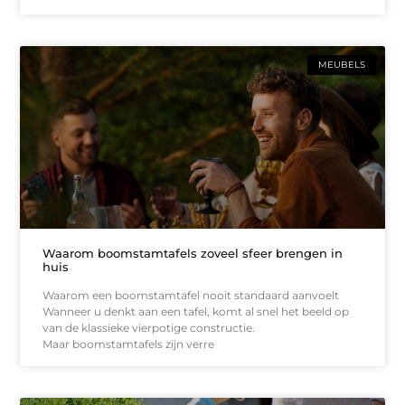
MEUBELS
Waarom boomstamtafels zoveel sfeer brengen in
huis
Waarom een boomstamtafel nooit standaard aanvoelt
Wanneer u denkt aan een tafel, komt al snel het beeld op
van de klassieke vierpotige constructie.
Maar boomstamtafels zijn verre