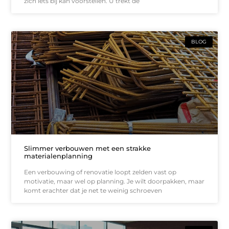
zich iets bij kan voorstellen. U trekt de
BLOG
Slimmer verbouwen met een strakke
materialenplanning
Een verbouwing of renovatie loopt zelden vast op
motivatie, maar wel op planning. Je wilt doorpakken, maar
komt erachter dat je net te weinig schroeven