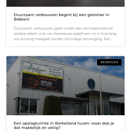
Duurzaam verbouwen begint bij een gietvloer in
Brabant
Duurzaam verbouwen gaat verder dan zonnepanelen en
isolatie alleen; ook uw vloerkeuze speelt een rol in hoe lang
uw woning meegaat zonder onnodige vervanging. Een
BEDRIJVEN
Een opslagruimte in Berkelland huren: waar doe je
dat makkelijk en veilig?