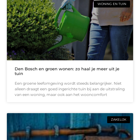
WONING EN TUIN
Den Bosch en groen wonen: zo haal je meer uit je
tuin
Een groene leefomgeving wordt steeds belangrijker. Niet
alleen draagt een goed ingerichte tuin bij aan de uitstraling
van een woning, maar ook aan het wooncomfort
ZAKELIJK