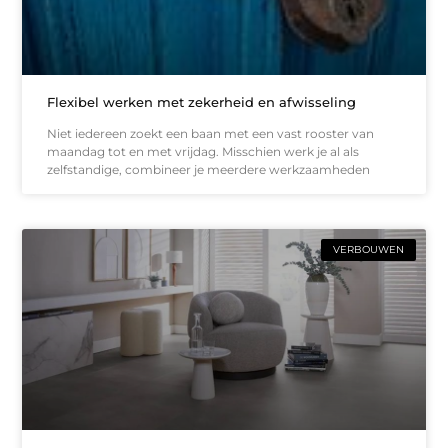
Flexibel werken met zekerheid en afwisseling
Niet iedereen zoekt een baan met een vast rooster van
maandag tot en met vrijdag. Misschien werk je al als
zelfstandige, combineer je meerdere werkzaamheden
VERBOUWEN