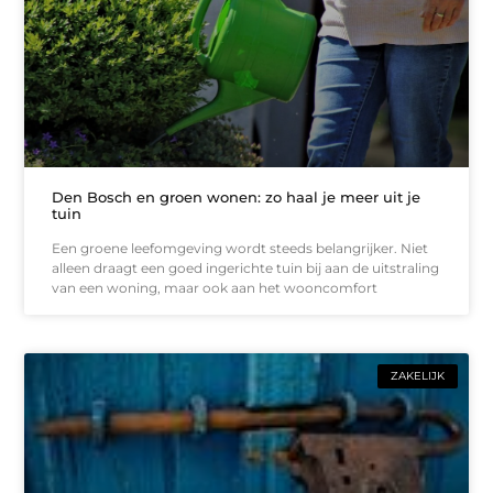
Den Bosch en groen wonen: zo haal je meer uit je
tuin
Een groene leefomgeving wordt steeds belangrijker. Niet
alleen draagt een goed ingerichte tuin bij aan de uitstraling
van een woning, maar ook aan het wooncomfort
ZAKELIJK