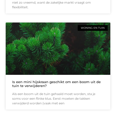
niet zo vreemd, want de zakelijke markt vraagt om
flexibiliteit.
WONING EN TUIN
Is een mini hijskraan geschikt om een boom uit de
tuin te verwijderen?
Als een boom uit de tuin gehaald moet worden, sta je
soms voor een flinke klus. Eerst moeten de takken
verwijderd worden (vaak met een