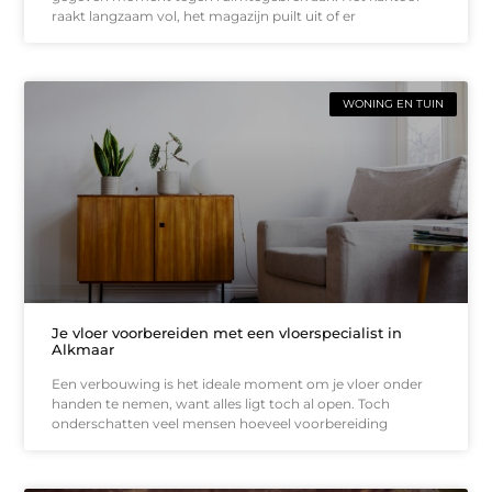
raakt langzaam vol, het magazijn puilt uit of er
WONING EN TUIN
Je vloer voorbereiden met een vloerspecialist in
Alkmaar
Een verbouwing is het ideale moment om je vloer onder
handen te nemen, want alles ligt toch al open. Toch
onderschatten veel mensen hoeveel voorbereiding