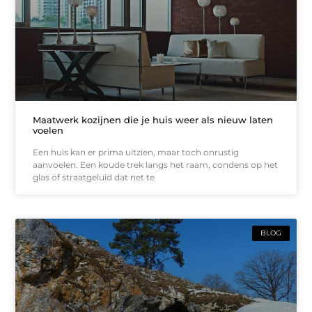
Maatwerk kozijnen die je huis weer als nieuw laten
voelen
Een huis kan er prima uitzien, maar toch onrustig
aanvoelen. Een koude trek langs het raam, condens op het
glas of straatgeluid dat net te
BLOG