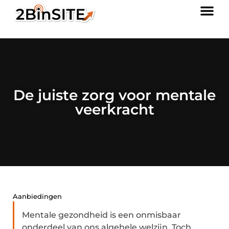
De juiste zorg voor mentale
veerkracht
Aanbiedingen
Mentale gezondheid is een onmisbaar
onderdeel van ons algehele welzijn. Toch