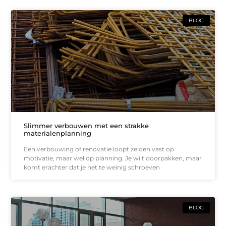
BLOG
Slimmer verbouwen met een strakke
materialenplanning
Een verbouwing of renovatie loopt zelden vast op
motivatie, maar wel op planning. Je wilt doorpakken, maar
komt erachter dat je net te weinig schroeven
BLOG