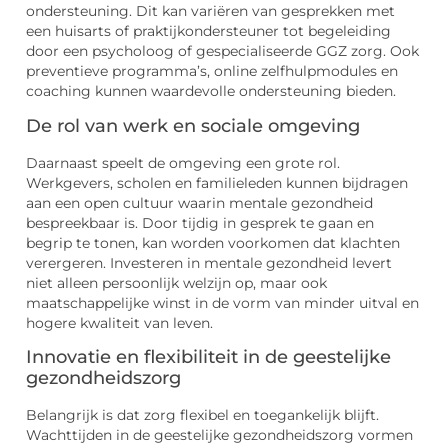
ondersteuning. Dit kan variëren van gesprekken met
een huisarts of praktijkondersteuner tot begeleiding
door een psycholoog of gespecialiseerde GGZ zorg. Ook
preventieve programma’s, online zelfhulpmodules en
coaching kunnen waardevolle ondersteuning bieden.
De rol van werk en sociale omgeving
Daarnaast speelt de omgeving een grote rol.
Werkgevers, scholen en familieleden kunnen bijdragen
aan een open cultuur waarin mentale gezondheid
bespreekbaar is. Door tijdig in gesprek te gaan en
begrip te tonen, kan worden voorkomen dat klachten
verergeren. Investeren in mentale gezondheid levert
niet alleen persoonlijk welzijn op, maar ook
maatschappelijke winst in de vorm van minder uitval en
hogere kwaliteit van leven.
Innovatie en flexibiliteit in de geestelijke
gezondheidszorg
Belangrijk is dat zorg flexibel en toegankelijk blijft.
Wachttijden in de geestelijke gezondheidszorg vormen