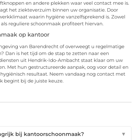
iftknoppen en andere plekken waar veel contact mee is.
agt het ziekteverzuim binnen uw organisatie. Door
en werkklimaat waarin hygiëne vanzelfsprekend is. Zowel
s reguliere schoonmaak profiteert hiervan.
onmaak op kantoor
mgeving van Barendrecht of overweegt u regelmatige
Dan is het tijd om de stap te zetten naar een
diensten uit Hendrik-Ido-Ambacht staat klaar om uw
en. Met hun gestructureerde aanpak, oog voor detail en
n hygiënisch resultaat. Neem vandaag nog contact met
 begint bij de juiste keuze.
ngrijk bij kantoorschoonmaak?
▼