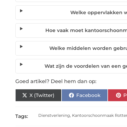
Welke oppervlakken 
Hoe vaak moet kantoorschoonma
Welke middelen worden gebruik
Wat zijn de voordelen van een 
Goed artikel? Deel hem dan op:
X (Twitter)
Facebook
P
Dienstverlening
,
Kantoorschoonmaak Rott
Tags: