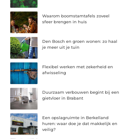
Waarom boomstamtafels zoveel
sfeer brengen in huis
Den Bosch en groen wonen: zo haal
je meer uit je tuin
Flexibel werken met zekerheid en
afwisseling
Duurzaam verbouwen begint bij een
gietvloer in Brabant
Een opslagruimte in Berkelland
huren: waar doe je dat makkelijk en
veilig?