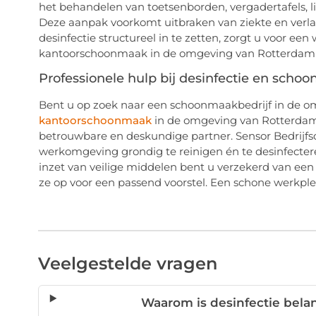
het behandelen van toetsenborden, vergadertafels, l
Deze aanpak voorkomt uitbraken van ziekte en verla
desinfectie structureel in te zetten, zorgt u voor e
kantoorschoonmaak in de omgeving van Rotterdam al
Professionele hulp bij desinfectie en scho
Bent u op zoek naar een schoonmaakbedrijf in de o
kantoorschoonmaak
in de omgeving van Rotterdam? 
betrouwbare en deskundige partner. Sensor Bedrijfs
werkomgeving grondig te reinigen én te desinfecter
inzet van veilige middelen bent u verzekerd van ee
ze op voor een passend voorstel. Een schone werkplek
Veelgestelde vragen
Waarom is desinfectie bela