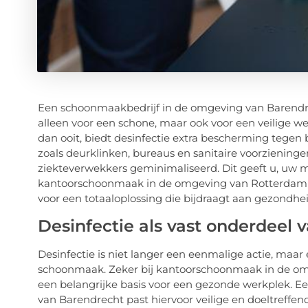
Een schoonmaakbedrijf in de omgeving van Barendrech
alleen voor een schone, maar ook voor een veilige we
dan ooit, biedt desinfectie extra bescherming tegen
zoals deurklinken, bureaus en sanitaire voorzieninge
ziekteverwekkers geminimaliseerd. Dit geeft u, uw
kantoorschoonmaak in de omgeving van Rotterdam c
voor een totaaloplossing die bijdraagt aan gezondhei
Desinfectie als vast onderdeel
Desinfectie is niet langer een eenmalige actie, maar
schoonmaak. Zeker bij kantoorschoonmaak in de omg
een belangrijke basis voor een gezonde werkplek. E
van Barendrecht past hiervoor veilige en doeltreffe