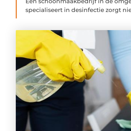
Een schoonmaakbedrijf in de omge
specialiseert in desinfectie zorgt ni