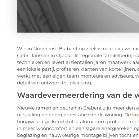
Wie in Noordoost-Brabant op zoek is naar nieuwe rame
Gebr. Janssen in Oploo. Dit regionale familiebedri
technieken en levert al tientallen jaren maatwerk aan
een lokale partij, profiteren klanten van korte lijnen
werkt met een eigen team monteurs en adviseurs, wa
detail van ontwerp tot plaatsing.
Waardevermeerdering van de 
Nieuwe ramen en deuren in Brabant zijn meer dan een
uitstraling én energieprestatie van de woning. De
koz
hoogwaardige kunststof of aluminium profielen, met 
in meer wooncomfort én een lagere energierekening,
beglazing en nauwkeurige montage blijven tocht e