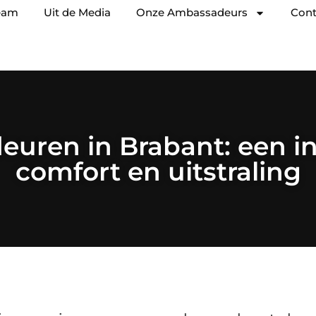
eam
Uit de Media
Onze Ambassadeurs
Cont
uren in Brabant: een in
comfort en uitstraling