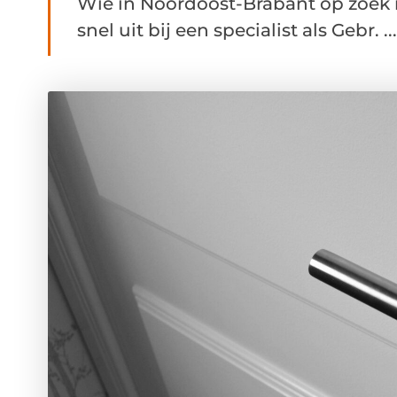
Wie in Noordoost-Brabant op zoek 
snel uit bij een specialist als Gebr. ...