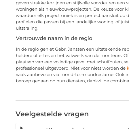
geven strakke kozijnen en stijlvolle voordeuren een v
woningen als nieuwbouwprojecten. De keuze voor kleur,
waardoor elk project uniek is en perfect aansluit op 
profielen die passen bij een landelijke woning, of j
uitstraling.
Vertrouwde naam in de regio
In de regio geniet Gebr. Janssen een uitstekende re
heldere offertes en het vakwerk van de monteurs. Of
plaatsen van een volledige gevel met schuifpuien, se
professioneel uitgevoerd. Niet voor niets worden de
k
vaak aanbevolen via mond-tot-mondreclame. Ook in
beroep gedaan op hun diensten, dankzij de combinat
Veelgestelde vragen