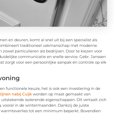
n en deuren, komt al snel uit bij een specialist als
jf combineert traditioneel vakmanschap met moderne
 zowel particulieren als bedrijven. Door te kiezen voor
, duidelijke communicatie en snelle service. Gebr. Janssen
t zorgt voor een persoonlijke aanpak én controle op elk
woning
 functionele keuze, het is ook een investering in de
ijnen nabij Cuijk
worden op maat gemaakt van
uitstekende isolerende eigenschappen. Dit vertaalt zich
 vooral in de wintermaanden. Dankzij de juiste
n warmteverlies tot een minimum beperkt. Bovendien