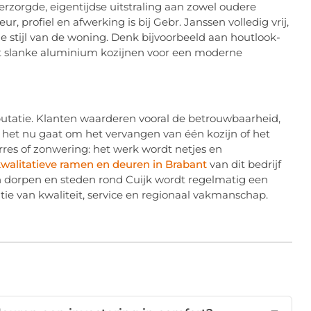
erzorgde, eigentijdse uitstraling aan zowel oudere
 profiel en afwerking is bij Gebr. Janssen volledig vrij,
de stijl van de woning. Denk bijvoorbeeld aan houtlook-
uist slanke aluminium kozijnen voor een moderne
putatie. Klanten waarderen vooral de betrouwbaarheid,
 het nu gaat om het vervangen van één kozijn of het
rres of zonwering: het werk wordt netjes en
walitatieve ramen en deuren in Brabant
van dit bedrijf
 dorpen en steden rond Cuijk wordt regelmatig een
ie van kwaliteit, service en regionaal vakmanschap.