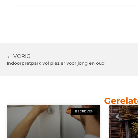
← VORIG
Indoorpretpark vol plezier voor jong en oud
Gerelat
BEDRIJVEN