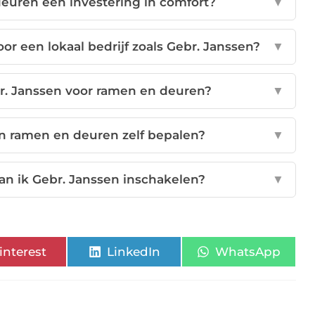
euren een investering in comfort?
▼
or een lokaal bedrijf zoals Gebr. Janssen?
▼
r. Janssen voor ramen en deuren?
▼
ijn ramen en deuren zelf bepalen?
▼
n ik Gebr. Janssen inschakelen?
▼
interest
LinkedIn
WhatsApp