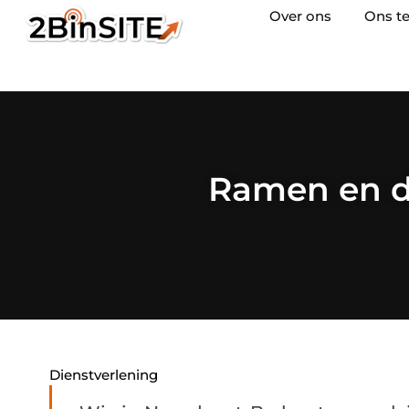
Over ons
Ons t
Ramen en de
Dienstverlening