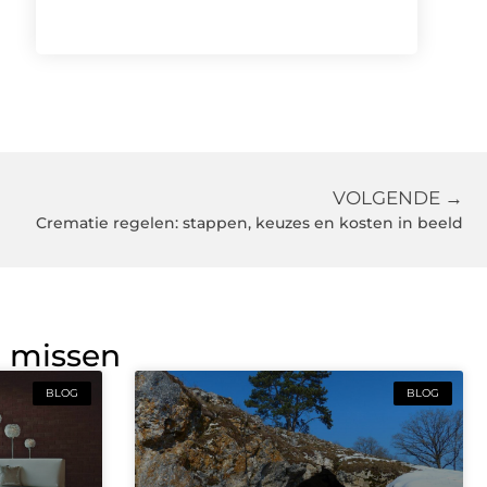
VOLGENDE →
Crematie regelen: stappen, keuzes en kosten in beeld
g missen
BLOG
BLOG