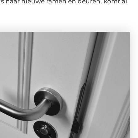
is naar nieuwe ramen en deuren, komt al