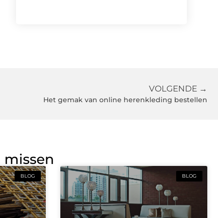
VOLGENDE →
Het gemak van online herenkleding bestellen
g missen
BLOG
BLOG