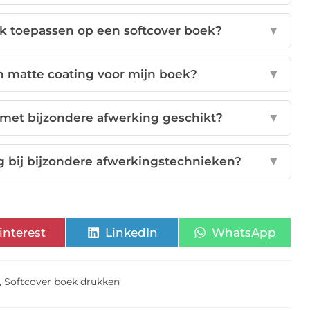
ok toepassen op een softcover boek?
▼
n matte coating voor mijn boek?
▼
r met bijzondere afwerking geschikt?
▼
 bij bijzondere afwerkingstechnieken?
▼
interest
LinkedIn
WhatsApp
,
Softcover boek drukken