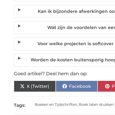
Kan ik bijzondere afwerkingen o
Wat zijn de voordelen van ee
Voor welke projecten is softcove
Worden de kosten buitensporig hoog
Goed artikel? Deel hem dan op:
X (Twitter)
Facebook
P
Boeken en Tijdschriften
,
Boek laten drukken
Tags: