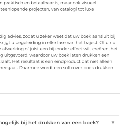
n praktisch en betaalbaar is, maar ook visueel
teenlopende projecten, van catalogi tot luxe
ig advies, zodat u zeker weet dat uw boek aansluit bij
rijgt u begeleiding in elke fase van het traject. Of u nu
fwerking of juist een bijzonder effect wilt creëren, het
ig uitgevoerd, waardoor uw boek laten drukken een
straalt. Het resultaat is een eindproduct dat niet alleen
g meegaat. Daarmee wordt een softcover boek drukken
mogelijk bij het drukken van een boek?
▼