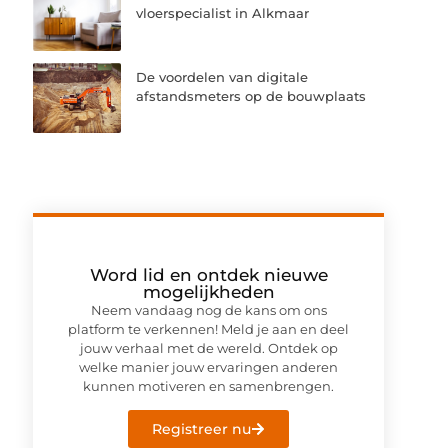
vloerspecialist in Alkmaar
De voordelen van digitale
afstandsmeters op de bouwplaats
Word lid en ontdek nieuwe
mogelijkheden
Neem vandaag nog de kans om ons
platform te verkennen! Meld je aan en deel
jouw verhaal met de wereld. Ontdek op
welke manier jouw ervaringen anderen
kunnen motiveren en samenbrengen.
Registreer nu