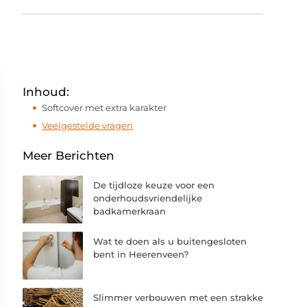
Inhoud:
Softcover met extra karakter
Veelgestelde vragen
Meer Berichten
De tijdloze keuze voor een
onderhoudsvriendelijke
badkamerkraan
Wat te doen als u buitengesloten
bent in Heerenveen?
Slimmer verbouwen met een strakke