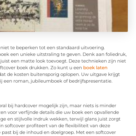
niet te beperken tot een standaard uitvoering.
ek een unieke uitstraling te geven. Denk aan foliedruk,
 juist een matte look toevoegt. Deze technieken zijn niet
oftcover boek drukken. Zo kunt u een
boek laten
dat de kosten buitensporig oplopen. Uw uitgave krijgt
ij een roman, jubileumboek of bedrijfspresentatie.
l bij hardcover mogelijk zijn, maar niets is minder
en voor verfijnde details die uw boek een opvallende
e en stijlvolle indruk wekken, terwijl glans juist zorgt
 softcover profiteert van de flexibiliteit van deze
 past bij de inhoud en doelgroep. Met een softcover