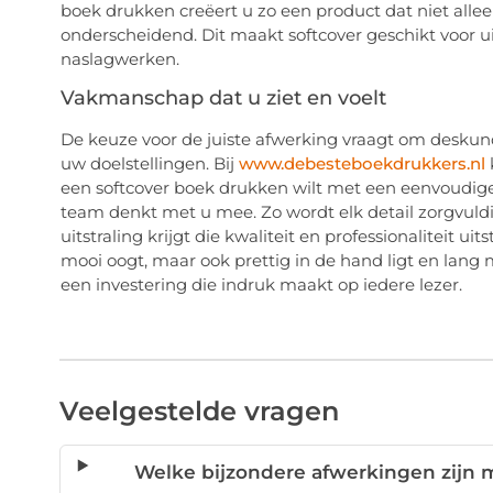
boek drukken creëert u zo een product dat niet allee
onderscheidend. Dit maakt softcover geschikt voor ui
naslagwerken.
Vakmanschap dat u ziet en voelt
De keuze voor de juiste afwerking vraagt om deskund
uw doelstellingen. Bij
www.debesteboekdrukkers.nl
k
een softcover boek drukken wilt met een eenvoudige a
team denkt met u mee. Zo wordt elk detail zorgvuld
uitstraling krijgt die kwaliteit en professionaliteit uit
mooi oogt, maar ook prettig in de hand ligt en lan
een investering die indruk maakt op iedere lezer.
Veelgestelde vragen
Welke bijzondere afwerkingen zijn 