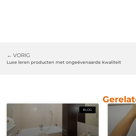
← VORIG
Luxe leren producten met ongeëvenaarde kwaliteit
Gerelat
BLOG