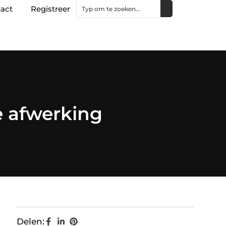
act
Registreer
e afwerking
Delen: