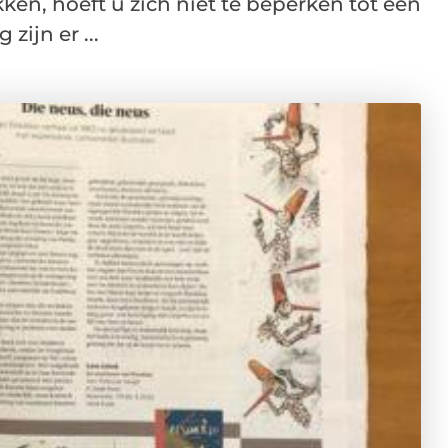
en, hoeft u zich niet te beperken tot een
ijn er ...