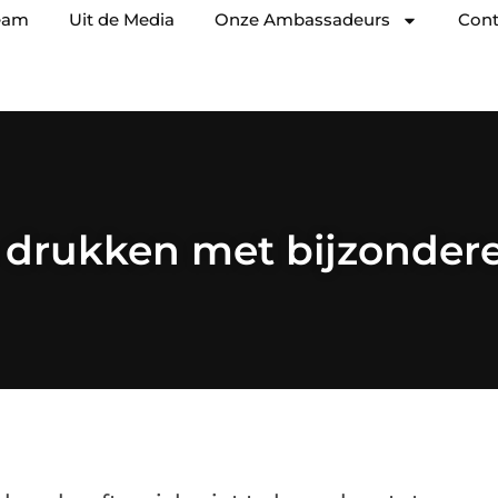
eam
Uit de Media
Onze Ambassadeurs
Cont
 drukken met bijzonder