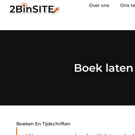
Over ons
Ons t
Boek laten
Boeken En Tijdschriften