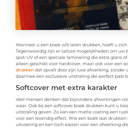
Wanneer u een boek wilt laten drukken, hoeft u zich 
Tegenwoordig zijn er talloze mogelijkheden om uw bo
spot-UV of een speciale laminering die extra glans of
alleen geschikt voor hardcover, maar ook voor een s
drukken
dat opvalt door zijn luxe afwerking, zonder 
daarmee een exclusieve uitstraling die perfect past b
Softcover met extra karakter
Veel mensen denken dat bijzondere afwerkingen voora
waar. Ook bij een softcover boek drukken kunt u kiez
uitstraling geven. Zo kan een matte coating een rustig
voor een levendig effect. Wie een boek laat drukken in
uitvoering en kan toch kiezen voor een afwerking die