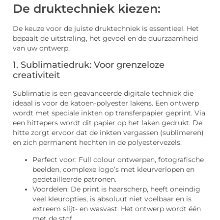
De druktechniek kiezen:
De keuze voor de juiste druktechniek is essentieel. Het
bepaalt de uitstraling, het gevoel en de duurzaamheid
van uw ontwerp.
1. Sublimatiedruk: Voor grenzeloze
creativiteit
Sublimatie is een geavanceerde digitale techniek die
ideaal is voor de katoen-polyester lakens. Een ontwerp
wordt met speciale inkten op transferpapier geprint. Via
een hittepers wordt dit papier op het laken gedrukt. De
hitte zorgt ervoor dat de inkten vergassen (sublimeren)
en zich permanent hechten in de polyestervezels.
Perfect voor: Full colour ontwerpen, fotografische
beelden, complexe logo’s met kleurverlopen en
gedetailleerde patronen.
Voordelen: De print is haarscherp, heeft oneindig
veel kleuropties, is absoluut niet voelbaar en is
extreem slijt- en wasvast. Het ontwerp wordt één
met de stof.