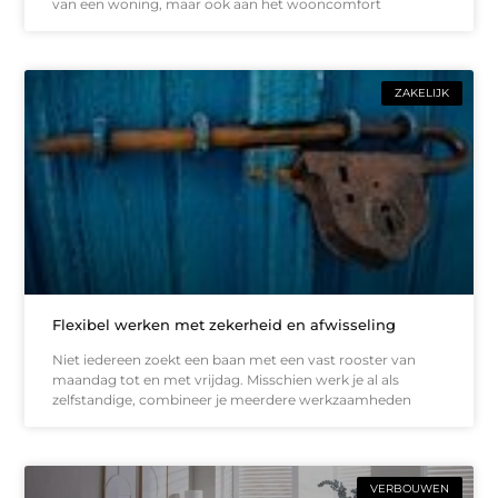
van een woning, maar ook aan het wooncomfort
ZAKELIJK
Flexibel werken met zekerheid en afwisseling
Niet iedereen zoekt een baan met een vast rooster van
maandag tot en met vrijdag. Misschien werk je al als
zelfstandige, combineer je meerdere werkzaamheden
VERBOUWEN