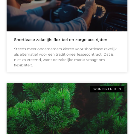
Shortlease zakelijk: flexibel en zorgeloos rijden
Steeds meer ondernemers kiezen voor shortlease zakelijk
als alternatief voor een traditioneel leasecontract. Dat is
niet zo vreemd, want de zakelijke markt vraagt om
flexibiliteit.
WONING EN TUIN