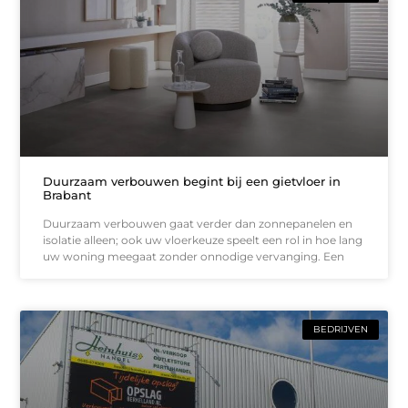
Duurzaam verbouwen begint bij een gietvloer in
Brabant
Duurzaam verbouwen gaat verder dan zonnepanelen en
isolatie alleen; ook uw vloerkeuze speelt een rol in hoe lang
uw woning meegaat zonder onnodige vervanging. Een
BEDRIJVEN