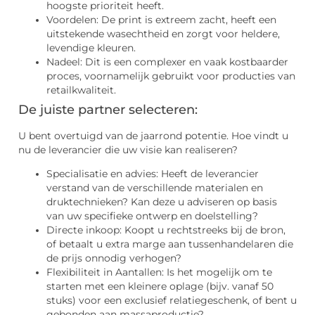
hoogste prioriteit heeft.
Voordelen: De print is extreem zacht, heeft een
uitstekende wasechtheid en zorgt voor heldere,
levendige kleuren.
Nadeel: Dit is een complexer en vaak kostbaarder
proces, voornamelijk gebruikt voor producties van
retailkwaliteit.
De juiste partner selecteren:
U bent overtuigd van de jaarrond potentie. Hoe vindt u
nu de leverancier die uw visie kan realiseren?
Specialisatie en advies: Heeft de leverancier
verstand van de verschillende materialen en
druktechnieken? Kan deze u adviseren op basis
van uw specifieke ontwerp en doelstelling?
Directe inkoop: Koopt u rechtstreeks bij de bron,
of betaalt u extra marge aan tussenhandelaren die
de prijs onnodig verhogen?
Flexibiliteit in Aantallen: Is het mogelijk om te
starten met een kleinere oplage (bijv. vanaf 50
stuks) voor een exclusief relatiegeschenk, of bent u
gebonden aan massaproductie?