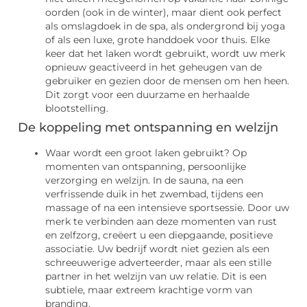
oorden (ook in de winter), maar dient ook perfect
als omslagdoek in de spa, als ondergrond bij yoga
of als een luxe, grote handdoek voor thuis. Elke
keer dat het laken wordt gebruikt, wordt uw merk
opnieuw geactiveerd in het geheugen van de
gebruiker en gezien door de mensen om hen heen.
Dit zorgt voor een duurzame en herhaalde
blootstelling.
De koppeling met ontspanning en welzijn
Waar wordt een groot laken gebruikt? Op
momenten van ontspanning, persoonlijke
verzorging en welzijn. In de sauna, na een
verfrissende duik in het zwembad, tijdens een
massage of na een intensieve sportsessie. Door uw
merk te verbinden aan deze momenten van rust
en zelfzorg, creëert u een diepgaande, positieve
associatie. Uw bedrijf wordt niet gezien als een
schreeuwerige adverteerder, maar als een stille
partner in het welzijn van uw relatie. Dit is een
subtiele, maar extreem krachtige vorm van
branding.