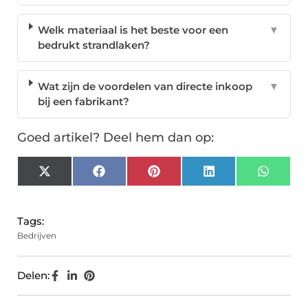
Welk materiaal is het beste voor een
▼
bedrukt strandlaken?
Wat zijn de voordelen van directe inkoop
▼
bij een fabrikant?
Goed artikel? Deel hem dan op:
X
Facebook
Pinterest
LinkedIn
Whats
(Twitter)
Tags:
Bedrijven
Delen: