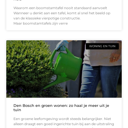
Waarom een boomstamtafel nooit standaard aanvoelt
Wanneer u denkt aan een tafel, komt al snel het beeld op
van de klassieke vierpotige constructie.
Maar boomstamtafels zijn verre
WONING EN TUIN
Den Bosch en groen wonen: zo haal je meer uit je
tuin
Een groene leefomgeving wordt steeds belangrijker. Niet
alleen draagt een goed ingerichte tuin bij aan de uitstraling