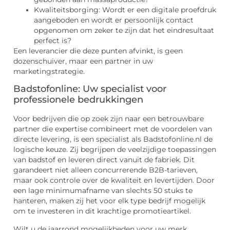
Kwaliteitsborging: Wordt er een digitale proefdruk
aangeboden en wordt er persoonlijk contact
opgenomen om zeker te zijn dat het eindresultaat
perfect is?
Een leverancier die deze punten afvinkt, is geen
dozenschuiver, maar een partner in uw
marketingstrategie.
Badstofonline: Uw specialist voor
professionele bedrukkingen
Voor bedrijven die op zoek zijn naar een betrouwbare
partner die expertise combineert met de voordelen van
directe levering, is een specialist als Badstofonline.nl de
logische keuze. Zij begrijpen de veelzijdige toepassingen
van badstof en leveren direct vanuit de fabriek. Dit
garandeert niet alleen concurrerende B2B-tarieven,
maar ook controle over de kwaliteit en levertijden. Door
een lage minimumafname van slechts 50 stuks te
hanteren, maken zij het voor elk type bedrijf mogelijk
om te investeren in dit krachtige promotieartikel.
Wilt u de jaarrond mogelijkheden voor uw merk