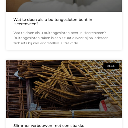
Wat te doen als u buitengesloten bent in
Heerenveen?
Wat te doen als u buitengesloten bent in Heerenveen?
Buitengesloten raken is een situatie waar bijna iedereen
zich iets bij kan voorstellen. U trekt de
BLOG
Slimmer verbouwen met een strakke