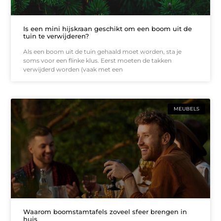
Is een mini hijskraan geschikt om een boom uit de
tuin te verwijderen?
Als een boom uit de tuin gehaald moet worden, sta je
soms voor een flinke klus. Eerst moeten de takken
verwijderd worden (vaak met een
MEUBELS
Waarom boomstamtafels zoveel sfeer brengen in
huis