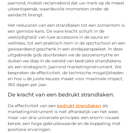
jaarrond, mobiel reclamebord dat uw merk op de meest
uiteenlopende, waardevolle momenten onder de
aandacht brengt.
Het reduceren van een strandlaken tot een zomeritem is
een gemiste kans. De ware kracht schuilt in de
veelzijdigheid: van luxe accessoire in de sauna en
wellness, tot een praktisch item in de sportschool en een
gewaardeerd geschenk in een eindejaarspakket. In deze
uitgebreide gids doorbreken we de seizoensmythe en
duiken we diep in de wereld van bedrukte strandlakens
als een strategisch, jaarrond marketinginstrument. We
bespreken de effectiviteit, de technische mogelijkheden
en hoe u de juiste keuzes maakt voor maximale impact,
365 dagen per jaar.
De kracht van een bedrukt strandlaken:
De effectiviteit van een
bedrukt strandlaken
als
marketinginstrument is niet afhankelijk van het weer,
maar van drie universele principes: een enorm visueel
bereik, een hoge gebruikswaarde en de koppeling met
positieve ervaringen.