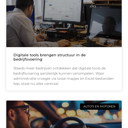
Digitale tools brengen structuur in de
bedrijfsvoering
Steeds meer bedrijven ontdekken dat digitale tools de
bedrijfsvoering aanzienlijk kunnen versimpelen. Waar
administratie vroeger via losse mapjes en Excel-bestanden
liep, staat nu alles centraal
AUTO’S EN MOTOREN