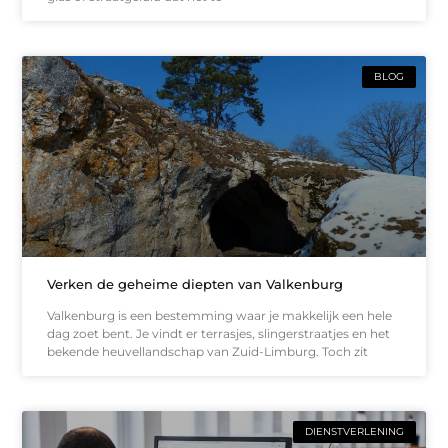
BLOG
Verken de geheime diepten van Valkenburg
Valkenburg is een bestemming waar je makkelijk een hele
dag zoet bent. Je vindt er terrasjes, slingerstraatjes en het
bekende heuvellandschap van Zuid-Limburg. Toch zit
DIENSTVERLENING