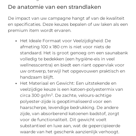
De anatomie van een strandlaken
De impact van uw campagne hangt af van de kwaliteit
en specificaties. Deze keuzes bepalen of uw laken als een
premium item wordt ervaren.
Het Ideale Formaat voor Veelzijdigheid: De
afmeting 100 x 180 cm is niet voor niets de
standaard. Het is groot genoeg om een saunabank
volledig te bedekken (een hygiëne-eis in veel
wellnesscentra) en biedt een riant oppervlak voor
uw ontwerp, terwijl het opgevouwen praktisch en
handzaam blijft.
Het Materiaal en Gewicht: Een uitstekende en
veelzijdige keuze is een katoen-polyestermix van
circa 300 gr/m². De zachte, velours-achtige
polyester-zijde is geoptimaliseerd voor een
haarscherpe, levendige bedrukking. De andere
zijde, van absorberend katoenen badstof, zorgt
voor de functionaliteit. Dit gewicht voelt
substantieel en luxe aan, wat de gepercipieerde
waarde van het geschenk aanzienlijk verhoogt.