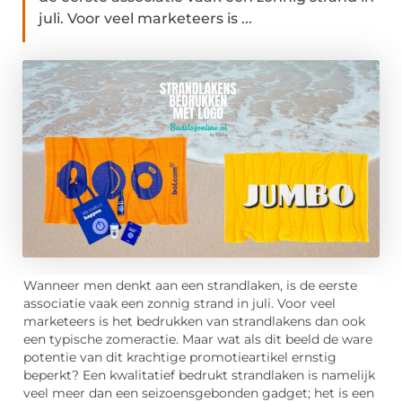
juli. Voor veel marketeers is ...
Wanneer men denkt aan een strandlaken, is de eerste
associatie vaak een zonnig strand in juli. Voor veel
marketeers is het bedrukken van strandlakens dan ook
een typische zomeractie. Maar wat als dit beeld de ware
potentie van dit krachtige promotieartikel ernstig
beperkt? Een kwalitatief bedrukt strandlaken is namelijk
veel meer dan een seizoensgebonden gadget; het is een