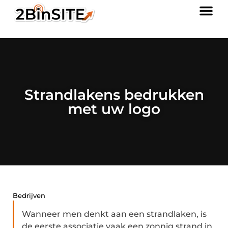
Strandlakens bedrukken
met uw logo
Bedrijven
Wanneer men denkt aan een strandlaken, is
de eerste associatie vaak een zonnig strand in