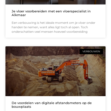
Je vloer voorbereiden met een vloerspecialist in
Alkmaar
Een verbouwing is het ideale moment om je vloer onder
handen te nemen, want alles ligt toch al open. Toch
onderschatten veel mensen hoeveel voorbereiding
VERBOUWEN
De voordelen van digitale afstandsmeters op de
bouwplaats