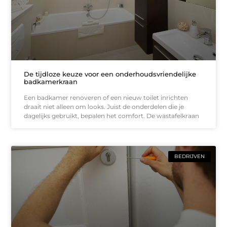
De tijdloze keuze voor een onderhoudsvriendelijke
badkamerkraan
Een badkamer renoveren of een nieuw toilet inrichten
draait niet alleen om looks. Juist de onderdelen die je
dagelijks gebruikt, bepalen het comfort. De wastafelkraan
BEDRIJVEN