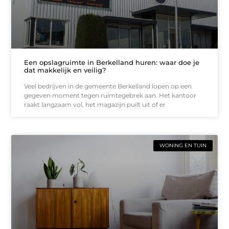
Een opslagruimte in Berkelland huren: waar doe je
dat makkelijk en veilig?
Veel bedrijven in de gemeente Berkelland lopen op een
gegeven moment tegen ruimtegebrek aan. Het kantoor
raakt langzaam vol, het magazijn puilt uit of er
WONING EN TUIN