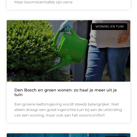
Maar boomstamtafels zijn verre
WONING EN TUIN
Den Bosch en groen wonen: zo haal je meer uit je
tuin
Een groene leefomgeving wordt steeds belangrijker. Niet
alleen draagt een goed ingerichte tuin bij aan de uitstraling
van een woning, maar ook aan het wooncomfort