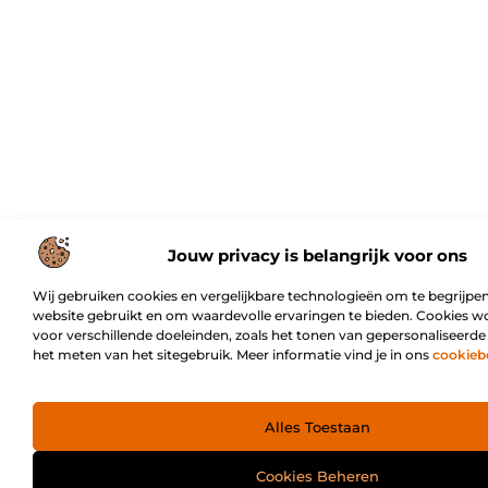
Jouw privacy is belangrijk voor ons
Wij gebruiken cookies en vergelijkbare technologieën om te begrijpen
website gebruikt en om waardevolle ervaringen te bieden. Cookies w
voor verschillende doeleinden, zoals het tonen van gepersonaliseerde
het meten van het sitegebruik. Meer informatie vind je in ons
cookieb
Alles Toestaan
Cookies Beheren