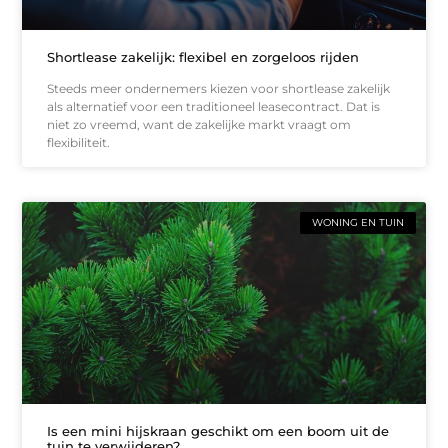
Shortlease zakelijk: flexibel en zorgeloos rijden
Steeds meer ondernemers kiezen voor shortlease zakelijk
als alternatief voor een traditioneel leasecontract. Dat is
niet zo vreemd, want de zakelijke markt vraagt om
flexibiliteit.
WONING EN TUIN
Is een mini hijskraan geschikt om een boom uit de
tuin te verwijderen?