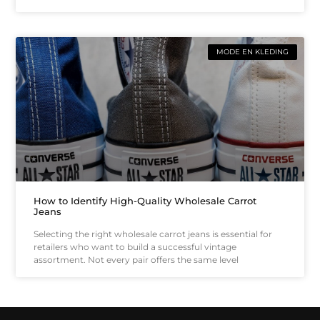
MODE EN KLEDING
How to Identify High-Quality Wholesale Carrot
Jeans
Selecting the right wholesale carrot jeans is essential for
retailers who want to build a successful vintage
assortment. Not every pair offers the same level