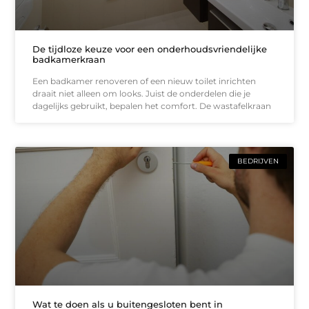
De tijdloze keuze voor een onderhoudsvriendelijke
badkamerkraan
Een badkamer renoveren of een nieuw toilet inrichten
draait niet alleen om looks. Juist de onderdelen die je
dagelijks gebruikt, bepalen het comfort. De wastafelkraan
BEDRIJVEN
Wat te doen als u buitengesloten bent in