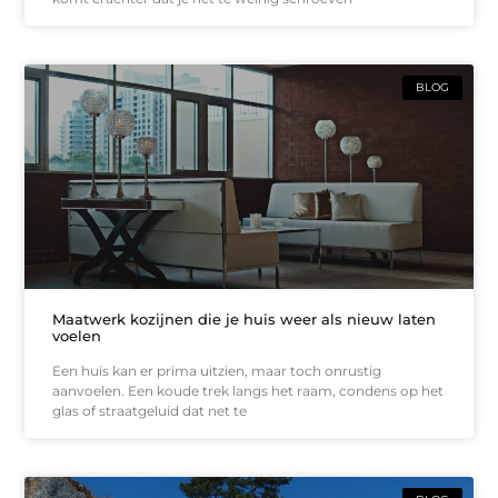
BLOG
Maatwerk kozijnen die je huis weer als nieuw laten
voelen
Een huis kan er prima uitzien, maar toch onrustig
aanvoelen. Een koude trek langs het raam, condens op het
glas of straatgeluid dat net te