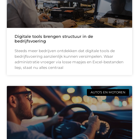
Digitale tools brengen structuur in de
bedrijfsvoering
Steeds meer bedrijven ontdekken dat digitale tools de
bedrijfsvoering aanzienlijk kunnen versimpelen. Waar
administratie vroeger via losse mapjes en Excel-bestanden
liep, staat nu alles centraal
AUTO’S EN MOTOREN