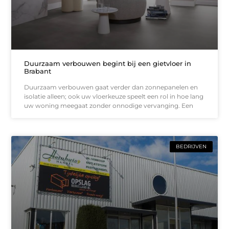
Duurzaam verbouwen begint bij een gietvloer in
Brabant
Duurzaam verbouwen gaat verder dan zonnepanelen en
isolatie alleen; ook uw vloerkeuze speelt een rol in hoe lang
uw woning meegaat zonder onnodige vervanging. Een
BEDRIJVEN