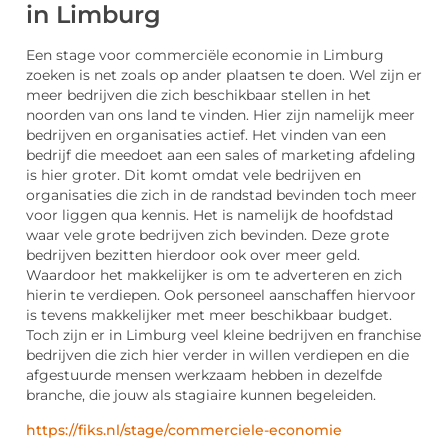
in Limburg
Een stage voor commerciële economie in Limburg
zoeken is net zoals op ander plaatsen te doen. Wel zijn er
meer bedrijven die zich beschikbaar stellen in het
noorden van ons land te vinden. Hier zijn namelijk meer
bedrijven en organisaties actief. Het vinden van een
bedrijf die meedoet aan een sales of marketing afdeling
is hier groter. Dit komt omdat vele bedrijven en
organisaties die zich in de randstad bevinden toch meer
voor liggen qua kennis. Het is namelijk de hoofdstad
waar vele grote bedrijven zich bevinden. Deze grote
bedrijven bezitten hierdoor ook over meer geld.
Waardoor het makkelijker is om te adverteren en zich
hierin te verdiepen. Ook personeel aanschaffen hiervoor
is tevens makkelijker met meer beschikbaar budget.
Toch zijn er in Limburg veel kleine bedrijven en franchise
bedrijven die zich hier verder in willen verdiepen en die
afgestuurde mensen werkzaam hebben in dezelfde
branche, die jouw als stagiaire kunnen begeleiden.
https://fiks.nl/stage/commerciele-economie