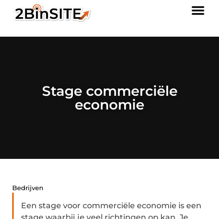
Stage commerciële
economie
Bedrijven
Een stage voor commerciële economie is een
stage waarbij je veel richtingen op kan. Je