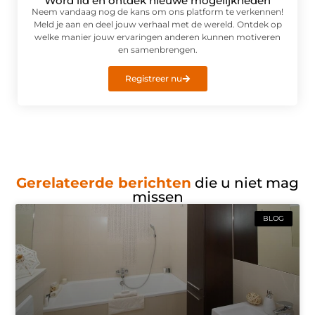
Word lid en ontdek nieuwe mogelijkheden
Neem vandaag nog de kans om ons platform te verkennen!
Meld je aan en deel jouw verhaal met de wereld. Ontdek op
welke manier jouw ervaringen anderen kunnen motiveren
en samenbrengen.
Registreer nu
Gerelateerde berichten
die u niet mag
missen
BLOG