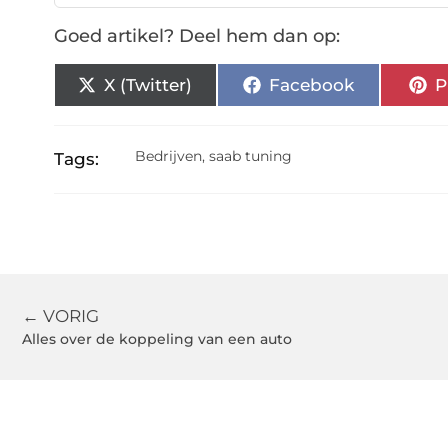
Goed artikel? Deel hem dan op:
X (Twitter)
Facebook
P
Bedrijven
,
saab tuning
Tags:
← VORIG
Alles over de koppeling van een auto