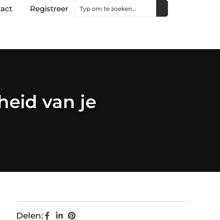
act
Registreer
heid van je
Delen: