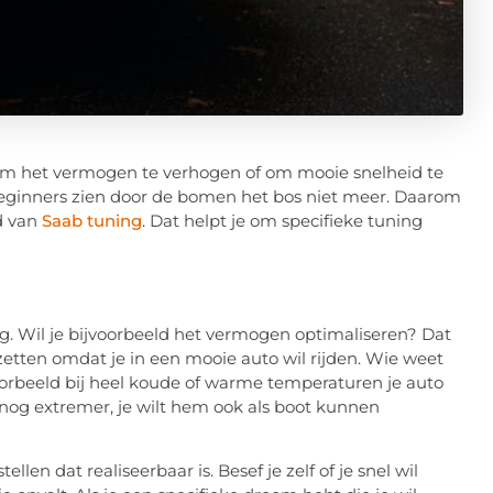
d om het vermogen te verhogen of om mooie snelheid te
 beginners zien door de bomen het bos niet meer. Daarom
ld van
Saab tuning
. Dat helpt je om specifieke tuning
ng. Wil je bijvoorbeeld het vermogen optimaliseren? Dat
zetten omdat je in een mooie auto wil rijden. Wie weet
jvoorbeeld bij heel koude of warme temperaturen je auto
nog extremer, je wilt hem ook als boot kunnen
ellen dat realiseerbaar is. Besef je zelf of je snel wil