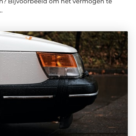
nen? Bijvoorbeeld om het vermogen te
.