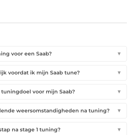
uning voor een Saab?
▼
ijk voordat ik mijn Saab tune?
▼
ch tuningdoel voor mijn Saab?
▼
hillende weersomstandigheden na tuning?
▼
stap na stage 1 tuning?
▼