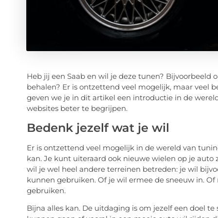
Heb jij een Saab en wil je deze tunen? Bijvoorbeel
behalen? Er is ontzettend veel mogelijk, maar veel
geven we je in dit artikel een introductie in de were
websites beter te begrijpen.
Bedenk jezelf wat je wil
Er is ontzettend veel mogelijk in de wereld van tuni
kan. Je kunt uiteraard ook nieuwe wielen op je auto 
wil je wel heel andere terreinen betreden: je wil bi
kunnen gebruiken. Of je wil ermee de sneeuw in. Of 
gebruiken.
Bijna alles kan. De uitdaging is om jezelf een doel te st