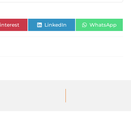
interest
LinkedIn
WhatsApp