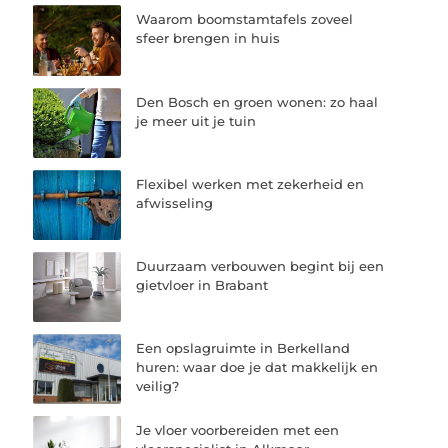
Waarom boomstamtafels zoveel
sfeer brengen in huis
Den Bosch en groen wonen: zo haal
je meer uit je tuin
Flexibel werken met zekerheid en
afwisseling
Duurzaam verbouwen begint bij een
gietvloer in Brabant
Een opslagruimte in Berkelland
huren: waar doe je dat makkelijk en
veilig?
Je vloer voorbereiden met een