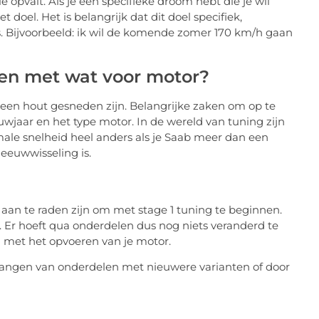
e opvalt. Als je een specifieke droom hebt die je wil
t doel. Het is belangrijk dat dit doel specifiek,
is. Bijvoorbeeld: ik wil de komende zomer 170 km/h gaan
 en met wat voor motor?
it een hout gesneden zijn. Belangrijke zaken om op te
ouwjaar en het type motor. In de wereld van tuning zijn
ale snelheid heel anders als je Saab meer dan een
 eeuwwisseling is.
 aan te raden zijn om met stage 1 tuning te beginnen.
. Er hoeft qua onderdelen dus nog niets veranderd te
en met het opvoeren van je motor.
rvangen van onderdelen met nieuwere varianten of door