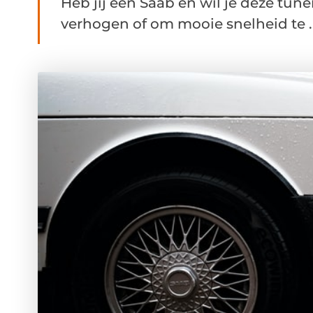
Heb jij een Saab en wil je deze tu
verhogen of om mooie snelheid te ..