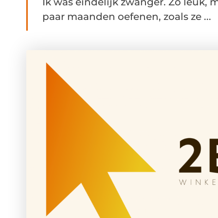
Ik was eindelijk zwanger. Zo leuk, m
paar maanden oefenen, zoals ze ...