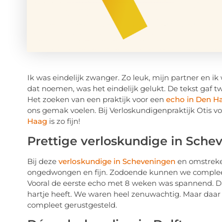
Ik was eindelijk zwanger. Zo leuk, mijn partner en i
dat noemen, was het eindelijk gelukt. De tekst gaf tw
Het zoeken van een praktijk voor een
echo in Den H
ons gemak voelen. Bij Verloskundigenpraktijk Otis v
Haag
is zo fijn!
Prettige verloskundige in Sche
Bij deze
verloskundige in Scheveningen
en omstreken
ongedwongen en fijn. Zodoende kunnen we complee
Vooral de eerste echo met 8 weken was spannend. D
hartje heeft. We waren heel zenuwachtig. Maar daar
compleet gerustgesteld.