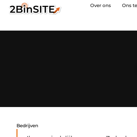
Over ons
Ons t
Bedrijven