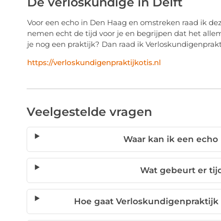
Dé verloskundige in Delft
Voor een echo in Den Haag en omstreken raad ik de
nemen echt de tijd voor je en begrijpen dat het allem
je nog een praktijk? Dan raad ik Verloskundigenprakti
https://verloskundigenpraktijkotis.nl
Veelgestelde vragen
Waar kan ik een echo
Wat gebeurt er ti
Hoe gaat Verloskundigenpraktij