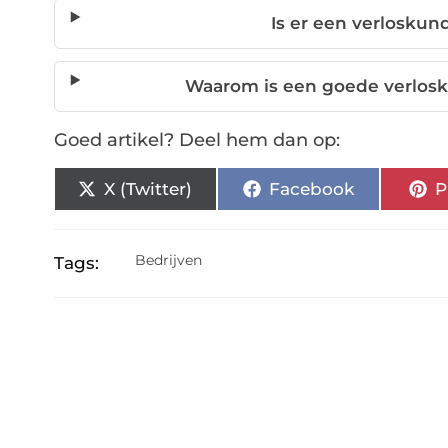
Is er een verlosku
Waarom is een goede verlosk
Goed artikel? Deel hem dan op:
X (Twitter)
Facebook
P
Bedrijven
Tags: