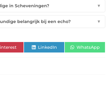
ndige in Scheveningen?
▼
undige belangrijk bij een echo?
▼
interest
LinkedIn
WhatsApp