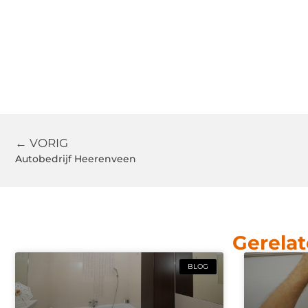
← VORIG
Autobedrijf Heerenveen
Gerelat
BLOG