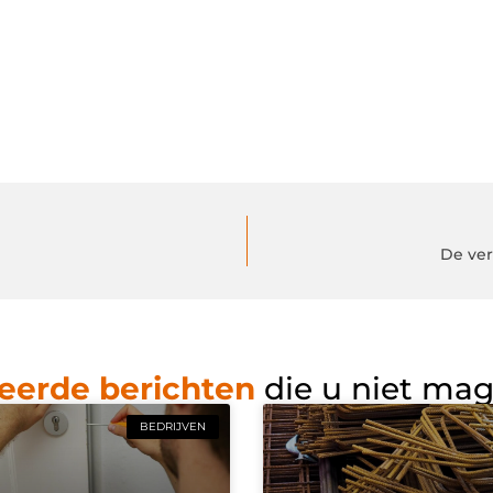
De ver
eerde berichten
die u niet ma
BEDRIJVEN