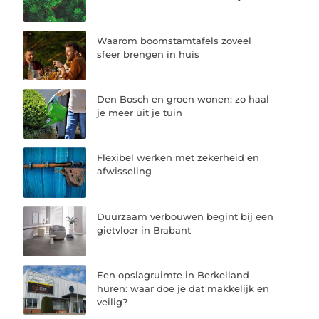
Waarom boomstamtafels zoveel
sfeer brengen in huis
Den Bosch en groen wonen: zo haal
je meer uit je tuin
Flexibel werken met zekerheid en
afwisseling
Duurzaam verbouwen begint bij een
gietvloer in Brabant
Een opslagruimte in Berkelland
huren: waar doe je dat makkelijk en
veilig?