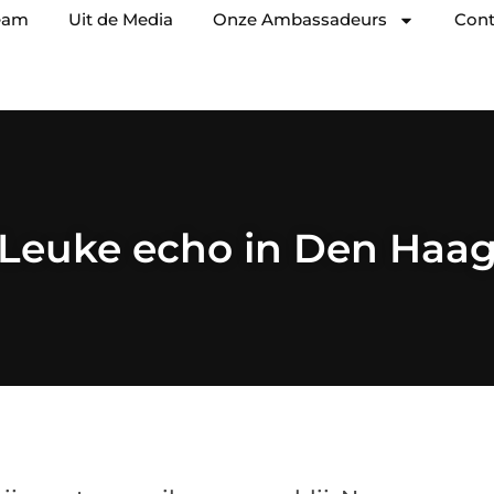
eam
Uit de Media
Onze Ambassadeurs
Cont
Leuke echo in Den Haa