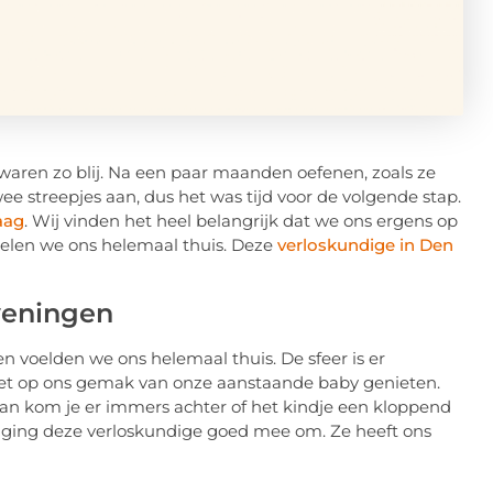
k waren zo blij. Na een paar maanden oefenen, zoals ze
ee streepjes aan, dus het was tijd voor de volgende stap.
aag
. Wij vinden het heel belangrijk dat we ons ergens op
oelen we ons helemaal thuis. Deze
verloskundige in Den
veningen
 voelden we ons helemaal thuis. De sfeer is er
t op ons gemak van onze aanstaande baby genieten.
an kom je er immers achter of het kindje een kloppend
 ging deze verloskundige goed mee om. Ze heeft ons