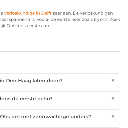
ze
verloskundige in Delft
zeer aan. De verloskundigen
aal spannend is. Vooral de eerste keer zoals bij ons. Zoek
jk Otis ten zeerste aan.
 in Den Haag laten doen?
▼
jdens de eerste echo?
▼
k Otis om met zenuwachtige ouders?
▼