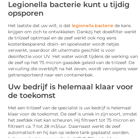
Legionella bacterie kunt u tijdig
opsporen
Het laatste dat uw wilt, is dat
legionella bacterie
de kans
krijgen om zich te ontwikkelen. Dankzij het doekfilter werkt
de trilzeef optimaal en de zeef werkt ook nog eens
kostenbesparend. drain- en spoelwater wordt netjes
verwerkt, waardoor dit uitermate geschikt is voor
desinfectie voor UV. Het water wordt tijdens de werking van
de zeef op het 75 micron gaasdek geleid van de trilzeef. De
vervuiling die overblijft na het zeven, wordt vervolgens weer
getransporteerd naar een containerbak.
Uw bedrijf is helemaal klaar voor
de toekomst
Met een trilzeef van de specialist is uw bedrijf is helemaal
klaar voor de toekomst. De zeef is uniek in zijn soort, omdat
het zeefdek niet kan scheuren. Hij filtreert tot 75 micron en
filtreert ca. 7 tot 28 m3/uur. Daarnaast werkt de zeef
automatisch en hij kan op iedere tank geplaatst worden.