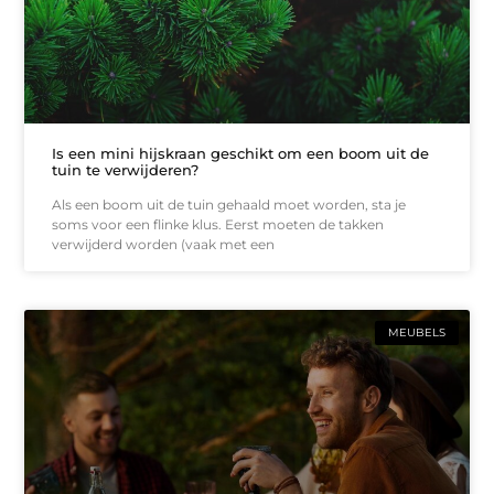
Is een mini hijskraan geschikt om een boom uit de
tuin te verwijderen?
Als een boom uit de tuin gehaald moet worden, sta je
soms voor een flinke klus. Eerst moeten de takken
verwijderd worden (vaak met een
MEUBELS