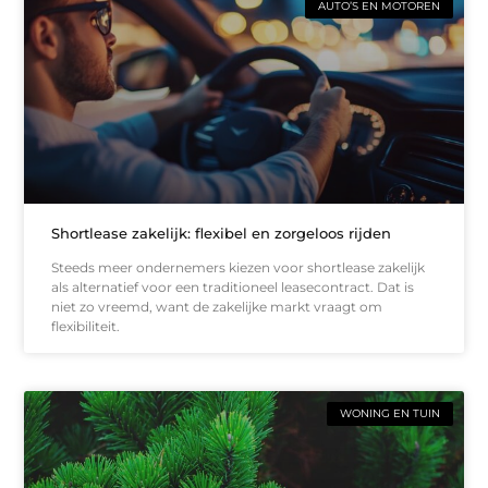
AUTO’S EN MOTOREN
Shortlease zakelijk: flexibel en zorgeloos rijden
Steeds meer ondernemers kiezen voor shortlease zakelijk
als alternatief voor een traditioneel leasecontract. Dat is
niet zo vreemd, want de zakelijke markt vraagt om
flexibiliteit.
WONING EN TUIN