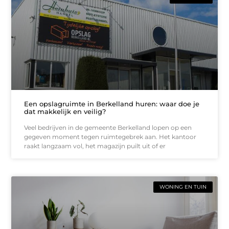
Een opslagruimte in Berkelland huren: waar doe je
dat makkelijk en veilig?
Veel bedrijven in de gemeente Berkelland lopen op een
gegeven moment tegen ruimtegebrek aan. Het kantoor
raakt langzaam vol, het magazijn puilt uit of er
WONING EN TUIN