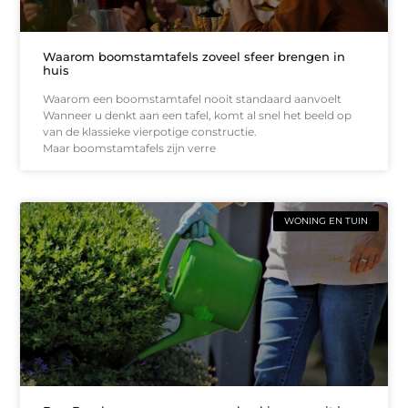
Waarom boomstamtafels zoveel sfeer brengen in
huis
Waarom een boomstamtafel nooit standaard aanvoelt
Wanneer u denkt aan een tafel, komt al snel het beeld op
van de klassieke vierpotige constructie.
Maar boomstamtafels zijn verre
WONING EN TUIN