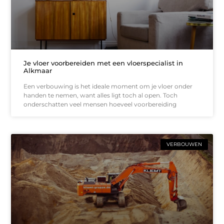
Je vloer voorbereiden met een vloerspecialist in
Alkmaar
Een verbouwing is het ideale moment om je vloer onder
handen te nemen, want alles ligt toch al open. Toch
onderschatten veel mensen hoeveel voorbereiding
VERBOUWEN