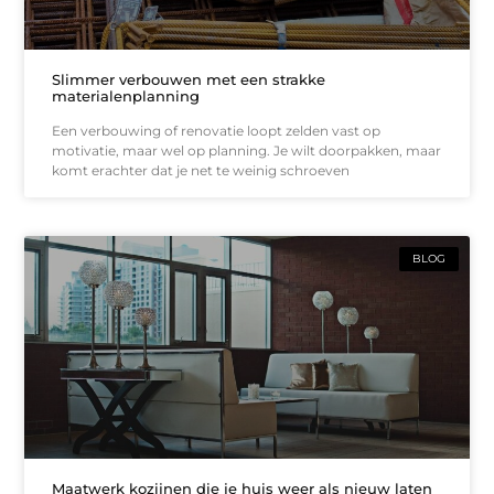
Slimmer verbouwen met een strakke
materialenplanning
Een verbouwing of renovatie loopt zelden vast op
motivatie, maar wel op planning. Je wilt doorpakken, maar
komt erachter dat je net te weinig schroeven
BLOG
Maatwerk kozijnen die je huis weer als nieuw laten