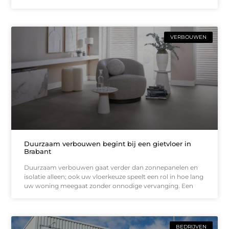
VERBOUWEN
Duurzaam verbouwen begint bij een gietvloer in
Brabant
Duurzaam verbouwen gaat verder dan zonnepanelen en
isolatie alleen; ook uw vloerkeuze speelt een rol in hoe lang
uw woning meegaat zonder onnodige vervanging. Een
BEDRIJVEN