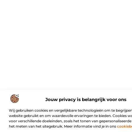
Jouw privacy is belangrijk voor ons
Wij gebruiken cookies en vergelijkbare technologieën om te begrijpen
website gebruikt en om waardevolle ervaringen te bieden. Cookies w
voor verschillende doeleinden, zoals het tonen van gepersonaliseerde
het meten van het sitegebruik. Meer informatie vind je in ons
cookieb