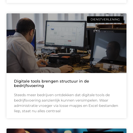
DIENSTVERLENING
Digitale tools brengen structuur in de
bedrijfsvoering
Steeds meer bedrijven ontdekken dat digitale tools de
bedrijfsvoering aanzienlijk kunnen versimpelen. Waar
administratie vroeger via losse mapjes en Excel-bestanden
liep, staat nu alles centraal