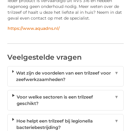
Ieder product is vervaardigd uit RVS 316 en hebben
nagenoeg geen onderhoud nodig. Meer weten over de
trilzeef of haalt u deze het liefste al in huis? Neem in dat
geval even contact op met de specialist.
https://www.aquadns.nl/
Veelgestelde vragen
Wat zijn de voordelen van een trilzeef voor
▼
zeefwerkzaamheden?
Voor welke sectoren is een trilzeef
▼
geschikt?
Hoe helpt een trilzeef bij legionella
▼
bacteriebestrijding?