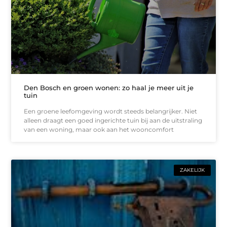
Den Bosch en groen wonen: zo haal je meer uit je
tuin
Een groene leefomgeving wordt steeds belangrijker. Niet
alleen draagt een goed ingerichte tuin bij aan de uitstraling
van een woning, maar ook aan het wooncomfort
ZAKELIJK