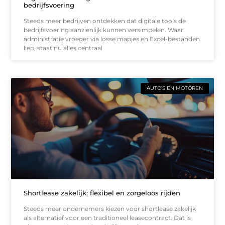
bedrijfsvoering
Steeds meer bedrijven ontdekken dat digitale tools de
bedrijfsvoering aanzienlijk kunnen versimpelen. Waar
administratie vroeger via losse mapjes en Excel-bestanden
liep, staat nu alles centraal
AUTO’S EN MOTOREN
Shortlease zakelijk: flexibel en zorgeloos rijden
Steeds meer ondernemers kiezen voor shortlease zakelijk
als alternatief voor een traditioneel leasecontract. Dat is