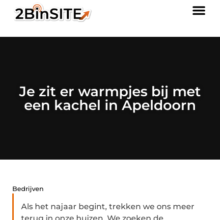
Je zit er warmpjes bij met
een kachel in Apeldoorn
Bedrijven
Als het najaar begint, trekken we ons meer
terug in onze huizen. We zoeken de