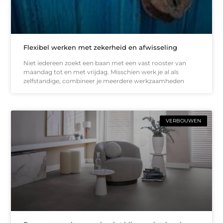
Flexibel werken met zekerheid en afwisseling
Niet iedereen zoekt een baan met een vast rooster van
maandag tot en met vrijdag. Misschien werk je al als
zelfstandige, combineer je meerdere werkzaamheden
VERBOUWEN