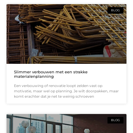
BLOG
Slimmer verbouwen met een strakke
materialenplanning
Een verbouwing of renovatie loopt zelden vast op
motivatie, maar wel op planning. Je wilt doorpakken, maar
komt erachter dat je net te weinig schroeven
BLOG