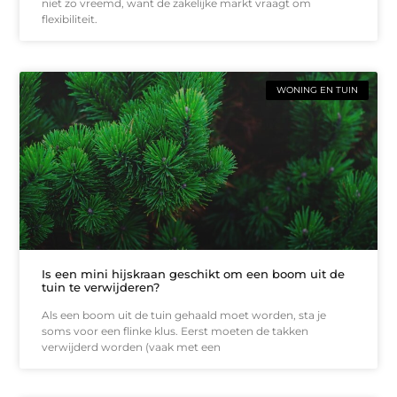
niet zo vreemd, want de zakelijke markt vraagt om
flexibiliteit.
WONING EN TUIN
Is een mini hijskraan geschikt om een boom uit de
tuin te verwijderen?
Als een boom uit de tuin gehaald moet worden, sta je
soms voor een flinke klus. Eerst moeten de takken
verwijderd worden (vaak met een