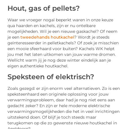
Hout, gas of pellets?
Waar we vroeger nogal beperkt waren in onze keuze
qua haarden en kachels, zijn er nu ontelbare
mogelijkheden. Wil je een nieuwe gaskachel? Of neem
je een
tweedehands houtkachel
? Wordt je steeds
geïnteresseerder in pelletkachels? Of zoek je misschien
een mooie sfeerhaard voor buiten? Kachels WK helpt
jou met het laten uitkomen van jouw warme dromen.
Wellicht warm jij je nog deze winter eindelijk aan je
eigen authentieke houtkachel.
Speksteen of elektrisch?
Zoals gezegd: er zijn enorm veel alternatieven. Zo is een
speksteenhaard een originele oplossing voor jouw
verwarmingsprobleem, daar had je nog niet eens aan
gedacht zeker? En zijn er hele moderne elektrische
verwarmingsmogelijkheden die het in veel inrichtingen
uitstekend doen. Of blijf je toch steeds maar
terugkomen op die zo gewenste nieuwe houtkachel in
Apeldoorn?