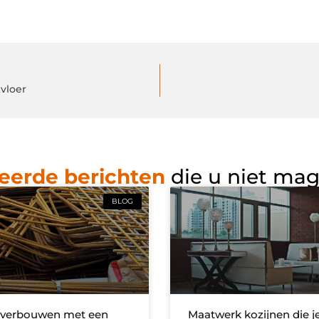
vloer
eerde berichten
die u niet ma
BLOG
 verbouwen met een
Maatwerk kozijnen die j