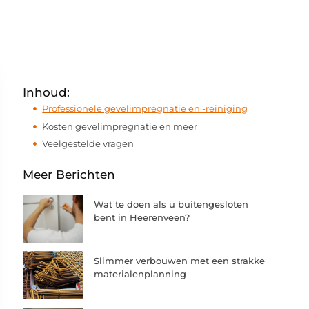
Inhoud:
Professionele gevelimpregnatie en -reiniging
Kosten gevelimpregnatie en meer
Veelgestelde vragen
Meer Berichten
Wat te doen als u buitengesloten
bent in Heerenveen?
Slimmer verbouwen met een strakke
materialenplanning