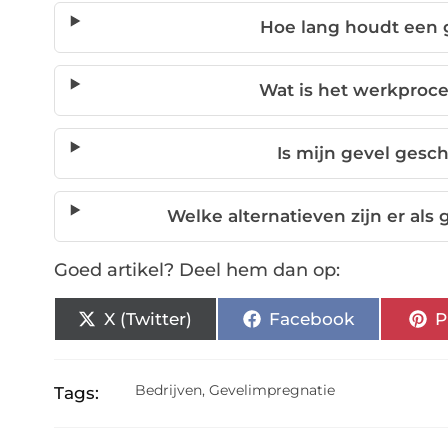
Hoe lang houdt een
Wat is het werkproce
Is mijn gevel gesc
Welke alternatieven zijn er als
Goed artikel? Deel hem dan op:
X (Twitter)
Facebook
P
Bedrijven
,
Gevelimpregnatie
Tags: