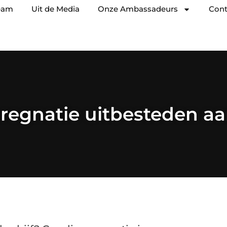
eam
Uit de Media
Onze Ambassadeurs
Cont
regnatie uitbesteden aan