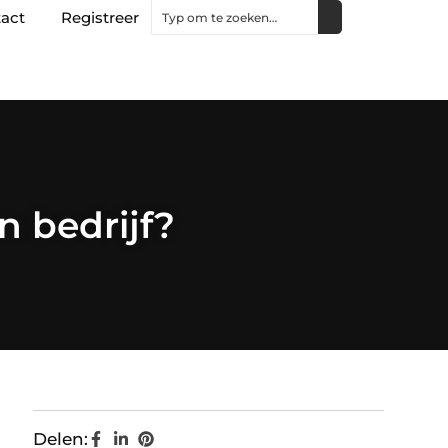
act
Registreer
 bedrijf?
Delen: