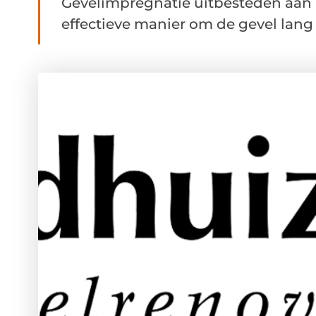
Gevelimpregnatie uitbesteden aan b
effectieve manier om de gevel lang