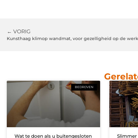
← VORIG
Kunsthaag klimop wandmat, voor gezelligheid op de werk
Gerelat
BEDRIJVEN
Wat te doen als u buitengesloten
Slimmer