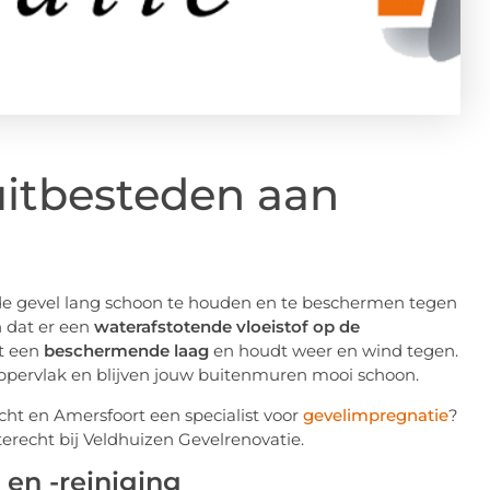
uitbesteden aan
 de gevel lang schoon te houden en te beschermen tegen
n dat er een
waterafstotende vloeistof op de
t een
beschermende laag
en houdt weer en wind tegen.
oppervlak en blijven jouw buitenmuren mooi schoon.
echt en Amersfoort een specialist voor
gevelimpregnatie
?
erecht bij Veldhuizen Gevelrenovatie.
 en -reiniging