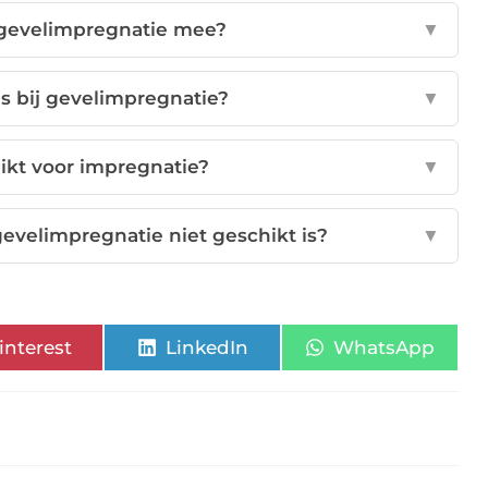
 gevelimpregnatie mee?
▼
s bij gevelimpregnatie?
▼
hikt voor impregnatie?
▼
 gevelimpregnatie niet geschikt is?
▼
interest
LinkedIn
WhatsApp