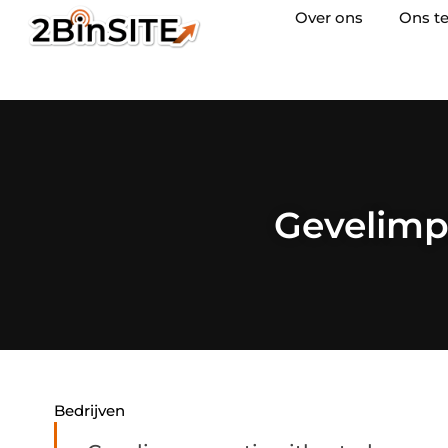
Over ons
Ons t
Gevelimp
Bedrijven