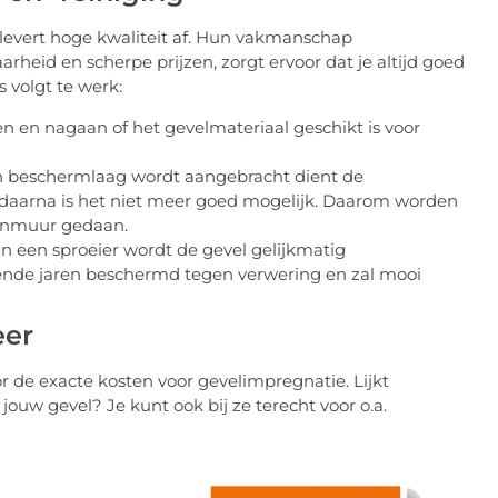
n levert hoge kwaliteit af. Hun vakmanschap
rheid en scherpe prijzen, zorgt ervoor dat je altijd goed
s volgt te werk:
en en nagaan of het gevelmateriaal geschikt is voor
n beschermlaag wordt aangebracht dient de
daarna is het niet meer goed mogelijk. Daarom worden
tenmuur gedaan.
 een sproeier wordt de gevel gelijkmatig
mende jaren beschermd tegen verwering en zal mooi
eer
r de exacte kosten voor gevelimpregnatie. Lijkt
jouw gevel? Je kunt ook bij ze terecht voor o.a.