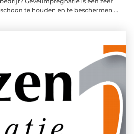
edrijf? Gevelimpregnatie is een zeer
 schoon te houden en te beschermen ...