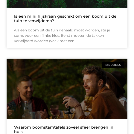
Is een mini hijskraan geschikt om een boom uit de
tuin te verwijderen?
Als een boom uit de tuin gehaald moet worden, sta je
soms voor een flinke klus. Eerst moeten de takken
verwijderd worden (vaak met een
MEUBELS
Waarom boomstamtafels zoveel sfeer brengen in
huis