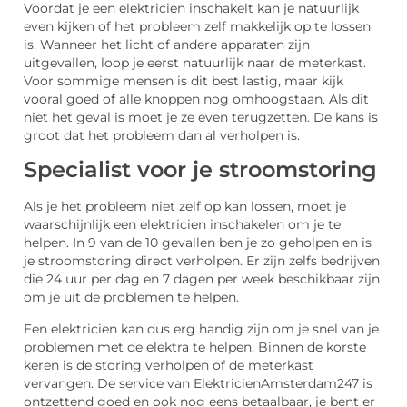
Voordat je een elektricien inschakelt kan je natuurlijk
even kijken of het probleem zelf makkelijk op te lossen
is. Wanneer het licht of andere apparaten zijn
uitgevallen, loop je eerst natuurlijk naar de meterkast.
Voor sommige mensen is dit best lastig, maar kijk
vooral goed of alle knoppen nog omhoogstaan. Als dit
niet het geval is moet je ze even terugzetten. De kans is
groot dat het probleem dan al verholpen is.
Specialist voor je stroomstoring
Als je het probleem niet zelf op kan lossen, moet je
waarschijnlijk een elektricien inschakelen om je te
helpen. In 9 van de 10 gevallen ben je zo geholpen en is
je stroomstoring direct verholpen. Er zijn zelfs bedrijven
die 24 uur per dag en 7 dagen per week beschikbaar zijn
om je uit de problemen te helpen.
Een elektricien kan dus erg handig zijn om je snel van je
problemen met de elektra te helpen. Binnen de korste
keren is de storing verholpen of de meterkast
vervangen. De service van ElektricienAmsterdam247 is
ontzettend goed en ook nog eens betaalbaar, je bent er