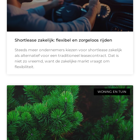
Shortlease zakelijk: flexibel en zorgeloos rijden
Steeds meer ondernemers kiezen voor shortlease zakelijk
als alternatief voor een traditioneel leasecontract. Dat is
niet zo vreemd, want de zakelijke markt vraagt om
flexibiliteit.
WONING EN TUIN