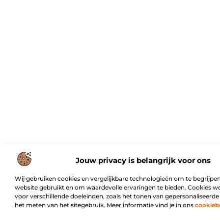
Jouw privacy is belangrijk voor ons
Wij gebruiken cookies en vergelijkbare technologieën om te begrijpen
website gebruikt en om waardevolle ervaringen te bieden. Cookies w
voor verschillende doeleinden, zoals het tonen van gepersonaliseerde
het meten van het sitegebruik. Meer informatie vind je in ons
cookieb