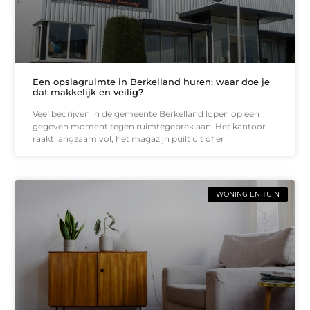
Een opslagruimte in Berkelland huren: waar doe je
dat makkelijk en veilig?
Veel bedrijven in de gemeente Berkelland lopen op een
gegeven moment tegen ruimtegebrek aan. Het kantoor
raakt langzaam vol, het magazijn puilt uit of er
WONING EN TUIN