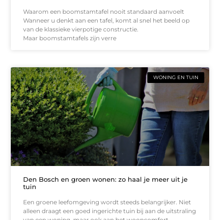
Waarom een boomstamtafel nooit standaard aanvoelt
Wanneer u denkt aan een tafel, komt al snel het beeld op
van de klassieke vierpotige constructie.
Maar boomstamtafels zijn verre
WONING EN TUIN
Den Bosch en groen wonen: zo haal je meer uit je
tuin
Een groene leefomgeving wordt steeds belangrijker. Niet
alleen draagt een goed ingerichte tuin bij aan de uitstraling
van een woning, maar ook aan het wooncomfort