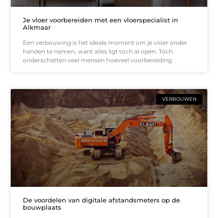
Je vloer voorbereiden met een vloerspecialist in
Alkmaar
Een verbouwing is het ideale moment om je vloer onder
handen te nemen, want alles ligt toch al open. Toch
onderschatten veel mensen hoeveel voorbereiding
VERBOUWEN
De voordelen van digitale afstandsmeters op de
bouwplaats