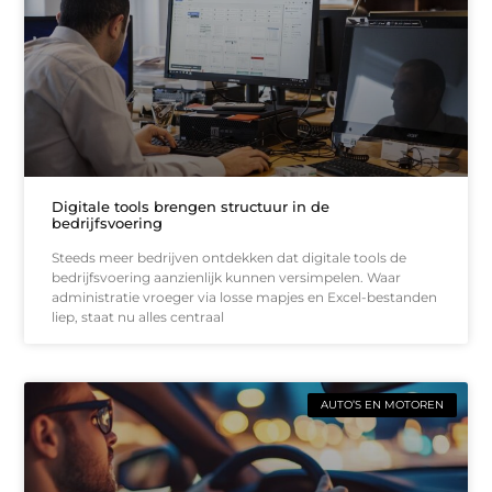
Digitale tools brengen structuur in de
bedrijfsvoering
Steeds meer bedrijven ontdekken dat digitale tools de
bedrijfsvoering aanzienlijk kunnen versimpelen. Waar
administratie vroeger via losse mapjes en Excel-bestanden
liep, staat nu alles centraal
AUTO’S EN MOTOREN