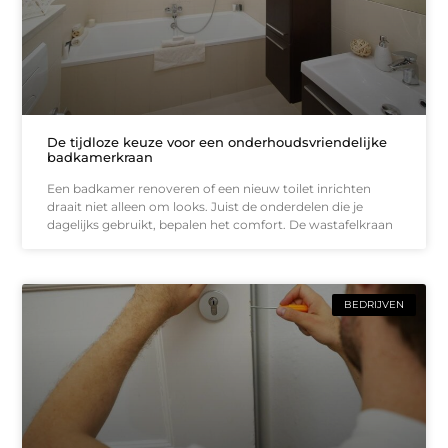
De tijdloze keuze voor een onderhoudsvriendelijke
badkamerkraan
Een badkamer renoveren of een nieuw toilet inrichten
draait niet alleen om looks. Juist de onderdelen die je
dagelijks gebruikt, bepalen het comfort. De wastafelkraan
BEDRIJVEN