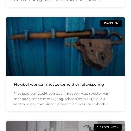
ZAKELIJK
Flexibel werken met zekerheid en afwisseling
Niet iedereen zoekt een baan met een vast rooster van
maandag tot en met vrijdag. Misschien werk je al als
zelfstandige, combineer je meerdere werkzaamheden
VERBOUWEN