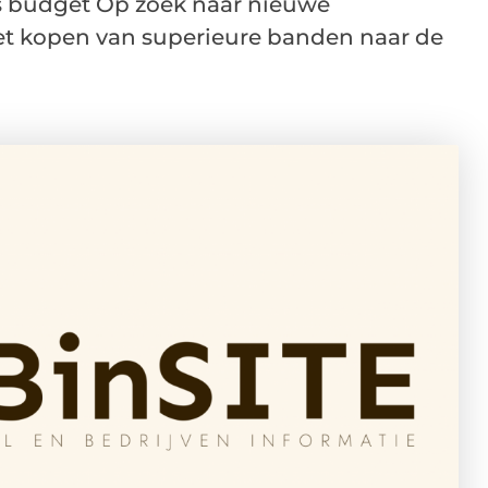
 budget Op zoek naar nieuwe
t kopen van superieure banden naar de