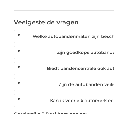
Veelgestelde vragen
Welke autobandenmaten zijn besch
Zijn goedkope autobande
Biedt bandencentrale ook au
Zijn de autobanden veil
Kan ik voor elk automerk e