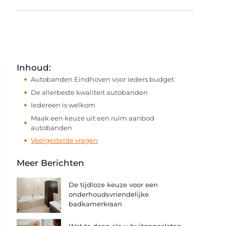
Inhoud:
Autobanden Eindhoven voor ieders budget
De allerbeste kwaliteit autobanden
Iedereen is welkom
Maak een keuze uit een ruim aanbod
autobanden
Veelgestelde vragen
Meer Berichten
De tijdloze keuze voor een
onderhoudsvriendelijke
badkamerkraan
Wat te doen als u buitengesloten