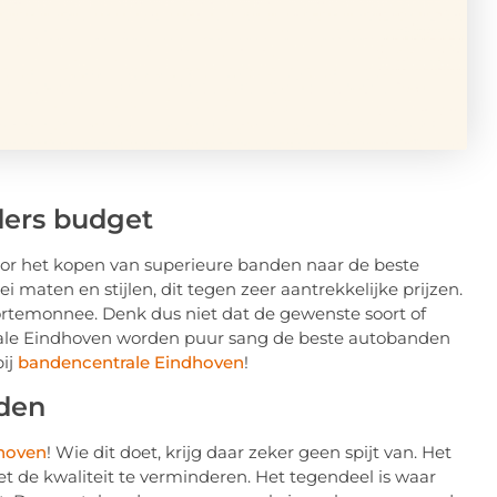
ders budget
r het kopen van superieure banden naar de beste
ei maten en stijlen, dit tegen zeer aantrekkelijke prijzen.
ortemonnee. Denk dus niet dat de gewenste soort of
trale Eindhoven worden puur sang de beste autobanden
bij
bandencentrale Eindhoven
!
nden
hoven
! Wie dit doet, krijg daar zeker geen spijt van. Het
t de kwaliteit te verminderen. Het tegendeel is waar