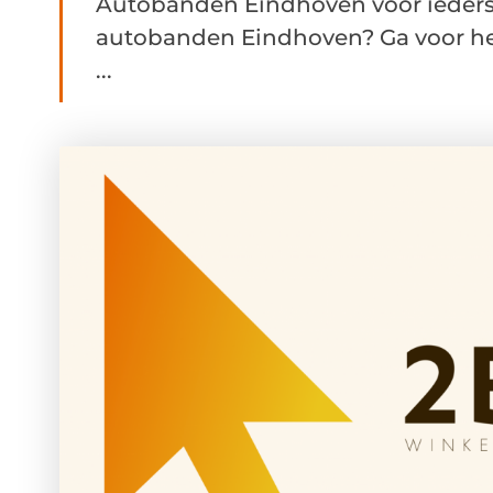
Autobanden Eindhoven voor ieders
autobanden Eindhoven? Ga voor he
...