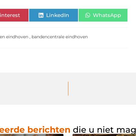
interest
LinkedIn
WhatsApp
en eindhoven
,
bandencentrale eindhoven
eerde berichten
die u niet ma