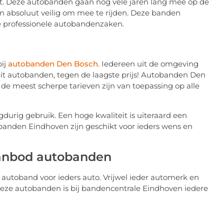
eit. Deze autobanden gaan nog vele jaren lang mee op de
n absoluut veilig om mee te rijden. Deze banden
e professionele autobandenzaken.
bij
autobanden Den Bosch
. Iedereen uit de omgeving
eit autobanden, tegen de laagste prijs! Autobanden Den
 de meest scherpe tarieven zijn van toepassing op alle
durig gebruik. Een hoge kwaliteit is uiteraard een
banden Eindhoven zijn geschikt voor ieders wens en
aanbod autobanden
autoband voor ieders auto. Vrijwel ieder automerk en
eze autobanden is bij bandencentrale Eindhoven iedere