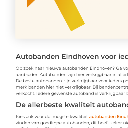
Autobanden Eindhoven voor ie
Op zoek naar nieuwe autobanden Eindhoven? Ga voo
aanbieder! Autobanden zijn hier verkrijgbaar in allerl
De beste autobanden zijn verkrijgbaar voor ieders p
merk banden hier niet verkrijgbaar. Bij bandencen
verkocht. Iedere gewenste autoband is verkrijgbaar 
De allerbeste kwaliteit autoba
Kies ook voor de hoogste kwaliteit
autobanden Eind
vinden van goedkope autobanden, dit hoeft zeker nie