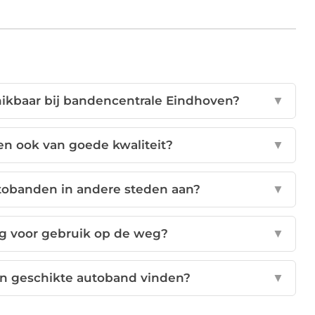
ikbaar bij bandencentrale Eindhoven?
▼
n ook van goede kwaliteit?
▼
tobanden in andere steden aan?
▼
ig voor gebruik op de weg?
▼
en geschikte autoband vinden?
▼