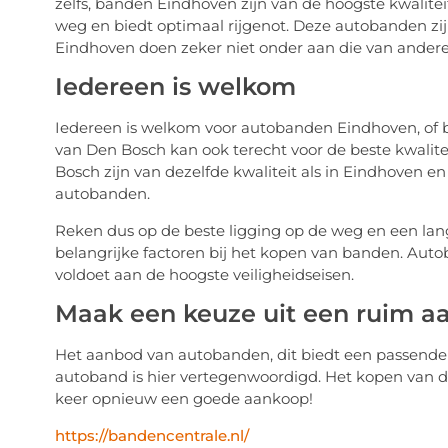
zelfs, banden Eindhoven zijn van de hoogste kwalit
weg en biedt optimaal rijgenot. Deze autobanden zij
Eindhoven doen zeker niet onder aan die van ander
Iedereen is welkom
Iedereen is welkom voor autobanden Eindhoven, of 
van Den Bosch kan ook terecht voor de beste kwalit
Bosch zijn van dezelfde kwaliteit als in Eindhoven en
autobanden.
Reken dus op de beste ligging op de weg en een lang
belangrijke factoren bij het kopen van banden. Auto
voldoet aan de hoogste veiligheidseisen.
Maak een keuze uit een ruim 
Het aanbod van autobanden, dit biedt een passende 
autoband is hier vertegenwoordigd. Het kopen van d
keer opnieuw een goede aankoop!
https://bandencentrale.nl/