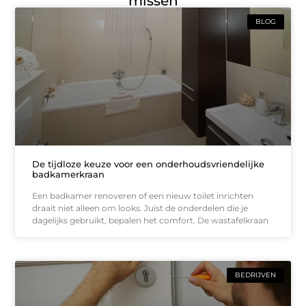
missen
BLOG
De tijdloze keuze voor een onderhoudsvriendelijke
badkamerkraan
Een badkamer renoveren of een nieuw toilet inrichten
draait niet alleen om looks. Juist de onderdelen die je
dagelijks gebruikt, bepalen het comfort. De wastafelkraan
BEDRIJVEN