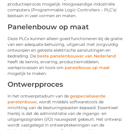
productieproces mogelijk. Hoogwaardige industriële
computers (Programmable Logic Controllers – PLC’s)
bestaan in veel vormen en maten.
Panelenbouw op maat
Deze PLCs kunnen alleen goed functioneren bij de gratie
van een adequate behuizing, uitgerust met zorgvuldig
ontworpen en geteste elektrische aansluitingen en
bedrading. De
beste panelenbouwer van Nederland
heeft de kennis, ervaring, productiemiddelen,
werkprocessen en tools om
paneelbouw op maat
mogelijk te maken.
Ontwerpproces
In het ontwerpstadium van de
gespecialiseerde
panelenbouw
, wordt middels softwaretools de
inrichting van de besturingskasten bepaald. Essentieel
hierbij is dat de administratie van de ingangs- en
uitgangssignalen (I/O) nauwgezet gebeurt. Het ontwerp
wordt vastgelegd in ontwerptekeningen van de