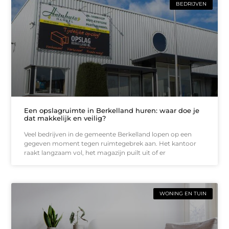
BEDRIJVEN
Een opslagruimte in Berkelland huren: waar doe je
dat makkelijk en veilig?
Veel bedrijven in de gemeente Berkelland lopen op een
gegeven moment tegen ruimtegebrek aan. Het kantoor
raakt langzaam vol, het magazijn puilt uit of er
WONING EN TUIN