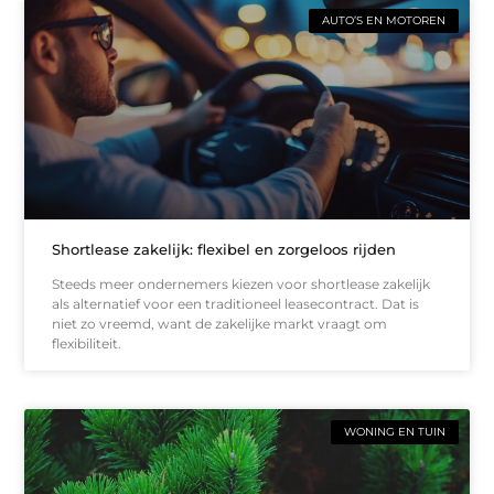
AUTO’S EN MOTOREN
Shortlease zakelijk: flexibel en zorgeloos rijden
Steeds meer ondernemers kiezen voor shortlease zakelijk
als alternatief voor een traditioneel leasecontract. Dat is
niet zo vreemd, want de zakelijke markt vraagt om
flexibiliteit.
WONING EN TUIN