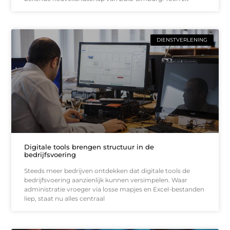
DIENSTVERLENING
Digitale tools brengen structuur in de
bedrijfsvoering
Steeds meer bedrijven ontdekken dat digitale tools de
bedrijfsvoering aanzienlijk kunnen versimpelen. Waar
administratie vroeger via losse mapjes en Excel-bestanden
liep, staat nu alles centraal