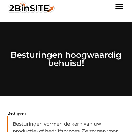
Besturingen hoogwaardig
behuisd!
Bedrijven
Besturingen vormen de kern van uw
productie- of bedrijfsproces. Ze zorgen voor