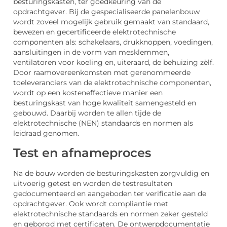
besturingskasten, ter goedkeuring van de
opdrachtgever. Bij de gespecialiseerde panelenbouw
wordt zoveel mogelijk gebruik gemaakt van standaard,
bewezen en gecertificeerde elektrotechnische
componenten als: schakelaars, drukknoppen, voedingen,
aansluitingen in de vorm van mesklemmen,
ventilatoren voor koeling en, uiteraard, de behuizing zèlf.
Door raamovereenkomsten met gerenommeerde
toeleveranciers van de elektrotechnische componenten,
wordt op een kosteneffectieve manier een
besturingskast van hoge kwaliteit samengesteld en
gebouwd. Daarbij worden te allen tijde de
elektrotechnische (NEN) standaards en normen als
leidraad genomen.
Test en afnameproces
Na de bouw worden de besturingskasten zorgvuldig en
uitvoerig getest en worden de testresultaten
gedocumenteerd en aangeboden ter verificatie aan de
opdrachtgever. Ook wordt compliantie met
elektrotechnische standaards en normen zeker gesteld
en geborgd met certificaten. De ontwerpdocumentatie