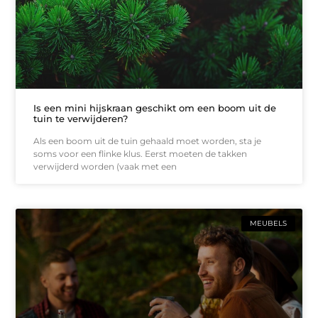
Is een mini hijskraan geschikt om een boom uit de
tuin te verwijderen?
Als een boom uit de tuin gehaald moet worden, sta je
soms voor een flinke klus. Eerst moeten de takken
verwijderd worden (vaak met een
MEUBELS