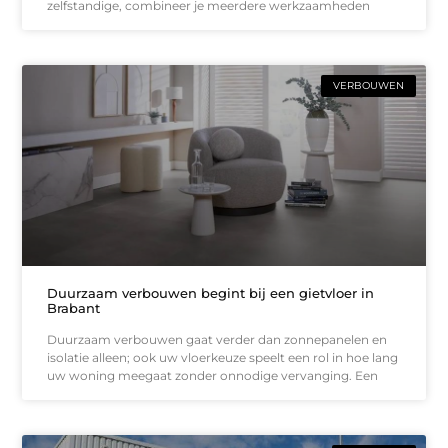
zelfstandige, combineer je meerdere werkzaamheden
VERBOUWEN
Duurzaam verbouwen begint bij een gietvloer in
Brabant
Duurzaam verbouwen gaat verder dan zonnepanelen en
isolatie alleen; ook uw vloerkeuze speelt een rol in hoe lang
uw woning meegaat zonder onnodige vervanging. Een