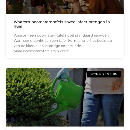
Waarom boomstamtafels zoveel sfeer brengen in
huis
Waarom een boomstamtafel nooit standaard aanvoelt
Wanneer u denkt aan een tafel, komt al snel het beeld op
van de klassieke vierpotige constructie.
Maar boomstamtafels zijn verre
WONING EN TUIN