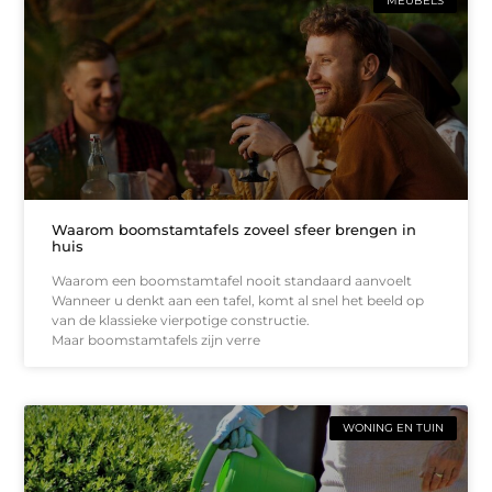
MEUBELS
Waarom boomstamtafels zoveel sfeer brengen in
huis
Waarom een boomstamtafel nooit standaard aanvoelt
Wanneer u denkt aan een tafel, komt al snel het beeld op
van de klassieke vierpotige constructie.
Maar boomstamtafels zijn verre
WONING EN TUIN