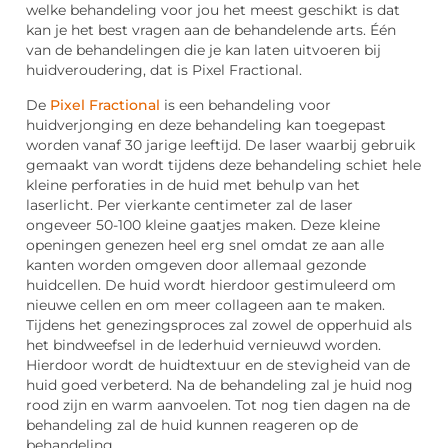
welke behandeling voor jou het meest geschikt is dat
kan je het best vragen aan de behandelende arts. Één
van de behandelingen die je kan laten uitvoeren bij
huidveroudering, dat is Pixel Fractional.
De
Pixel Fractional
is een behandeling voor
huidverjonging en deze behandeling kan toegepast
worden vanaf 30 jarige leeftijd. De laser waarbij gebruik
gemaakt van wordt tijdens deze behandeling schiet hele
kleine perforaties in de huid met behulp van het
laserlicht. Per vierkante centimeter zal de laser
ongeveer 50-100 kleine gaatjes maken. Deze kleine
openingen genezen heel erg snel omdat ze aan alle
kanten worden omgeven door allemaal gezonde
huidcellen. De huid wordt hierdoor gestimuleerd om
nieuwe cellen en om meer collageen aan te maken.
Tijdens het genezingsproces zal zowel de opperhuid als
het bindweefsel in de lederhuid vernieuwd worden.
Hierdoor wordt de huidtextuur en de stevigheid van de
huid goed verbeterd. Na de behandeling zal je huid nog
rood zijn en warm aanvoelen. Tot nog tien dagen na de
behandeling zal de huid kunnen reageren op de
behandeling.