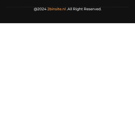
@2024
2binsite.nl
.All Right Reserved.