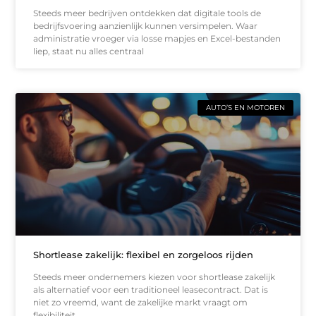
Steeds meer bedrijven ontdekken dat digitale tools de
bedrijfsvoering aanzienlijk kunnen versimpelen. Waar
administratie vroeger via losse mapjes en Excel-bestanden
liep, staat nu alles centraal
AUTO’S EN MOTOREN
Shortlease zakelijk: flexibel en zorgeloos rijden
Steeds meer ondernemers kiezen voor shortlease zakelijk
als alternatief voor een traditioneel leasecontract. Dat is
niet zo vreemd, want de zakelijke markt vraagt om
flexibiliteit.