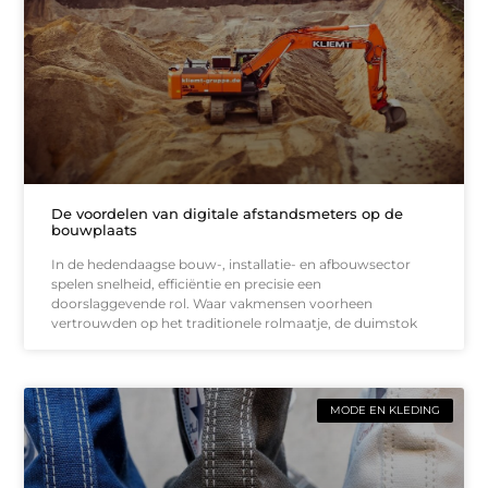
De voordelen van digitale afstandsmeters op de
bouwplaats
In de hedendaagse bouw-, installatie- en afbouwsector
spelen snelheid, efficiëntie en precisie een
doorslaggevende rol. Waar vakmensen voorheen
vertrouwden op het traditionele rolmaatje, de duimstok
MODE EN KLEDING