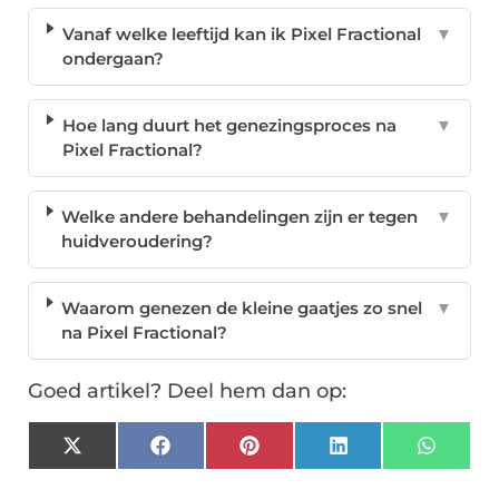
Vanaf welke leeftijd kan ik Pixel Fractional
▼
ondergaan?
Hoe lang duurt het genezingsproces na
▼
Pixel Fractional?
Welke andere behandelingen zijn er tegen
▼
huidveroudering?
Waarom genezen de kleine gaatjes zo snel
▼
na Pixel Fractional?
Goed artikel? Deel hem dan op:
X
Facebook
Pinterest
LinkedIn
Whats
(Twitter)