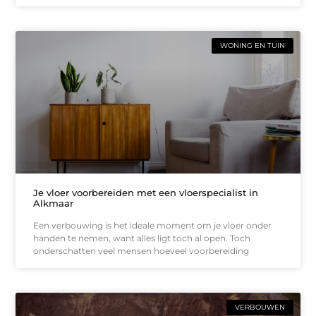
WONING EN TUIN
Je vloer voorbereiden met een vloerspecialist in
Alkmaar
Een verbouwing is het ideale moment om je vloer onder
handen te nemen, want alles ligt toch al open. Toch
onderschatten veel mensen hoeveel voorbereiding
VERBOUWEN