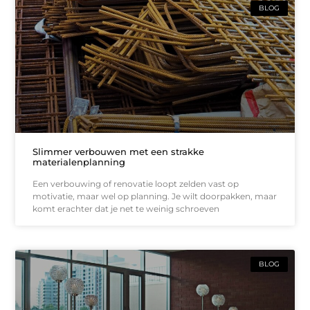
BLOG
Slimmer verbouwen met een strakke
materialenplanning
Een verbouwing of renovatie loopt zelden vast op
motivatie, maar wel op planning. Je wilt doorpakken, maar
komt erachter dat je net te weinig schroeven
BLOG