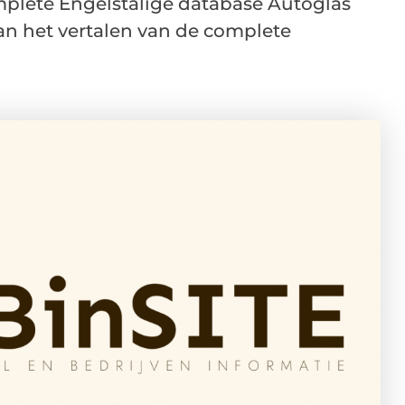
plete Engelstalige database Autoglas
n het vertalen van de complete