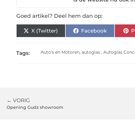
Goed artikel? Deel hem dan op:
X (Twitter)
Facebook
P
Auto’s en Motoren
,
autoglas
,
Autoglas Conc
Tags:
← VORIG
Opening Gudz showroom