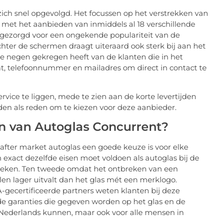
ich snel opgevolgd. Het focussen op het verstrekken van
 met het aanbieden van inmiddels al 18 verschillende
t gezorgd voor een ongekende populariteit van de
ter de schermen draagt uiteraard ook sterk bij aan het
 negen gekregen heeft van de klanten die in het
hat, telefoonnummer en mailadres om direct in contact te
ervice te liggen, mede te zien aan de korte levertijden
den als reden om te kiezen voor deze aanbieder.
n van Autoglas Concurrent?
after market autoglas een goede keuze is voor elke
 exact dezelfde eisen moet voldoen als autoglas bij de
ieken. Ten tweede omdat het ontbreken van een
alen lager uitvalt dan het glas mét een merklogo.
gecertificeerde partners weten klanten bij deze
e garanties die gegeven worden op het glas en de
e Nederlands kunnen, maar ook voor alle mensen in