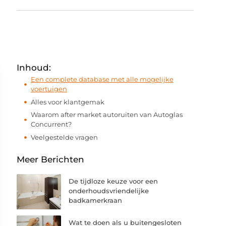
Inhoud:
Een complete database met alle mogelijke
voertuigen
Alles voor klantgemak
Waarom after market autoruiten van Autoglas
Concurrent?
Veelgestelde vragen
Meer Berichten
De tijdloze keuze voor een
onderhoudsvriendelijke
badkamerkraan
Wat te doen als u buitengesloten