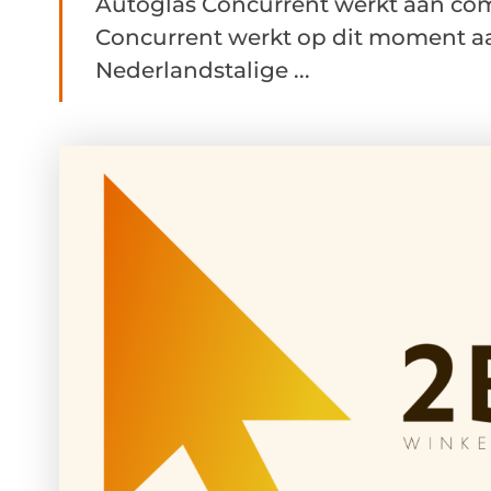
Autoglas Concurrent werkt aan com
Concurrent werkt op dit moment aa
Nederlandstalige ...