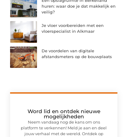
Een opslagruimte in Berkelland
huren: waar doe je dat makkelijk en
veilig?
Je vloer voorbereiden met een
vloerspecialist in Alkmaar
De voordelen van digitale
afstandsmeters op de bouwplaats
Word lid en ontdek nieuwe
mogelijkheden
Neem vandaag nog de kans om ons
platform te verkennen! Meld je aan en deel
jouw verhaal met de wereld. Ontdek op