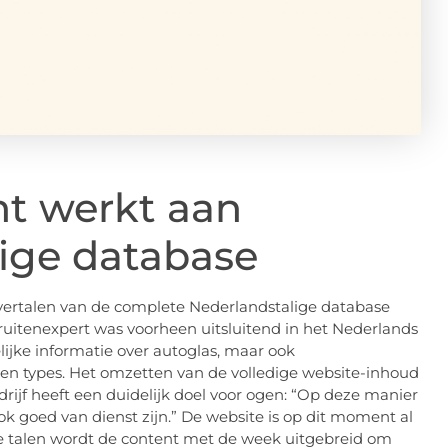
nt werkt aan
ige database
ertalen van de complete Nederlandstalige database
ruitenexpert was voorheen uitsluitend in het Nederlands
ijke informatie over autoglas, maar ook
 en types. Het omzetten van de volledige website-inhoud
drijf heeft een duidelijk doel voor ogen: “Op deze manier
k goed van dienst zijn.” De website is op dit moment al
de talen wordt de content met de week uitgebreid om