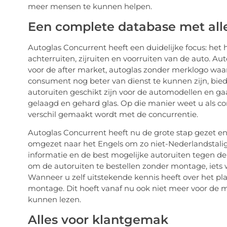
meer mensen te kunnen helpen.
Een complete database met all
Autoglas Concurrent heeft een duidelijke focus: het
achterruiten, zijruiten en voorruiten van de auto. A
voor de after market, autoglas zonder merklogo waar
consument nog beter van dienst te kunnen zijn, bied
autoruiten geschikt zijn voor de automodellen en gaa
gelaagd en gehard glas. Op die manier weet u als co
verschil gemaakt wordt met de concurrentie.
Autoglas Concurrent heeft nu de grote stap gezet e
omgezet naar het Engels om zo niet-Nederlandstali
informatie en de best mogelijke autoruiten tegen de
om de autoruiten te bestellen zonder montage, iets
Wanneer u zelf uitstekende kennis heeft over het pla
montage. Dit hoeft vanaf nu ook niet meer voor de
kunnen lezen.
Alles voor klantgemak