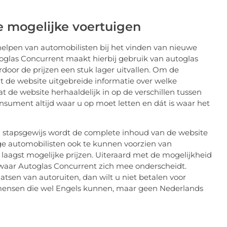
e mogelijke voertuigen
 helpen van automobilisten bij het vinden van nieuwe
utoglas Concurrent maakt hierbij gebruik van autoglas
door de prijzen een stuk lager uitvallen. Om de
t de website uitgebreide informatie over welke
t de website herhaaldelijk in op de verschillen tussen
nsument altijd waar u op moet letten en dát is waar het
n stapsgewijs wordt de complete inhoud van de website
ge automobilisten ook te kunnen voorzien van
 laagst mogelijke prijzen. Uiteraard met de mogelijkheid
 waar Autoglas Concurrent zich mee onderscheidt.
atsen van autoruiten, dan wilt u niet betalen voor
 mensen die wel Engels kunnen, maar geen Nederlands