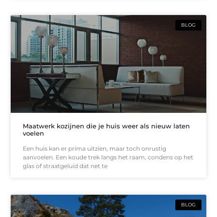
BLOG
Maatwerk kozijnen die je huis weer als nieuw laten
voelen
Een huis kan er prima uitzien, maar toch onrustig
aanvoelen. Een koude trek langs het raam, condens op het
glas of straatgeluid dat net te
BLOG