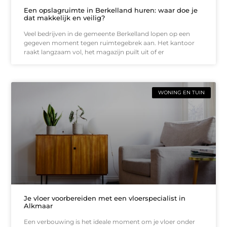
Een opslagruimte in Berkelland huren: waar doe je
dat makkelijk en veilig?
Veel bedrijven in de gemeente Berkelland lopen op een
gegeven moment tegen ruimtegebrek aan. Het kantoor
raakt langzaam vol, het magazijn puilt uit of er
WONING EN TUIN
Je vloer voorbereiden met een vloerspecialist in
Alkmaar
Een verbouwing is het ideale moment om je vloer onder