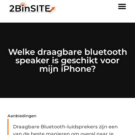
Welke draagbare bluetooth
speaker is geschikt voor
mijn iPhone?
Aanbiedingen
Draagbare Bluetooth-luidsprekers zijn een
van de beste manieren om overal naar je