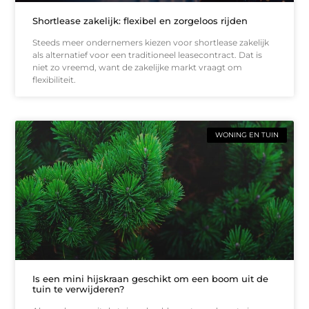
Shortlease zakelijk: flexibel en zorgeloos rijden
Steeds meer ondernemers kiezen voor shortlease zakelijk
als alternatief voor een traditioneel leasecontract. Dat is
niet zo vreemd, want de zakelijke markt vraagt om
flexibiliteit.
WONING EN TUIN
Is een mini hijskraan geschikt om een boom uit de
tuin te verwijderen?