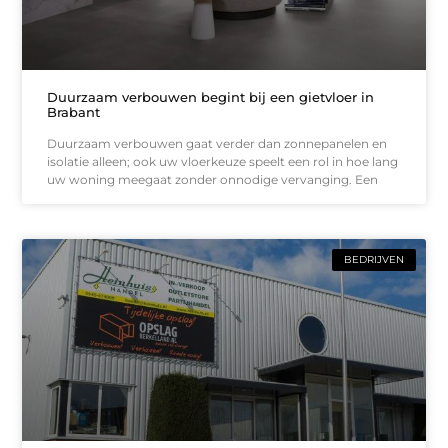
Duurzaam verbouwen begint bij een gietvloer in
Brabant
Duurzaam verbouwen gaat verder dan zonnepanelen en
isolatie alleen; ook uw vloerkeuze speelt een rol in hoe lang
uw woning meegaat zonder onnodige vervanging. Een
BEDRIJVEN