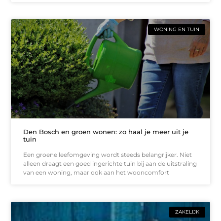
WONING EN TUIN
Den Bosch en groen wonen: zo haal je meer uit je
tuin
Een groene leefomgeving wordt steeds belangrijker. Niet
alleen draagt een goed ingerichte tuin bij aan de uitstraling
van een woning, maar ook aan het wooncomfort
ZAKELIJK