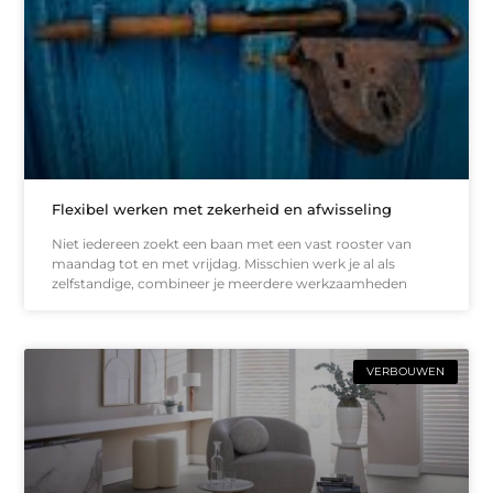
Flexibel werken met zekerheid en afwisseling
Niet iedereen zoekt een baan met een vast rooster van
maandag tot en met vrijdag. Misschien werk je al als
zelfstandige, combineer je meerdere werkzaamheden
VERBOUWEN