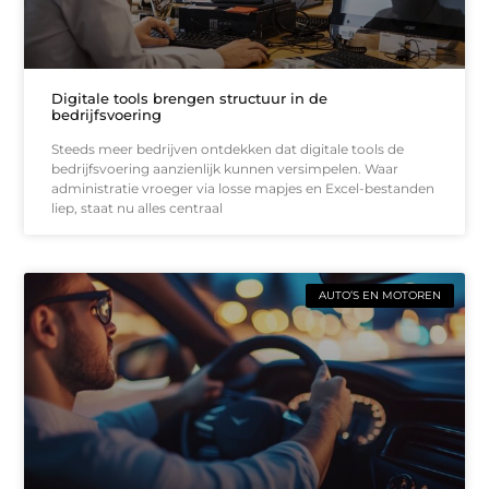
Digitale tools brengen structuur in de
bedrijfsvoering
Steeds meer bedrijven ontdekken dat digitale tools de
bedrijfsvoering aanzienlijk kunnen versimpelen. Waar
administratie vroeger via losse mapjes en Excel-bestanden
liep, staat nu alles centraal
AUTO’S EN MOTOREN