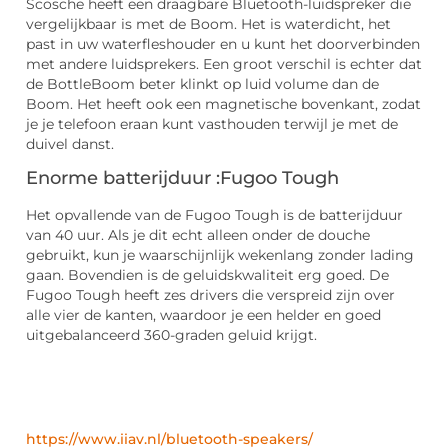
Scosche heeft een draagbare Bluetooth-luidspreker die
vergelijkbaar is met de Boom. Het is waterdicht, het
past in uw waterfleshouder en u kunt het doorverbinden
met andere luidsprekers. Een groot verschil is echter dat
de BottleBoom beter klinkt op luid volume dan de
Boom. Het heeft ook een magnetische bovenkant, zodat
je je telefoon eraan kunt vasthouden terwijl je met de
duivel danst.
Enorme batterijduur :Fugoo Tough
Het opvallende van de Fugoo Tough is de batterijduur
van 40 uur. Als je dit echt alleen onder de douche
gebruikt, kun je waarschijnlijk wekenlang zonder lading
gaan. Bovendien is de geluidskwaliteit erg goed. De
Fugoo Tough heeft zes drivers die verspreid zijn over
alle vier de kanten, waardoor je een helder en goed
uitgebalanceerd 360-graden geluid krijgt.
https://www.iiav.nl/bluetooth-speakers/