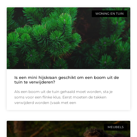
WONING EN TUIN
Is een mini hijskraan geschikt om een boom uit de
tuin te verwijderen?
Als een boom uit de tuin gehaald moet worden, sta je
soms voor een flinke klus. Eerst moeten de takken
verwijderd worden (vaak met een
MEUBELS