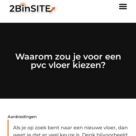
Waarom zou je voor een
pvc vloer kiezen?
Aanbiedingen
Als je op zoek bent naar een nieuwe vloer, dan
weet je dat er veel keuze is. Denk bijvoorbeeld