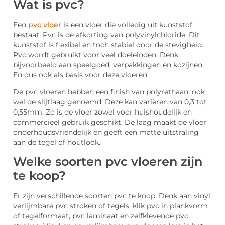
Wat is pvc?
Een
pvc vloer
is een vloer die volledig uit kunststof
bestaat. Pvc is de afkorting van polyvinylchloride. Dit
kunststof is flexibel en toch stabiel door de stevigheid.
Pvc wordt gebruikt voor veel doeleinden. Denk
bijvoorbeeld aan speelgoed, verpakkingen en kozijnen.
En dus ook als basis voor deze vloeren.
De pvc vloeren hebben een finish van polyrethaan, ook
wel de slijtlaag genoemd. Deze kan variëren van 0,3 tot
0,55mm. Zo is de vloer zowel voor huishoudelijk en
commercieel gebruik geschikt. De laag maakt de vloer
onderhoudsvriendelijk en geeft een matte uitstraling
aan de tegel of houtlook.
Welke soorten pvc vloeren zijn
te koop?
Er zijn verschillende soorten pvc te koop. Denk aan vinyl,
verlijmbare pvc stroken of tegels, klik pvc in plankvorm
of tegelformaat, pvc laminaat en zelfklevende pvc