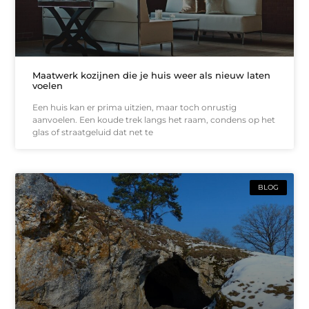
Maatwerk kozijnen die je huis weer als nieuw laten
voelen
Een huis kan er prima uitzien, maar toch onrustig
aanvoelen. Een koude trek langs het raam, condens op het
glas of straatgeluid dat net te
BLOG