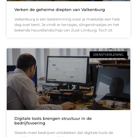
Verken de geheime diepten van Valkenburg
Valkenburg is een bestemming waar je makkelijk een hele
dag zoet bent. Je vindt er terrasjes, slingerstraatjes en het
bekende heuvellandschap van Zuid-Limburg. Toch zit
DIENSTVERLENING
Digitale tools brengen structuur in de
bedrijfsvoering
Steeds meer bedrijven ontdekken dat digitale tools de