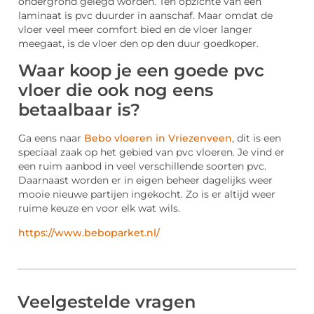
ondergrond gelegd worden. Ten opzichte van een
laminaat is pvc duurder in aanschaf. Maar omdat de
vloer veel meer comfort bied en de vloer langer
meegaat, is de vloer den op den duur goedkoper.
Waar koop je een goede pvc
vloer die ook nog eens
betaalbaar is?
Ga eens naar
Bebo vloeren in Vriezenveen
, dit is een
speciaal zaak op het gebied van pvc vloeren. Je vind er
een ruim aanbod in veel verschillende soorten pvc.
Daarnaast worden er in eigen beheer dagelijks weer
mooie nieuwe partijen ingekocht. Zo is er altijd weer
ruime keuze en voor elk wat wils.
https://www.beboparket.nl/
Veelgestelde vragen