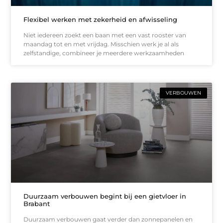
Flexibel werken met zekerheid en afwisseling
Niet iedereen zoekt een baan met een vast rooster van
maandag tot en met vrijdag. Misschien werk je al als
zelfstandige, combineer je meerdere werkzaamheden
VERBOUWEN
Duurzaam verbouwen begint bij een gietvloer in
Brabant
Duurzaam verbouwen gaat verder dan zonnepanelen en