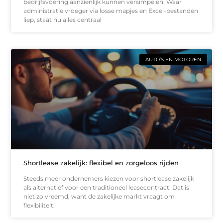
bedrijfsvoering aanzienlijk kunnen versimpelen. Waar
administratie vroeger via losse mapjes en Excel-bestanden
liep, staat nu alles centraal
AUTO’S EN MOTOREN
Shortlease zakelijk: flexibel en zorgeloos rijden
Steeds meer ondernemers kiezen voor shortlease zakelijk
als alternatief voor een traditioneel leasecontract. Dat is
niet zo vreemd, want de zakelijke markt vraagt om
flexibiliteit.