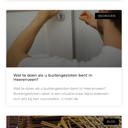
BEDRIJVEN
Wat te doen als u buitengesloten bent in
Heerenveen?
Wat te doen als u buitengesloten bent in Heerenveen?
Buitengesloten raken is een situatie waar bijna iedereen
zich iets bij kan voorstellen. U trekt de
BLOG