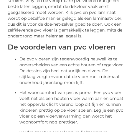
stroken. Vinyl en de verlijmbare pvc vloeren kun je het
beste laten leggen, omdat de dekvloer vaak eerst
geëgaliseerd moet worden. Klik pvc en pvc laminaat
wordt op dezelfde manier gelegd als een laminaatvloer,
dus dit is voor de doe-het-zelver goed te doen. Ook een
zelfklevende pvc vloer is gemakkelijk te leggen, mits de
ondergrond maar helemaal egaal is.
De voordelen van pvc vloeren
De pvc vloeren zijn tegenwoordig nauwelijks te
onderscheiden van een echte houten of tegelvloer.
De dessins zijn heel natuurlijk en divers. De
slijtlaag zorgt ervoor dat de vloer met minimaal
onderhoud jarenlang mooi lijft.
Het wooncomfort van pvc is prima. Een pvc vloer
voelt net als een houten vloer warm aan en omdat
het oppervlak licht verend loop dit fijn en kunnen
kinderen prettig op de vloer spelen. Leg je een pvc
vloer op een vloerverwarming dan wordt het
wooncomfort nog prettiger.