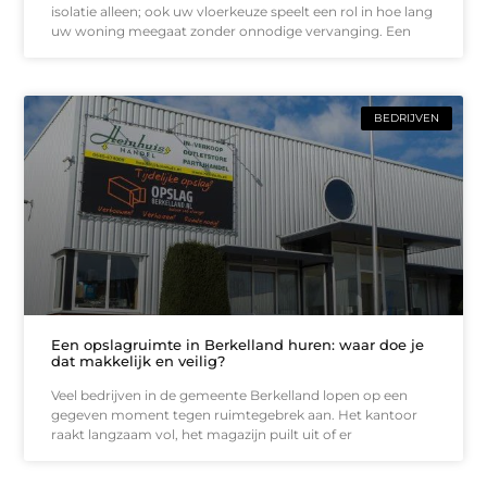
isolatie alleen; ook uw vloerkeuze speelt een rol in hoe lang
uw woning meegaat zonder onnodige vervanging. Een
BEDRIJVEN
Een opslagruimte in Berkelland huren: waar doe je
dat makkelijk en veilig?
Veel bedrijven in de gemeente Berkelland lopen op een
gegeven moment tegen ruimtegebrek aan. Het kantoor
raakt langzaam vol, het magazijn puilt uit of er