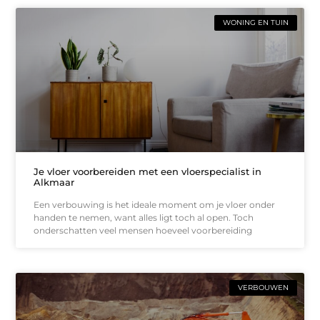
WONING EN TUIN
Je vloer voorbereiden met een vloerspecialist in
Alkmaar
Een verbouwing is het ideale moment om je vloer onder
handen te nemen, want alles ligt toch al open. Toch
onderschatten veel mensen hoeveel voorbereiding
VERBOUWEN