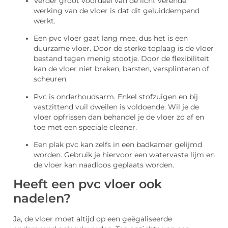
Verder groot voordeel van de licht verende
werking van de vloer is dat dit geluiddempend
werkt.
Een pvc vloer gaat lang mee, dus het is een
duurzame vloer. Door de sterke toplaag is de vloer
bestand tegen menig stootje. Door de flexibiliteit
kan de vloer niet breken, barsten, versplinteren of
scheuren.
Pvc is onderhoudsarm. Enkel stofzuigen en bij
vastzittend vuil dweilen is voldoende. Wil je de
vloer opfrissen dan behandel je de vloer zo af en
toe met een speciale cleaner.
Een plak pvc kan zelfs in een badkamer gelijmd
worden. Gebruik je hiervoor een watervaste lijm en
de vloer kan naadloos geplaats worden.
Heeft een pvc vloer ook
nadelen?
Ja, de vloer moet altijd op een geëgaliseerde