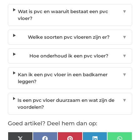
Wat is pvc en waaruit bestaat een pvc
▼
vloer?
Welke soorten pvc vloeren zijn er?
▼
Hoe onderhoud ik een pvc vloer?
▼
Kan ik een pvc vloer in een badkamer
▼
leggen?
Is een pvc vloer duurzaam en wat zijn de
▼
voordelen?
Goed artikel? Deel hem dan op: