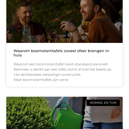
Waarom boomstamtafels zoveel sfeer brengen in
huis
Waarom een boomstamtafel nooit standaard aanvoelt
Wanneer u denkt aan een tafel, komt al snel het beeld op
van de klassieke vierpotige constructie.
Maar boomstamtafels zijn verre
WONING EN TUIN