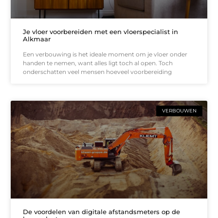
Je vloer voorbereiden met een vloerspecialist in
Alkmaar
Een verbouwing is het ideale moment om je vloer onder
handen te nemen, want alles ligt toch al open. Toch
onderschatten veel mensen hoeveel voorbereiding
VERBOUWEN
De voordelen van digitale afstandsmeters op de