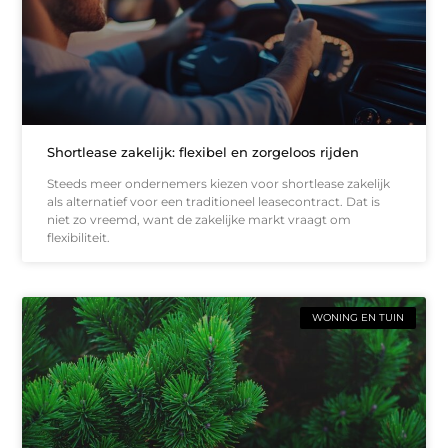
Shortlease zakelijk: flexibel en zorgeloos rijden
Steeds meer ondernemers kiezen voor shortlease zakelijk
als alternatief voor een traditioneel leasecontract. Dat is
niet zo vreemd, want de zakelijke markt vraagt om
flexibiliteit.
WONING EN TUIN