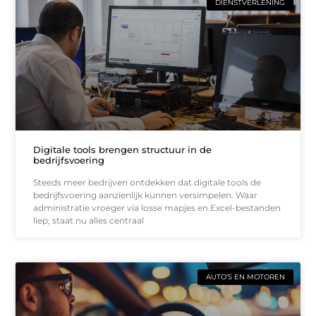
DIENSTVERLENING
Digitale tools brengen structuur in de
bedrijfsvoering
Steeds meer bedrijven ontdekken dat digitale tools de
bedrijfsvoering aanzienlijk kunnen versimpelen. Waar
administratie vroeger via losse mapjes en Excel-bestanden
liep, staat nu alles centraal
AUTO’S EN MOTOREN