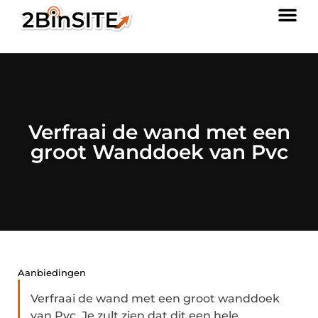
Verfraai de wand met een
groot Wanddoek van Pvc
Aanbiedingen
Verfraai de wand met een groot wanddoek
van Pvc. Je zult zien dat dit een hele