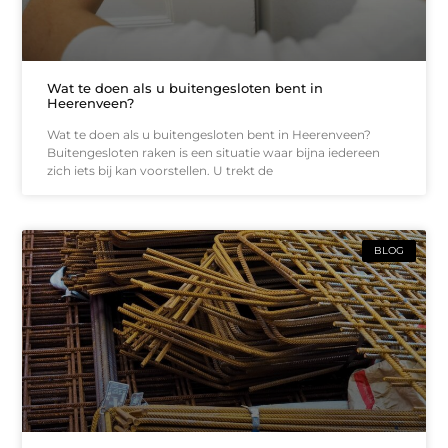
Wat te doen als u buitengesloten bent in
Heerenveen?
Wat te doen als u buitengesloten bent in Heerenveen?
Buitengesloten raken is een situatie waar bijna iedereen
zich iets bij kan voorstellen. U trekt de
BLOG