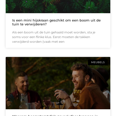
Is een mini hijskraan geschikt om een boom uit de
tuin te verwijderen?
Als een boom uit de tuin gehaald moet worden, sta je
soms voor een flinke klus. Eerst moeten de takken
verwijderd worden (vaak met een
MEUBELS