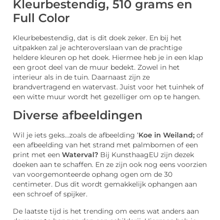
Kleurbestendig, 510 grams en
Full Color
Kleurbebestendig, dat is dit doek zeker. En bij het
uitpakken zal je achteroverslaan van de prachtige
heldere kleuren op het doek. Hiermee heb je in een klap
een groot deel van de muur bedekt. Zowel in het
interieur als in de tuin. Daarnaast zijn ze
brandvertragend en watervast. Juist voor het tuinhek of
een witte muur wordt het gezelliger om op te hangen.
Diverse afbeeldingen
Wil je iets geks…zoals de afbeelding ‘
Koe in Weiland;
of
een afbeelding van het strand met palmbomen of een
print met een
Waterval?
Bij KunsthaagEU zijn dezek
doeken aan te schaffen. En ze zijn ook nog eens voorzien
van voorgemonteerde ophang ogen om de 30
centimeter. Dus dit wordt gemakkelijk ophangen aan
een schroef of spijker.
De laatste tijd is het trending om eens wat anders aan