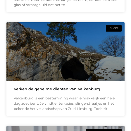
glas of straatgeluid dat net te
BLOG
Verken de geheime diepten van Valkenburg
Valkenburg is een bestemming waar je makkelijk een hele
dag zoet bent. Je vindt er terrasjes, slingerstraatjes en het
bekende heuvellandschap van Zuid-Limburg. Toch zit