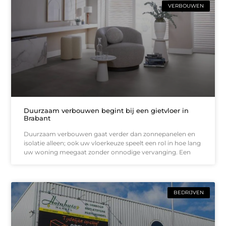
VERBOUWEN
Duurzaam verbouwen begint bij een gietvloer in
Brabant
Duurzaam verbouwen gaat verder dan zonnepanelen en
isolatie alleen; ook uw vloerkeuze speelt een rol in hoe lang
uw woning meegaat zonder onnodige vervanging. Een
BEDRIJVEN