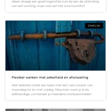
alleen draagt een goed ingerichte tuin bij aan de uitstraling
van een woning, maar ook aan het wooncomfort
ZAKELIJK
Flexibel werken met zekerheid en afwisseling
Niet iedereen zoekt een baan met een vast rooster van
maandag tot en met vrijdag. Misschien werk je al als
zelfstandige, combineer je meerdere werkzaamheden