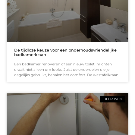
De tijdloze keuze voor een onderhoudsvriendelijke
badkamerkraan
Een badkamer renoveren of een nieuw toilet inrichten
draait niet alleen om looks. Juist de onderdelen die je
dagelijks gebruikt, bepalen het comfort. De wastafelkraan
BEDRIJVEN