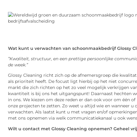
Wat kunt u verwachten van schoonmaakbedrijf Glossy C
”Kwaliteit, structuur, en een prettige persoonlijke communi
de week.”
Glossy Cleaning richt zich op de afnemersgroep die kwali
als prioriteit heeft. De focust ligt hierbij op het niet concu
markt die zich richten op het zo veel mogelijk verkrijgen va
kwantiteit is bij ons het uitgangspunt! Daarnaast hechten 
in ons. We kiezen om deze reden er dan ook voor om één o
onze projecten te zetten. Zo weet u altijd wie en wanneer 
verwachten. Als laatst kunt u met vragen en/of opmerkingen t
met ons opnemen via welk communicatiekanaal u ook wens
Wilt u contact met Glossy Cleaning opnemen? Geheel vrijb