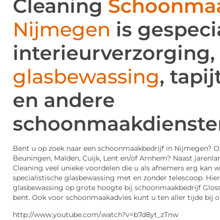
Cleaning
Schoonmaa
Nijmegen
is gespeci
interieurverzorging,
glasbewassing
, tapi
en andere
schoonmaakdienste
Bent u op zoek naar een schoonmaakbedrijf in Nijmegen? Of
Beuningen, Malden, Cuijk, Lent en/of Arnhem? Naast jarenla
Cleaning veel unieke voordelen die u als afnemers erg kan
specialistische glasbewassing met en zonder telescoop. Hier
glasbewassing op grote hoogte bij schoonmaakbedrijf Glossy
bent. Ook voor schoonmaakadvies kunt u ten aller tijde bij o
http://www.youtube.com/watch?v=b7d8yt_zTnw