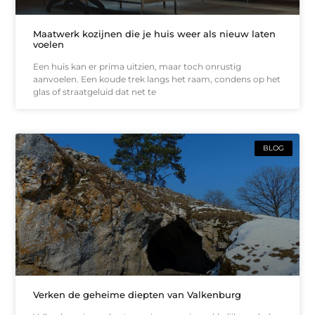
Maatwerk kozijnen die je huis weer als nieuw laten
voelen
Een huis kan er prima uitzien, maar toch onrustig
aanvoelen. Een koude trek langs het raam, condens op het
glas of straatgeluid dat net te
BLOG
Verken de geheime diepten van Valkenburg