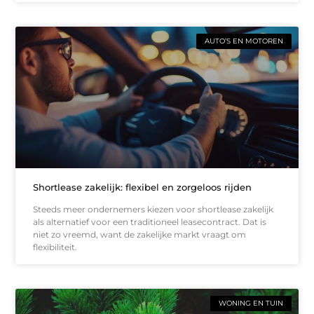
AUTO’S EN MOTOREN
Shortlease zakelijk: flexibel en zorgeloos rijden
Steeds meer ondernemers kiezen voor shortlease zakelijk
als alternatief voor een traditioneel leasecontract. Dat is
niet zo vreemd, want de zakelijke markt vraagt om
flexibiliteit.
WONING EN TUIN