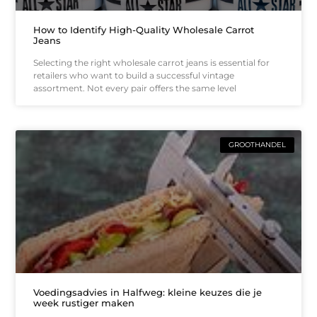
How to Identify High-Quality Wholesale Carrot
Jeans
Selecting the right wholesale carrot jeans is essential for
retailers who want to build a successful vintage
assortment. Not every pair offers the same level
GROOTHANDEL
Voedingsadvies in Halfweg: kleine keuzes die je
week rustiger maken