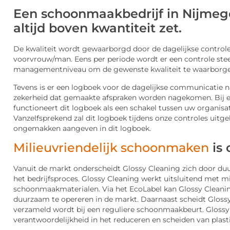
Een schoonmaakbedrijf in Nijmege
altijd boven kwantiteit zet.
De kwaliteit wordt gewaarborgd door de dagelijkse control
voorvrouw/man. Eens per periode wordt er een controle ste
managementniveau om de gewenste kwaliteit te waarborge
Tevens is er een logboek voor de dagelijkse communicatie na
zekerheid dat gemaakte afspraken worden nagekomen. Bij
functioneert dit logboek als een schakel tussen uw organis
Vanzelfsprekend zal dit logboek tijdens onze controles uit
ongemakken aangeven in dit logboek.
Milieuvriendelijk schoonmaken
is 
Vanuit de markt onderscheidt Glossy Cleaning zich door du
het bedrijfsproces. Glossy Cleaning werkt uitsluitend met mi
schoonmaakmaterialen. Via het EcoLabel kan Glossy Cleani
duurzaam te opereren in de markt. Daarnaast scheidt Glossy 
verzameld wordt bij een reguliere schoonmaakbeurt. Glossy
verantwoordelijkheid in het reduceren en scheiden van plast