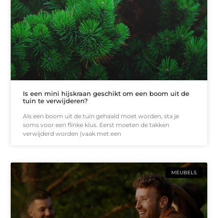
Is een mini hijskraan geschikt om een boom uit de
tuin te verwijderen?
Als een boom uit de tuin gehaald moet worden, sta je
soms voor een flinke klus. Eerst moeten de takken
verwijderd worden (vaak met een
MEUBELS