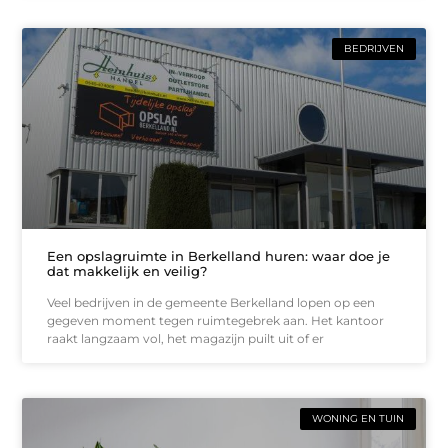
BEDRIJVEN
Een opslagruimte in Berkelland huren: waar doe je
dat makkelijk en veilig?
Veel bedrijven in de gemeente Berkelland lopen op een
gegeven moment tegen ruimtegebrek aan. Het kantoor
raakt langzaam vol, het magazijn puilt uit of er
WONING EN TUIN