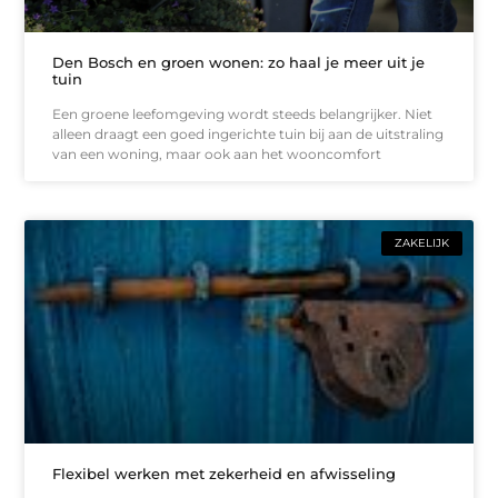
Den Bosch en groen wonen: zo haal je meer uit je
tuin
Een groene leefomgeving wordt steeds belangrijker. Niet
alleen draagt een goed ingerichte tuin bij aan de uitstraling
van een woning, maar ook aan het wooncomfort
ZAKELIJK
Flexibel werken met zekerheid en afwisseling