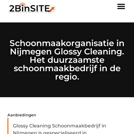
Schoonmaakorganisatie in
Nijmegen Glossy Cleaning.
Het duurzaamste
schoonmaakbedrijf in de
regio.
Aanbiedingen
Glossy Cleaning Schoonmaakbedrijf in
Nijmegen is gespecialiseerd in