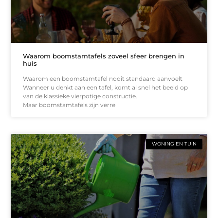
Waarom boomstamtafels zoveel sfeer brengen in
huis
Waarom een boomstamtafel nooit standaard aanvoelt
Wanneer u denkt aan een tafel, komt al snel het beeld op
van de klassieke vierpotige constructie.
Maar boomstamtafels zijn verre
WONING EN TUIN