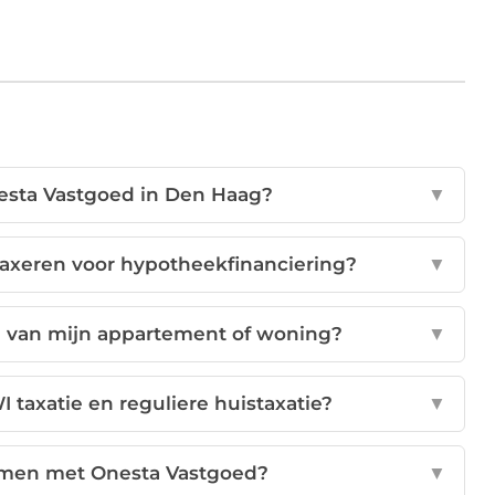
esta Vastgoed in Den Haag?
▼
axeren voor hypotheekfinanciering?
▼
n van mijn appartement of woning?
▼
 taxatie en reguliere huistaxatie?
▼
emen met Onesta Vastgoed?
▼