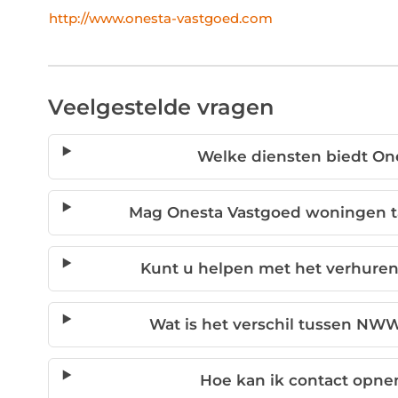
http://www.onesta-vastgoed.com
Veelgestelde vragen
Welke diensten biedt On
Mag Onesta Vastgoed woningen t
Kunt u helpen met het verhure
Wat is het verschil tussen NWWI
Hoe kan ik contact opn