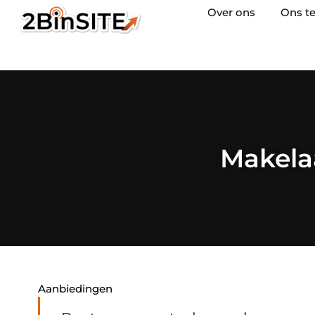
Over ons
Ons t
Makela
Aanbiedingen