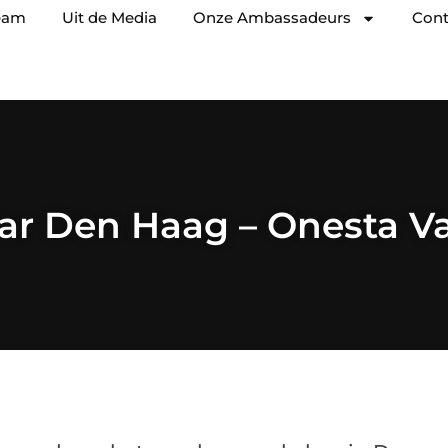
eam
Uit de Media
Onze Ambassadeurs
Cont
ar Den Haag – Onesta V