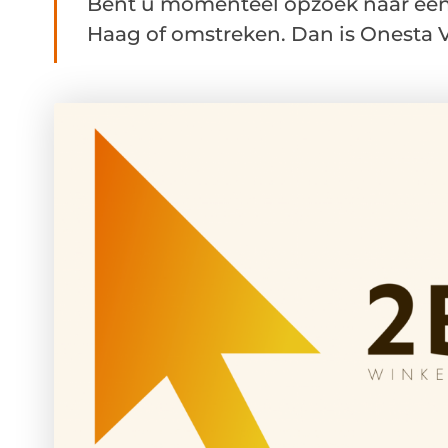
Bent u momenteel opzoek naar een
Haag of omstreken. Dan is Onesta V