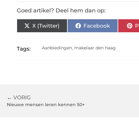
Goed artikel? Deel hem dan op:
X (Twitter)
Facebook
P
Aanbiedingen
,
makelaar den haag
Tags:
← VORIG
Nieuwe mensen leren kennen 50+