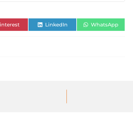
interest
LinkedIn
WhatsApp