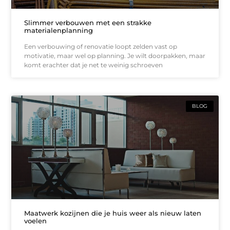
Slimmer verbouwen met een strakke
materialenplanning
Een verbouwing of renovatie loopt zelden vast op
motivatie, maar wel op planning. Je wilt doorpakken, maar
komt erachter dat je net te weinig schroeven
BLOG
Maatwerk kozijnen die je huis weer als nieuw laten
voelen