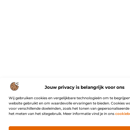
Jouw privacy is belangrijk voor ons
Wij gebruiken cookies en vergelijkbare technologieën om te begrijpen
website gebruikt en om waardevolle ervaringen te bieden. Cookies w
voor verschillende doeleinden, zoals het tonen van gepersonaliseerde
het meten van het sitegebruik. Meer informatie vind je in ons
cookieb