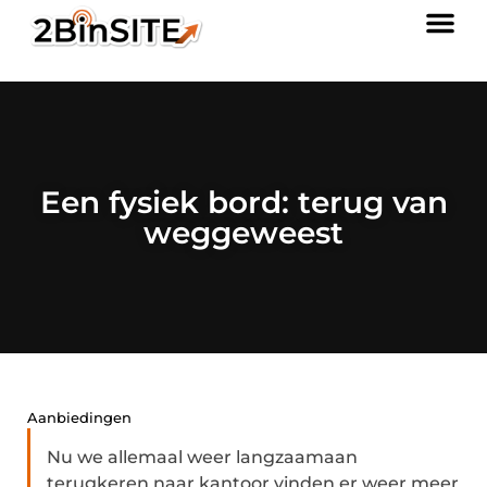
Een fysiek bord: terug van
weggeweest
Aanbiedingen
Nu we allemaal weer langzaamaan
terugkeren naar kantoor vinden er weer meer