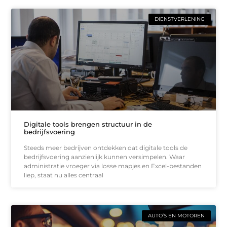
DIENSTVERLENING
Digitale tools brengen structuur in de
bedrijfsvoering
Steeds meer bedrijven ontdekken dat digitale tools de
bedrijfsvoering aanzienlijk kunnen versimpelen. Waar
administratie vroeger via losse mapjes en Excel-bestanden
liep, staat nu alles centraal
AUTO’S EN MOTOREN