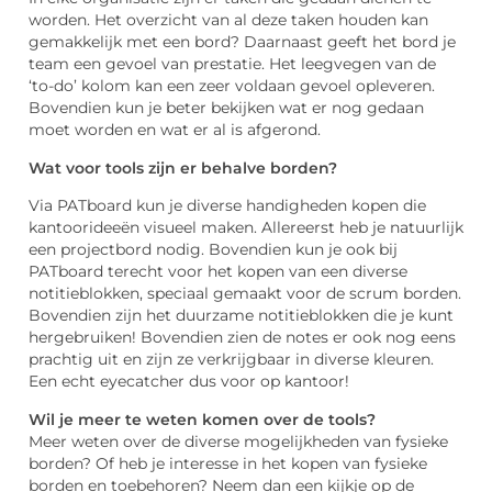
worden. Het overzicht van al deze taken houden kan
gemakkelijk met een bord? Daarnaast geeft het bord je
team een gevoel van prestatie. Het leegvegen van de
‘to-do’ kolom kan een zeer voldaan gevoel opleveren.
Bovendien kun je beter bekijken wat er nog gedaan
moet worden en wat er al is afgerond.
Wat voor tools zijn er behalve borden?
Via PATboard kun je diverse handigheden kopen die
kantoorideeën visueel maken. Allereerst heb je natuurlijk
een projectbord nodig. Bovendien kun je ook bij
PATboard terecht voor het kopen van een diverse
notitieblokken, speciaal gemaakt voor de scrum borden.
Bovendien zijn het duurzame notitieblokken die je kunt
hergebruiken! Bovendien zien de notes er ook nog eens
prachtig uit en zijn ze verkrijgbaar in diverse kleuren.
Een echt eyecatcher dus voor op kantoor!
Wil je meer te weten komen over de tools?
Meer weten over de diverse mogelijkheden van fysieke
borden? Of heb je interesse in het kopen van fysieke
borden en toebehoren? Neem dan een kijkje op de