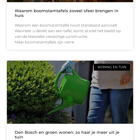
Waarom boomstamtafels zoveel sfeer brengen in
huis
Waarom een boomstamtafel nooit standaard aanvoelt
Wanneer u denkt aan een tafel, komt al snel het beeld op
van de klassieke vierpotige constructie.
Maar boomstamtafels zijn verre
WONING EN TUIN
Den Bosch en groen wonen: zo haal je meer uit je
tuin