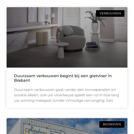
VERBOUWEN
Duurzaam verbouwen begint bij een gietvloer in
Brabant
Duurzaam verbouwen gaat verder dan zonnepanelen en
isolatie alleen; ook uw vloerkeuze speelt een rol in hoe lang
uw woning meegaat zonder onnodige vervanging. Een
BEDRIJVEN