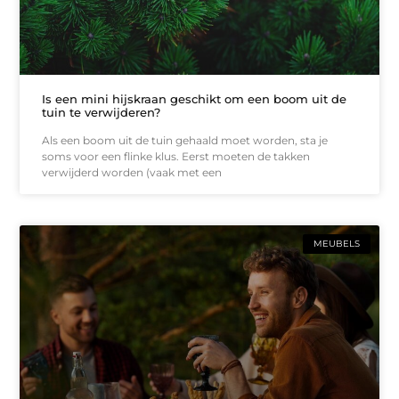
Is een mini hijskraan geschikt om een boom uit de
tuin te verwijderen?
Als een boom uit de tuin gehaald moet worden, sta je
soms voor een flinke klus. Eerst moeten de takken
verwijderd worden (vaak met een
MEUBELS