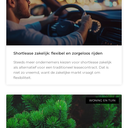
Shortlease zakelijk: flexibel en zorgeloos rijden
Steeds meer ondernemers kiezen voor shortlease zakelijk
als alternatief voor een traditioneel leasecontract. Dat is
niet zo vreemd, want de zakelijke markt vraagt om
flexibiliteit.
WONING EN TUIN