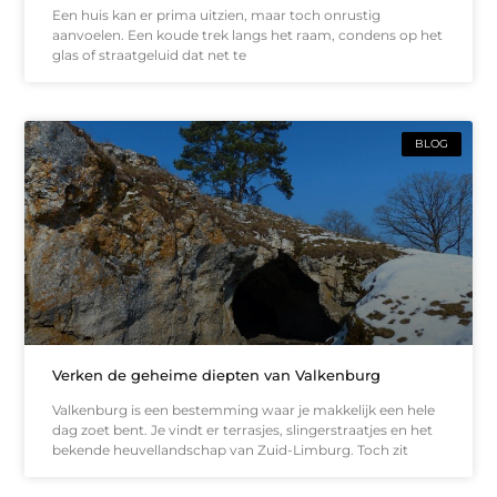
Een huis kan er prima uitzien, maar toch onrustig
aanvoelen. Een koude trek langs het raam, condens op het
glas of straatgeluid dat net te
BLOG
Verken de geheime diepten van Valkenburg
Valkenburg is een bestemming waar je makkelijk een hele
dag zoet bent. Je vindt er terrasjes, slingerstraatjes en het
bekende heuvellandschap van Zuid-Limburg. Toch zit