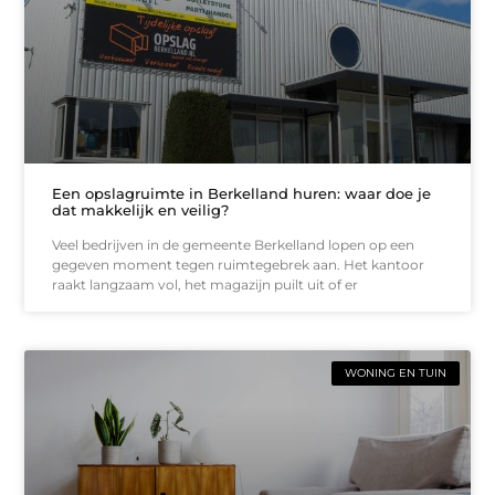
Een opslagruimte in Berkelland huren: waar doe je
dat makkelijk en veilig?
Veel bedrijven in de gemeente Berkelland lopen op een
gegeven moment tegen ruimtegebrek aan. Het kantoor
raakt langzaam vol, het magazijn puilt uit of er
WONING EN TUIN