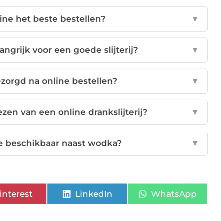
ine het beste bestellen?
▼
ngrijk voor een goede slijterij?
▼
zorgd na online bestellen?
▼
zen van een online drankslijterij?
▼
ne beschikbaar naast wodka?
▼
interest
LinkedIn
WhatsApp