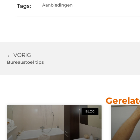
Aanbiedingen
Tags:
← VORIG
Bureaustoel tips
Gerelat
BLOG