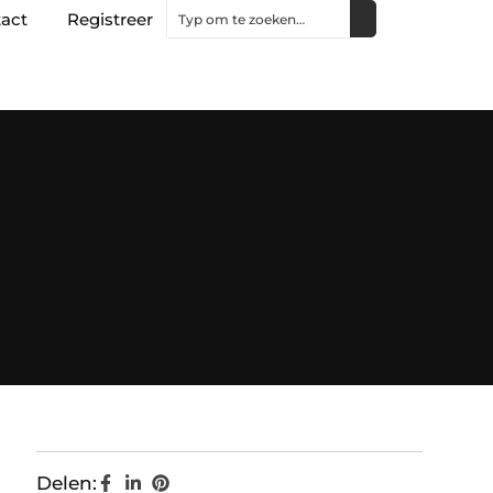
act
Registreer
Delen: