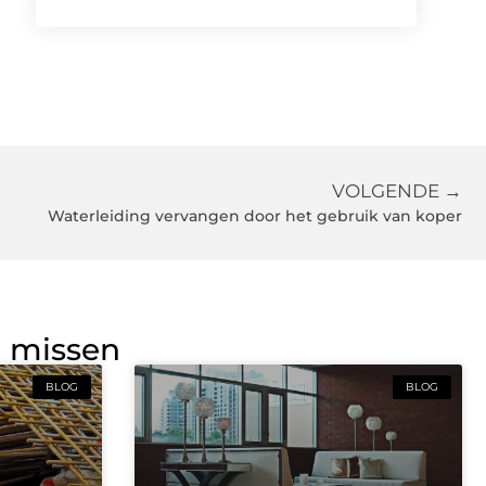
VOLGENDE →
Waterleiding vervangen door het gebruik van koper
g missen
BLOG
BLOG