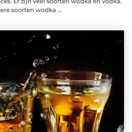
ces. Er zijn veel soorten wodka en vodka.
ere soorten wodka ...