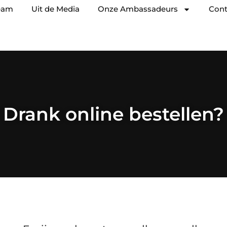
eam
Uit de Media
Onze Ambassadeurs
Cont
Drank online bestellen?