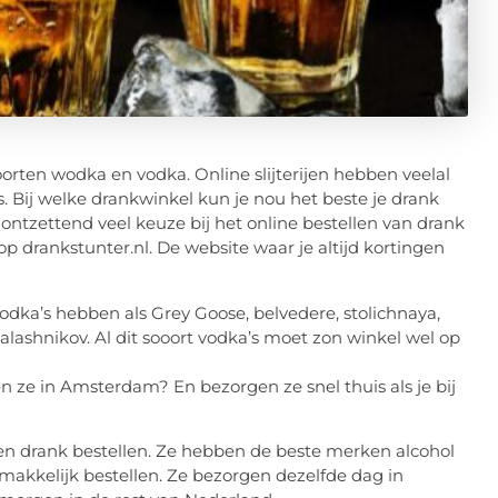
soorten wodka en vodka. Online slijterijen hebben veelal
. Bij welke drankwinkel kun je nou het beste je drank
 ontzettend veel keuze bij het online bestellen van drank
op drankstunter.nl. De website waar je altijd kortingen
odka’s hebben als Grey Goose, belvedere, stolichnaya,
lashnikov. Al dit sooort vodka’s moet zon winkel wel op
ten ze in Amsterdam? En bezorgen ze snel thuis als je bij
rten drank bestellen. Ze hebben de beste merken alcohol
makkelijk bestellen. Ze bezorgen dezelfde dag in