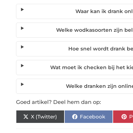
Waar kan ik drank onl
Welke wodkasoorten zijn bela
Hoe snel wordt drank be
Wat moet ik checken bij het kie
Welke dranken zijn onli
Goed artikel? Deel hem dan op:
X (Twitter)
Facebook
P