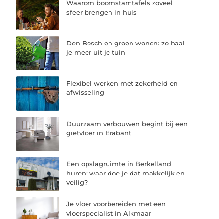
Waarom boomstamtafels zoveel
sfeer brengen in huis
Den Bosch en groen wonen: zo haal
je meer uit je tuin
Flexibel werken met zekerheid en
afwisseling
Duurzaam verbouwen begint bij een
gietvloer in Brabant
Een opslagruimte in Berkelland
huren: waar doe je dat makkelijk en
veilig?
Je vloer voorbereiden met een
vloerspecialist in Alkmaar