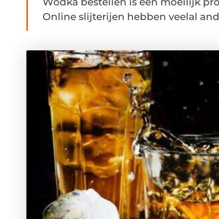
Wodka bestellen is een moeilijk pro
Online slijterijen hebben veelal and