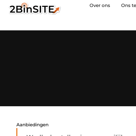
Over ons
Ons t
Aanbiedingen