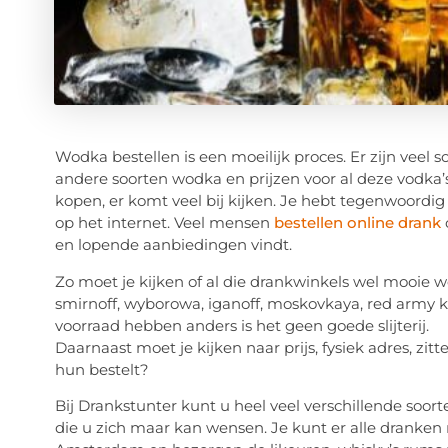
Wodka bestellen is een moeilijk proces. Er zijn veel 
andere soorten wodka en prijzen voor al deze vodka’s
kopen, er komt veel bij kijken. Je hebt tegenwoordig
op het internet. Veel mensen
bestellen online drank
en lopende aanbiedingen vindt.
Zo moet je kijken of al die drankwinkels wel mooie w
smirnoff, wyborowa, iganoff, moskovkaya, red army ka
voorraad hebben anders is het geen goede slijterij.
Daarnaast moet je kijken naar prijs, fysiek adres, zit
hun bestelt?
Bij Drankstunter kunt u heel veel verschillende soo
die u zich maar kan wensen. Je kunt er alle dranken 