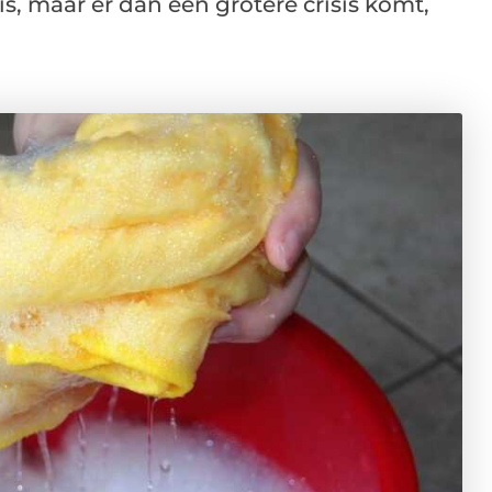
 is, maar er dan een grotere crisis komt,