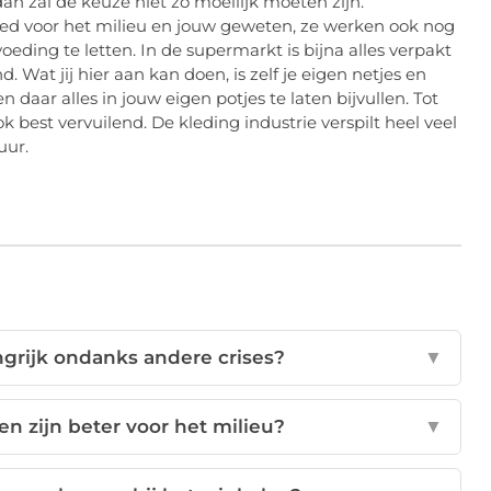
n zal de keuze niet zo moeilijk moeten zijn.
ed voor het milieu en jouw geweten, ze werken ook nog
oeding te letten. In de supermarkt is bijna alles verpakt
nd. Wat jij hier aan kan doen, is zelf je eigen netjes en
aar alles in jouw eigen potjes te laten bijvullen. Tot
ok best vervuilend. De kleding industrie verspilt heel veel
uur.
ngrijk ondanks andere crises?
▼
 zijn beter voor het milieu?
▼