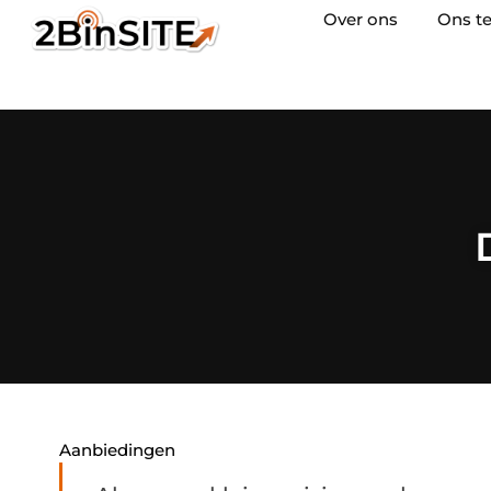
Over ons
Ons t
Aanbiedingen