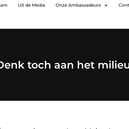
eam
Uit de Media
Onze Ambassadeurs
Cont
Denk toch aan het milieu