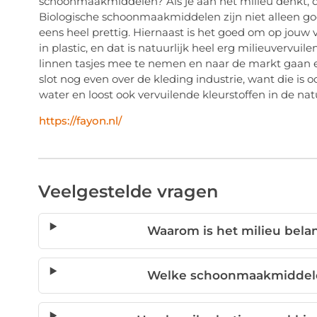
schoonmaakmiddelen? Als je aan het milieu denkt, da
Biologische schoonmaakmiddelen zijn niet alleen go
eens heel prettig. Hiernaast is het goed om op jouw v
in plastic, en dat is natuurlijk heel erg milieuvervuile
linnen tasjes mee te nemen en naar de markt gaan en d
slot nog even over de kleding industrie, want die is o
water en loost ook vervuilende kleurstoffen in de nat
https://fayon.nl/
Veelgestelde vragen
Waarom is het milieu bela
Welke schoonmaakmiddelen