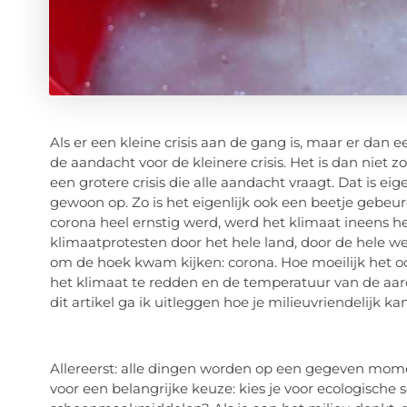
Als er een kleine crisis aan de gang is, maar er dan 
de aandacht voor de kleinere crisis. Het is dan niet zo
een grotere crisis die alle aandacht vraagt. Dat is eig
gewoon op. Zo is het eigenlijk ook een beetje gebeurd
corona heel ernstig werd, werd het klimaat ineens 
klimaatprotesten door het hele land, door de hele we
om de hoek kwam kijken: corona. Hoe moeilijk het oo
het klimaat te redden en de temperatuur van de aarde
dit artikel ga ik uitleggen hoe je milieuvriendelijk ka
Allereerst: alle dingen worden op een gegeven mome
voor een belangrijke keuze: kies je voor ecologisc