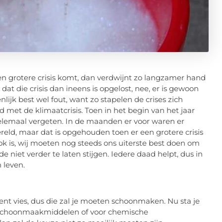
een grotere crisis komt, dan verdwijnt zo langzamer hand
 dat die crisis dan ineens is opgelost, nee, er is gewoon
enlijk best wel fout, want zo stapelen de crises zich
 met de klimaatcrisis. Toen in het begin van het jaar
helemaal vergeten. In de maanden er voor waren er
reld, maar dat is opgehouden toen er een grotere crisis
k is, wij moeten nog steeds ons uiterste best doen om
 niet verder te laten stijgen. Iedere daad helpt, dus in
n leven.
nt vies, dus die zal je moeten schoonmaken. Nu sta je
he schoonmaakmiddelen of voor chemische