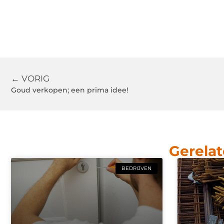
← VORIG
Goud verkopen; een prima idee!
Gerelat
BEDRIJVEN