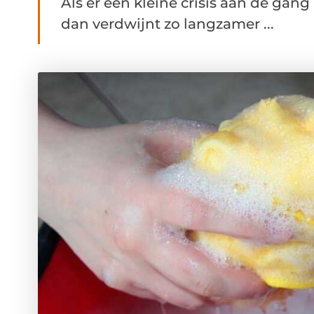
Als er een kleine crisis aan de gang
dan verdwijnt zo langzamer ...