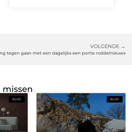
VOLGENDE →
ing tegen gaan met een dagelijks een portie roddelnieuws
g missen
BLOG
BLOG