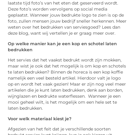
laatste tijd foto’s van het eten dat geserveerd wordt.
Deze foto’s worden vervolgens op social media
geplaatst. Wanneer jouw bedrukte logo te zien is op de
foto, zullen mensen jouw bedrijf sneller herkennen. Meer
weten over het bedrukken van serviesgoed? Lees dan
deze blog, want wij vertellen je er graag meer over.
Op welke manier kan je een kop en schotel laten
bedrukken
Het servies dat het vaakst bedrukt wordt zijn mokken,
maar wist je ook dat het mogelijk is om kop en schotels
te laten bedrukken? Binnen de horeca is een kop koffie
namelijk een veel besteld artikel. Hierdoor valt je logo
op en wordt het vaak gezien! Maar er zijn nog veel meer
artikelen die je kunt laten bedrukken, denk aan borden,
wijnglazen en bedrukte waterflessen. Wanneer je een
mooi geheel wilt, is het mogelijk om een hele set te
laten bedrukken.
Voor welk materiaal kiest je?
Afgezien van het feit dat je verschillende soorten
bedrukt servies kunt krijgen, kun je ook kiezen uit