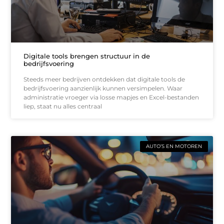
Digitale tools brengen structuur in de
bedrijfsvoering
Steeds meer bedrijven ontdekken dat digitale tools de
bedrijfsvoering aanzienlijk kunnen versimpelen. Waar
administratie vroeger via losse mapjes en Excel-bestanden
liep, staat nu alles centraal
AUTO’S EN MOTOREN