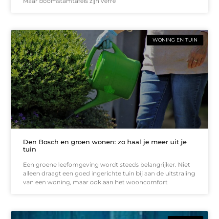
Maar boomstamtafels zijn verre
WONING EN TUIN
Den Bosch en groen wonen: zo haal je meer uit je
tuin
Een groene leefomgeving wordt steeds belangrijker. Niet
alleen draagt een goed ingerichte tuin bij aan de uitstraling
van een woning, maar ook aan het wooncomfort