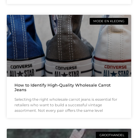
MODE EN KLEDING
How to Identify High-Quality Wholesale Carrot
Jeans
Selecting the right wholesale carrot jeans is essential for
retailers who want to build a successful vintage
assortment. Not every pair offers the same level
GROOTHANDEL