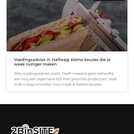
Voedingsadvies in Halfweg: kleine keuzes die je
week rustiger maken
Wie voedingsadvies zoekt, heeft meestal geen behoefte
aan nog een algemene lijst met gezonde producten. Vaak
is de vraag concreter: hoe maak ik betere keuzes