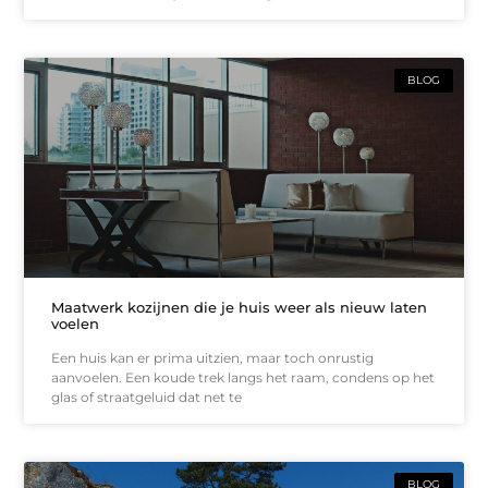
BLOG
Maatwerk kozijnen die je huis weer als nieuw laten
voelen
Een huis kan er prima uitzien, maar toch onrustig
aanvoelen. Een koude trek langs het raam, condens op het
glas of straatgeluid dat net te
BLOG