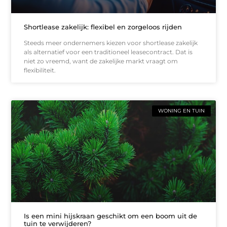
Shortlease zakelijk: flexibel en zorgeloos rijden
Steeds meer ondernemers kiezen voor shortlease zakelijk
als alternatief voor een traditioneel leasecontract. Dat is
niet zo vreemd, want de zakelijke markt vraagt om
flexibiliteit.
WONING EN TUIN
Is een mini hijskraan geschikt om een boom uit de
tuin te verwijderen?