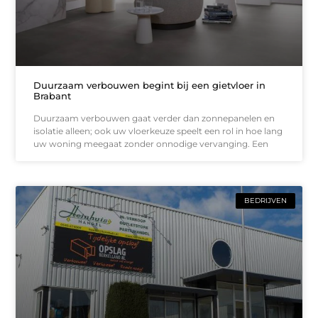
Duurzaam verbouwen begint bij een gietvloer in
Brabant
Duurzaam verbouwen gaat verder dan zonnepanelen en
isolatie alleen; ook uw vloerkeuze speelt een rol in hoe lang
uw woning meegaat zonder onnodige vervanging. Een
BEDRIJVEN