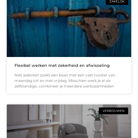
ZAKELIJK
Flexibel werken met zekerheid en afwisseling
Niet iedereen zoekt een baan met een vast rooster van
maandag tot en met vrijdag. Misschien werk je al als
zelfstandige, combineer je meerdere werkzaamheden
VERBOUWEN