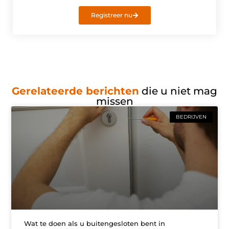
Registreer nu
Gerelateerde berichten
die u niet mag
missen
BEDRIJVEN
Wat te doen als u buitengesloten bent in