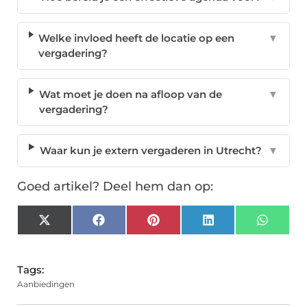
Welke invloed heeft de locatie op een
▼
vergadering?
Wat moet je doen na afloop van de
▼
vergadering?
Waar kun je extern vergaderen in Utrecht?
▼
Goed artikel? Deel hem dan op:
X
Facebook
Pinterest
LinkedIn
Whats
(Twitter)
Tags:
Aanbiedingen