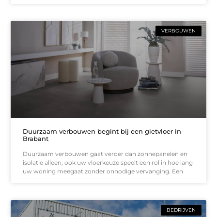
VERBOUWEN
Duurzaam verbouwen begint bij een gietvloer in
Brabant
Duurzaam verbouwen gaat verder dan zonnepanelen en
isolatie alleen; ook uw vloerkeuze speelt een rol in hoe lang
uw woning meegaat zonder onnodige vervanging. Een
BEDRIJVEN