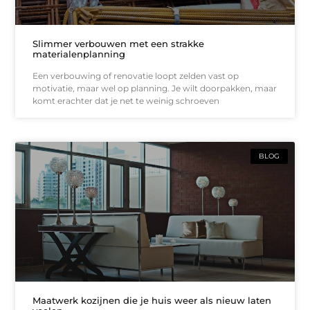
Slimmer verbouwen met een strakke
materialenplanning
Een verbouwing of renovatie loopt zelden vast op
motivatie, maar wel op planning. Je wilt doorpakken, maar
komt erachter dat je net te weinig schroeven
BLOG
Maatwerk kozijnen die je huis weer als nieuw laten