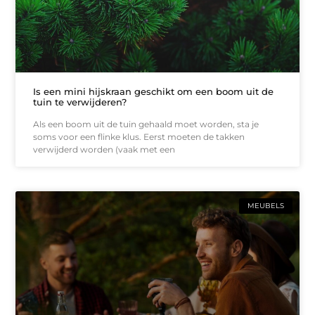
Is een mini hijskraan geschikt om een boom uit de
tuin te verwijderen?
Als een boom uit de tuin gehaald moet worden, sta je
soms voor een flinke klus. Eerst moeten de takken
verwijderd worden (vaak met een
MEUBELS