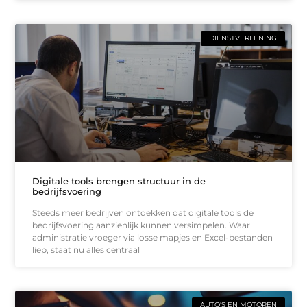
DIENSTVERLENING
Digitale tools brengen structuur in de
bedrijfsvoering
Steeds meer bedrijven ontdekken dat digitale tools de
bedrijfsvoering aanzienlijk kunnen versimpelen. Waar
administratie vroeger via losse mapjes en Excel-bestanden
liep, staat nu alles centraal
AUTO’S EN MOTOREN