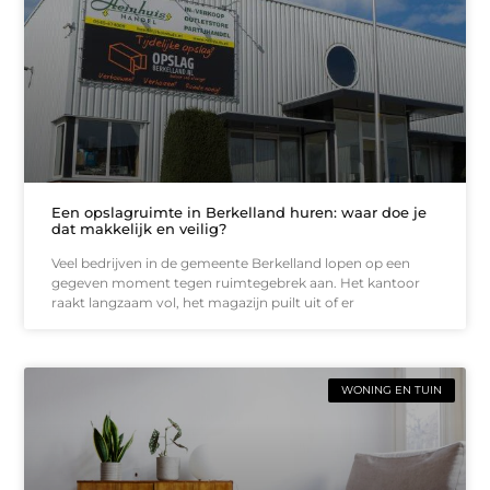
Een opslagruimte in Berkelland huren: waar doe je
dat makkelijk en veilig?
Veel bedrijven in de gemeente Berkelland lopen op een
gegeven moment tegen ruimtegebrek aan. Het kantoor
raakt langzaam vol, het magazijn puilt uit of er
WONING EN TUIN