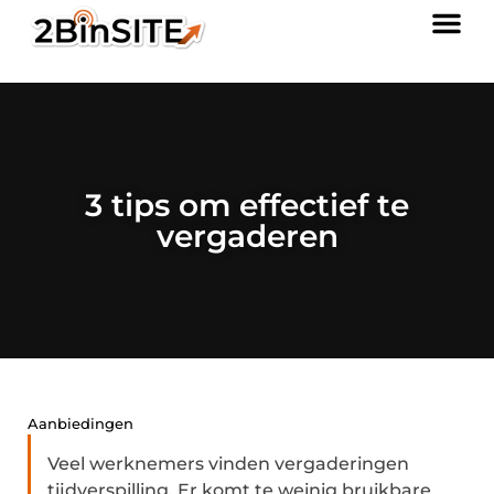
3 tips om effectief te
vergaderen
Aanbiedingen
Veel werknemers vinden vergaderingen
tijdverspilling. Er komt te weinig bruikbare