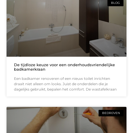
BLOG
De tijdloze keuze voor een onderhoudsvriendelijke
badkamerkraan
Een badkamer renoveren of een nieuw toilet inrichten
draait niet alleen om looks. Juist de onderdelen die je
dagelijks gebruikt, bepalen het comfort. De wastafelkraan
BEDRIJVEN