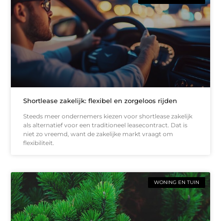
Shortlease zakelijk: flexibel en zorgeloos rijden
Steeds meer ondernemers kiezen voor shortlease zakelijk
als alternatief voor een traditioneel leasecontract. Dat is
niet zo vreemd, want de zakelijke markt vraagt om
flexibiliteit.
WONING EN TUIN