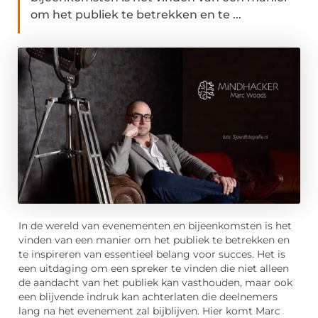
om het publiek te betrekken en te ...
In de wereld van evenementen en bijeenkomsten is het
vinden van een manier om het publiek te betrekken en
te inspireren van essentieel belang voor succes. Het is
een uitdaging om een spreker te vinden die niet alleen
de aandacht van het publiek kan vasthouden, maar ook
een blijvende indruk kan achterlaten die deelnemers
lang na het evenement zal bijblijven. Hier komt Marc