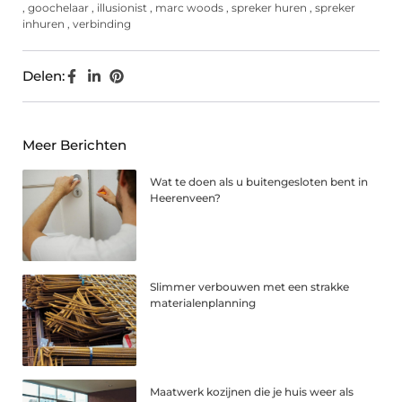
,
goochelaar
,
illusionist
,
marc woods
,
spreker huren
,
spreker
inhuren
,
verbinding
Delen:
Meer Berichten
Wat te doen als u buitengesloten bent in
Heerenveen?
Slimmer verbouwen met een strakke
materialenplanning
Maatwerk kozijnen die je huis weer als