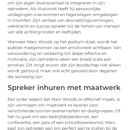
om zijn eigen levensverhaal te integreren in zijn
optredens. Als illusionist heeft hij persoonlijke
uitdagingen overwonnen en tegenslagen omgebogen
in triomfen. Zijn verhaal van doorzettingsvermogen,
veerkracht en succes spreekt tot de harten van mensen
van alle achtergronden en leeftijden.
Wanneer Marc Woods op het podium staat, wordt het
publiek meegenomen op een emotionele achtbaan. Van
verwondering en verbazing tot diepe reflectie en
motivatie, zijn optredens raken een breed scala aan
emoties. Dit zorgt ervoor dat zijn boodschap niet alleen
wordt gehoord, maar ook echt gevoeld door degenen
die aanwezig zijn.
Spreker inhuren met maatwerk
Een ander aspect dat Marc Woods zo effectief maakt, is
zijn vermogen om maatwerk te leveren voor
verschillende soorten evenementen en doelgroepen. Of
het nu gaat om een bedrijfsbijeenkomst, een
conferentie, een gala of een schoolbijeenkomst, Marc
past zijn optreden aan om perfect aan te sluiten bij de