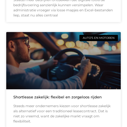
bedrijfsvoering aanzienlijk kunnen versimpelen. Waar
administratie vroeger via losse mapjes en Excel-bestanden
liep, staat nu alles centraal
AUTO’S EN MOTOREN
Shortlease zakelijk: flexibel en zorgeloos rijden
Steeds meer ondernemers kiezen voor shortlease zakelijk
als alternatief voor een traditioneel leasecontract. Dat is
niet zo vreemd, want de zakelijke markt vraagt om
flexibiliteit.