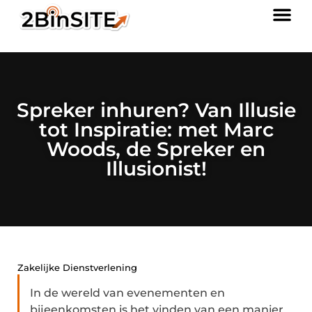
Spreker inhuren? Van Illusie
tot Inspiratie: met Marc
Woods, de Spreker en
Illusionist!
Zakelijke Dienstverlening
In de wereld van evenementen en
bijeenkomsten is het vinden van een manier