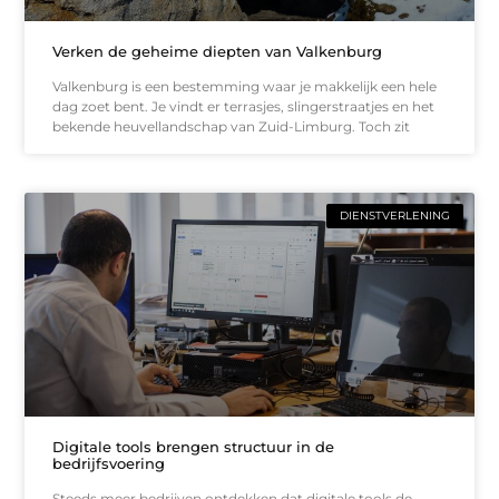
Verken de geheime diepten van Valkenburg
Valkenburg is een bestemming waar je makkelijk een hele
dag zoet bent. Je vindt er terrasjes, slingerstraatjes en het
bekende heuvellandschap van Zuid-Limburg. Toch zit
DIENSTVERLENING
Digitale tools brengen structuur in de
bedrijfsvoering
Steeds meer bedrijven ontdekken dat digitale tools de