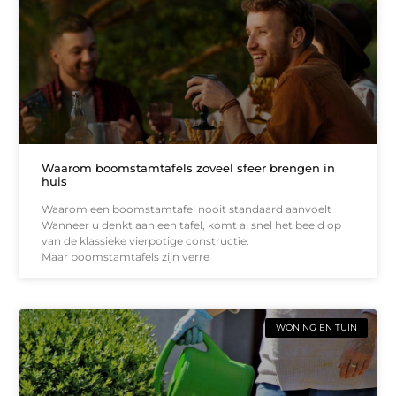
Waarom boomstamtafels zoveel sfeer brengen in
huis
Waarom een boomstamtafel nooit standaard aanvoelt
Wanneer u denkt aan een tafel, komt al snel het beeld op
van de klassieke vierpotige constructie.
Maar boomstamtafels zijn verre
WONING EN TUIN