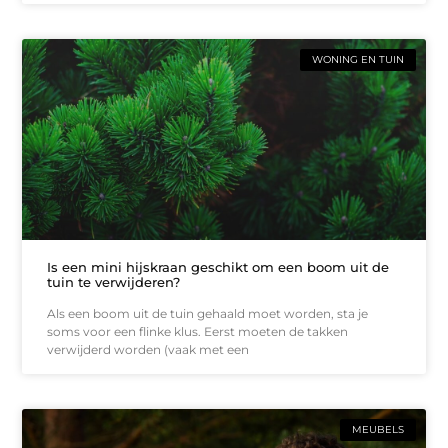
WONING EN TUIN
Is een mini hijskraan geschikt om een boom uit de
tuin te verwijderen?
Als een boom uit de tuin gehaald moet worden, sta je
soms voor een flinke klus. Eerst moeten de takken
verwijderd worden (vaak met een
MEUBELS