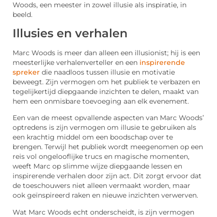
Woods, een meester in zowel illusie als inspiratie, in
beeld.
Illusies en verhalen
Marc Woods is meer dan alleen een illusionist; hij is een
meesterlijke verhalenverteller en een
inspirerende
spreker
die naadloos tussen illusie en motivatie
beweegt. Zijn vermogen om het publiek te verbazen en
tegelijkertijd diepgaande inzichten te delen, maakt van
hem een onmisbare toevoeging aan elk evenement.
Een van de meest opvallende aspecten van Marc Woods’
optredens is zijn vermogen om illusie te gebruiken als
een krachtig middel om een boodschap over te
brengen. Terwijl het publiek wordt meegenomen op een
reis vol ongelooflijke trucs en magische momenten,
weeft Marc op slimme wijze diepgaande lessen en
inspirerende verhalen door zijn act. Dit zorgt ervoor dat
de toeschouwers niet alleen vermaakt worden, maar
ook geïnspireerd raken en nieuwe inzichten verwerven.
Wat Marc Woods echt onderscheidt, is zijn vermogen