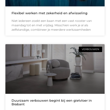
Flexibel werken met zekerheid en afwisseling
Niet iedereen zoekt een baan met een vast rooster van
maandag tot en met vrijdag. Misschien werk je al als
zelfstandige, combineer je meerdere werkzaamheden
VERBOUWEN
Duurzaam verbouwen begint bij een gietvloer in
Brabant