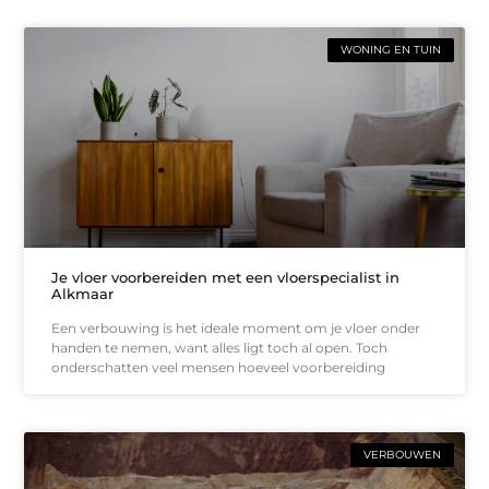
WONING EN TUIN
Je vloer voorbereiden met een vloerspecialist in
Alkmaar
Een verbouwing is het ideale moment om je vloer onder
handen te nemen, want alles ligt toch al open. Toch
onderschatten veel mensen hoeveel voorbereiding
VERBOUWEN