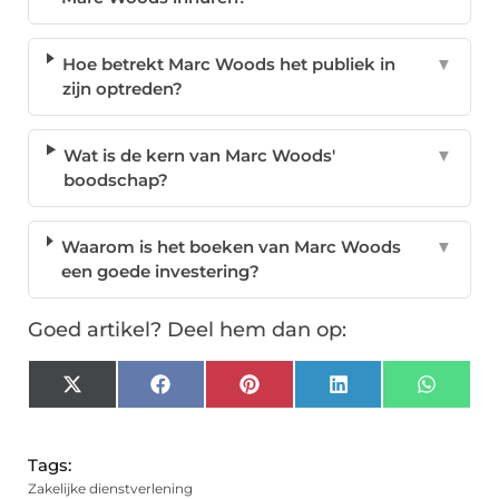
Hoe betrekt Marc Woods het publiek in
▼
zijn optreden?
Wat is de kern van Marc Woods'
▼
boodschap?
Waarom is het boeken van Marc Woods
▼
een goede investering?
Goed artikel? Deel hem dan op:
X
Facebook
Pinterest
LinkedIn
Whats
(Twitter)
Tags:
Zakelijke dienstverlening