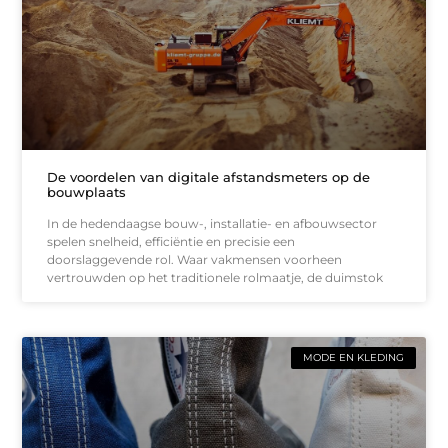
De voordelen van digitale afstandsmeters op de
bouwplaats
In de hedendaagse bouw-, installatie- en afbouwsector
spelen snelheid, efficiëntie en precisie een
doorslaggevende rol. Waar vakmensen voorheen
vertrouwden op het traditionele rolmaatje, de duimstok
MODE EN KLEDING