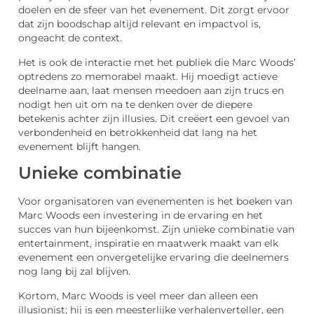
doelen en de sfeer van het evenement. Dit zorgt ervoor
dat zijn boodschap altijd relevant en impactvol is,
ongeacht de context.
Het is ook de interactie met het publiek die Marc Woods’
optredens zo memorabel maakt. Hij moedigt actieve
deelname aan, laat mensen meedoen aan zijn trucs en
nodigt hen uit om na te denken over de diepere
betekenis achter zijn illusies. Dit creëert een gevoel van
verbondenheid en betrokkenheid dat lang na het
evenement blijft hangen.
Unieke combinatie
Voor organisatoren van evenementen is het boeken van
Marc Woods een investering in de ervaring en het
succes van hun bijeenkomst. Zijn unieke combinatie van
entertainment, inspiratie en maatwerk maakt van elk
evenement een onvergetelijke ervaring die deelnemers
nog lang bij zal blijven.
Kortom, Marc Woods is veel meer dan alleen een
illusionist; hij is een meesterlijke verhalenverteller, een