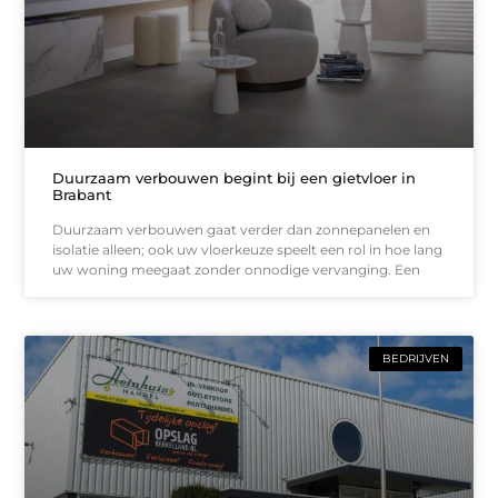
Duurzaam verbouwen begint bij een gietvloer in
Brabant
Duurzaam verbouwen gaat verder dan zonnepanelen en
isolatie alleen; ook uw vloerkeuze speelt een rol in hoe lang
uw woning meegaat zonder onnodige vervanging. Een
BEDRIJVEN