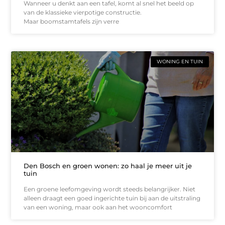
Wanneer u denkt aan een tafel, komt al snel het beeld op
van de klassieke vierpotige constructie.
Maar boomstamtafels zijn verre
WONING EN TUIN
Den Bosch en groen wonen: zo haal je meer uit je
tuin
Een groene leefomgeving wordt steeds belangrijker. Niet
alleen draagt een goed ingerichte tuin bij aan de uitstraling
van een woning, maar ook aan het wooncomfort