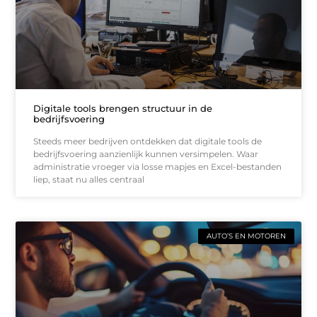
Digitale tools brengen structuur in de
bedrijfsvoering
Steeds meer bedrijven ontdekken dat digitale tools de
bedrijfsvoering aanzienlijk kunnen versimpelen. Waar
administratie vroeger via losse mapjes en Excel-bestanden
liep, staat nu alles centraal
AUTO’S EN MOTOREN