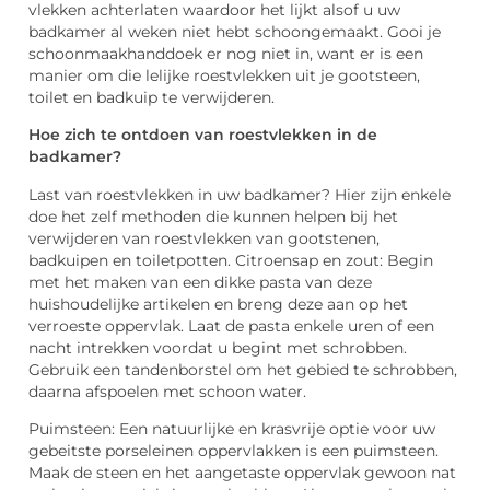
vlekken achterlaten waardoor het lijkt alsof u uw
badkamer al weken niet hebt schoongemaakt. Gooi je
schoonmaakhanddoek er nog niet in, want er is een
manier om die lelijke roestvlekken uit je gootsteen,
toilet en badkuip te verwijderen.
Hoe zich te ontdoen van roestvlekken in de
badkamer?
Last van roestvlekken in uw badkamer? Hier zijn enkele
doe het zelf methoden die kunnen helpen bij het
verwijderen van roestvlekken van gootstenen,
badkuipen en toiletpotten. Citroensap en zout: Begin
met het maken van een dikke pasta van deze
huishoudelijke artikelen en breng deze aan op het
verroeste oppervlak. Laat de pasta enkele uren of een
nacht intrekken voordat u begint met schrobben.
Gebruik een tandenborstel om het gebied te schrobben,
daarna afspoelen met schoon water.
Puimsteen: Een natuurlijke en krasvrije optie voor uw
gebeitste porseleinen oppervlakken is een puimsteen.
Maak de steen en het aangetaste oppervlak gewoon nat