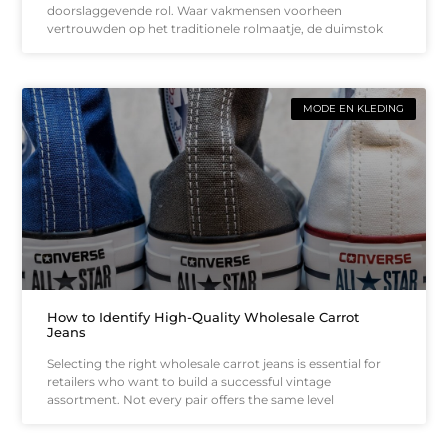
doorslaggevende rol. Waar vakmensen voorheen
vertrouwden op het traditionele rolmaatje, de duimstok
MODE EN KLEDING
How to Identify High-Quality Wholesale Carrot
Jeans
Selecting the right wholesale carrot jeans is essential for
retailers who want to build a successful vintage
assortment. Not every pair offers the same level