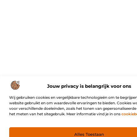
Jouw privacy is belangrijk voor ons
Wij gebruiken cookies en vergelijkbare technologieën om te begrijpen
website gebruikt en om waardevolle ervaringen te bieden. Cookies w
voor verschillende doeleinden, zoals het tonen van gepersonaliseerde
het meten van het sitegebruik. Meer informatie vind je in ons
cookieb
Alles Toestaan