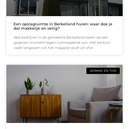
Een opslagruimte in Berkelland huren: waar doe je
dat makkelijk en veilig?
Veel bedrijven in de gemeente Berkelland lopen op een
gegeven moment tegen ruimtegebrek aan. Het kantoor
raakt langzaam vol, het magazijn puilt uit of er
WONING EN TUIN