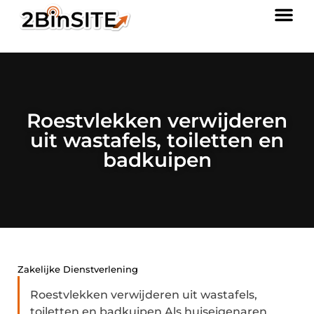
Roestvlekken verwijderen
uit wastafels, toiletten en
badkuipen
Zakelijke Dienstverlening
Roestvlekken verwijderen uit wastafels,
toiletten en badkuipen Als huiseigenaren