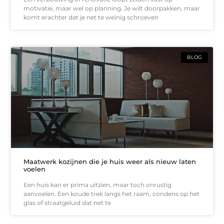
motivatie, maar wel op planning. Je wilt doorpakken, maar
komt erachter dat je net te weinig schroeven
BLOG
Maatwerk kozijnen die je huis weer als nieuw laten
voelen
Een huis kan er prima uitzien, maar toch onrustig
aanvoelen. Een koude trek langs het raam, condens op het
glas of straatgeluid dat net te