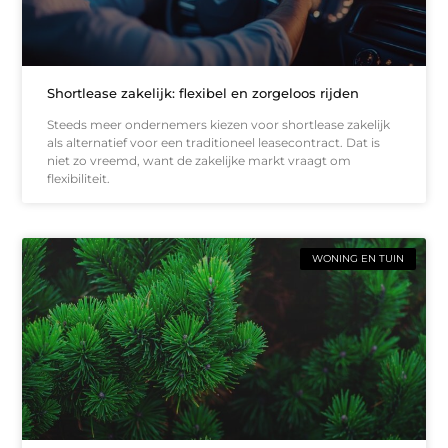
Shortlease zakelijk: flexibel en zorgeloos rijden
Steeds meer ondernemers kiezen voor shortlease zakelijk
als alternatief voor een traditioneel leasecontract. Dat is
niet zo vreemd, want de zakelijke markt vraagt om
flexibiliteit.
WONING EN TUIN