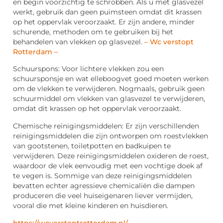
en begin voorzichtig te schrobben. Als u met glasvezel
werkt, gebruik dan geen puimsteen omdat dit krassen
op het oppervlak veroorzaakt. Er zijn andere, minder
schurende, methoden om te gebruiken bij het
behandelen van vlekken op glasvezel.
– Wc verstopt
Rotterdam –
Schuurspons: Voor lichtere vlekken zou een
schuursponsje en wat elleboogvet goed moeten werken
om de vlekken te verwijderen. Nogmaals, gebruik geen
schuurmiddel om vlekken van glasvezel te verwijderen,
omdat dit krassen op het oppervlak veroorzaakt.
Chemische reinigingsmiddelen: Er zijn verschillenden
reinigingsmiddelen die zijn ontworpen om roestvlekken
van gootstenen, toiletpotten en badkuipen te
verwijderen. Deze reinigingsmiddelen oxideren de roest,
waardoor de vlek eenvoudig met een vochtige doek af
te vegen is. Sommige van deze reinigingsmiddelen
bevatten echter agressieve chemicaliën die dampen
produceren die veel huiseigenaren liever vermijden,
vooral die met kleine kinderen en huisdieren.