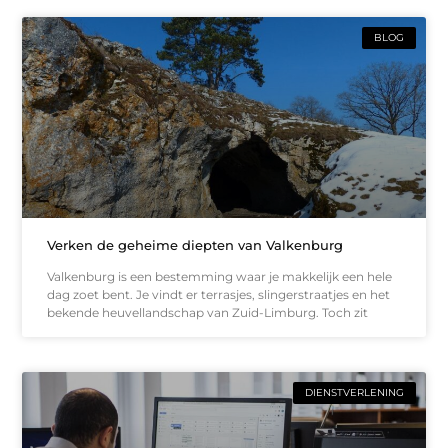
BLOG
Verken de geheime diepten van Valkenburg
Valkenburg is een bestemming waar je makkelijk een hele
dag zoet bent. Je vindt er terrasjes, slingerstraatjes en het
bekende heuvellandschap van Zuid-Limburg. Toch zit
DIENSTVERLENING