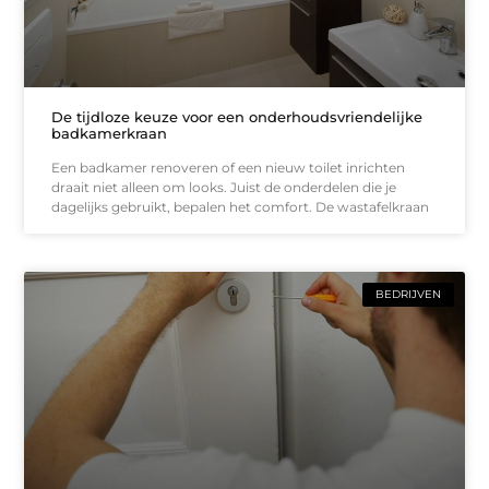
De tijdloze keuze voor een onderhoudsvriendelijke
badkamerkraan
Een badkamer renoveren of een nieuw toilet inrichten
draait niet alleen om looks. Juist de onderdelen die je
dagelijks gebruikt, bepalen het comfort. De wastafelkraan
BEDRIJVEN