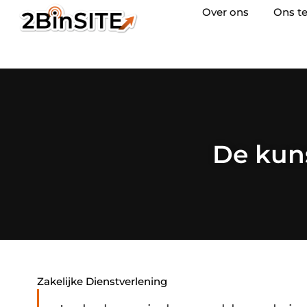
Over ons
Ons t
De kun
Zakelijke Dienstverlening