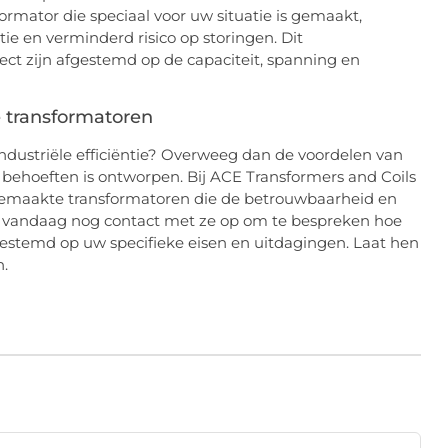
sformator die speciaal voor uw situatie is gemaakt,
tie en verminderd risico op storingen. Dit
ct zijn afgestemd op de capaciteit, spanning en
 transformatoren
 industriële efficiëntie? Overweeg dan de voordelen van
 behoeften is ontworpen. Bij ACE Transformers and Coils
gemaakte transformatoren die de betrouwbaarheid en
em vandaag nog contact met ze op om te bespreken hoe
gestemd op uw specifieke eisen en uitdagingen. Laat hen
n.