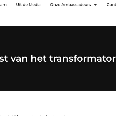
eam
Uit de Media
Onze Ambassadeurs
Cont
st van het transformato