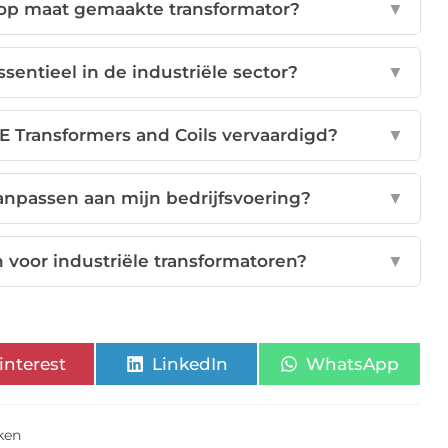
 op maat gemaakte transformator?
▼
sentieel in de industriële sector?
▼
E Transformers and Coils vervaardigd?
▼
aanpassen aan mijn bedrijfsvoering?
▼
 voor industriële transformatoren?
▼
interest
LinkedIn
WhatsApp
ken