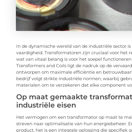
In de dynamische wereld van de industriële sector i
vaardigheid. Transformatoren zijn cruciaal voor het r
wat van vitaal belang is voor het soepel functionere
Transformers and Coils ligt de nadruk op de vervaar
ontworpen om maximale efficiëntie en betrouwbaarhe
bedrijf volgt strikte industriële normen, waarbij g
materialen om te verzekeren dat elke component vol
Op maat gemaakte transformat
industriële eisen
Het vermogen om een transformator op maat te make
streven naar optimalisatie van hun energiebeheer. E
product, het is een integrale oplossing die specifie