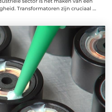
ustriële sector is het maken van een
heid. Transformatoren zijn cruciaal ...