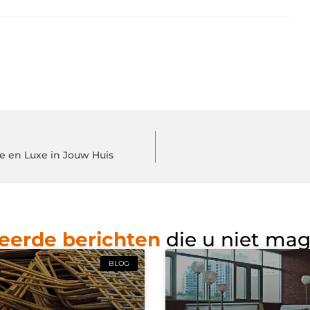
e en Luxe in Jouw Huis
eerde berichten
die u niet ma
BLOG