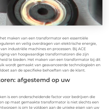
s het maken van een transformator een essentiële
eguleren en veilig overdragen van elektrische energie,
n van industriële machines en processen. Bij ACE
diging van hoogwaardige transformatoren die zijn
id te bieden. Het maken van een transformator bij dit
ebruik wordt gemaakt van geavanceerde technologieën en
doet aan de specifieke behoeften van de klant.
oren: afgestemd op uw
n is een onderscheidende factor voor bedrijven die
en op maat gemaakte transformator is niet slechts een
k ontworpen is om te voldoen aan de unieke eisen van uw