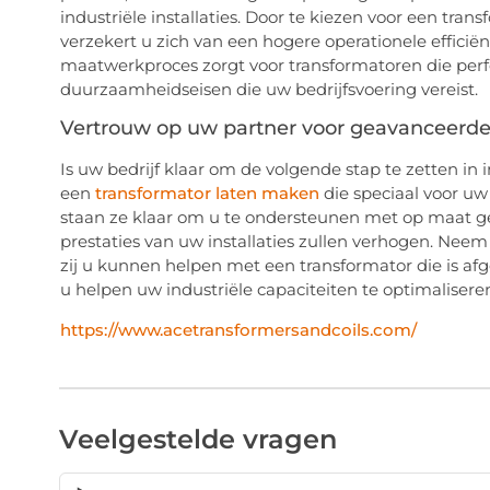
industriële installaties. Door te kiezen voor een tran
verzekert u zich van een hogere operationele efficiën
maatwerkproces zorgt voor transformatoren die perfe
duurzaamheidseisen die uw bedrijfsvoering vereist.
Vertrouw op uw partner voor geavanceerde
Is uw bedrijf klaar om de volgende stap te zetten in
een
transformator laten maken
die speciaal voor uw
staan ze klaar om u te ondersteunen met op maat 
prestaties van uw installaties zullen verhogen. Ne
zij u kunnen helpen met een transformator die is af
u helpen uw industriële capaciteiten te optimalisere
https://www.acetransformersandcoils.com/
Veelgestelde vragen