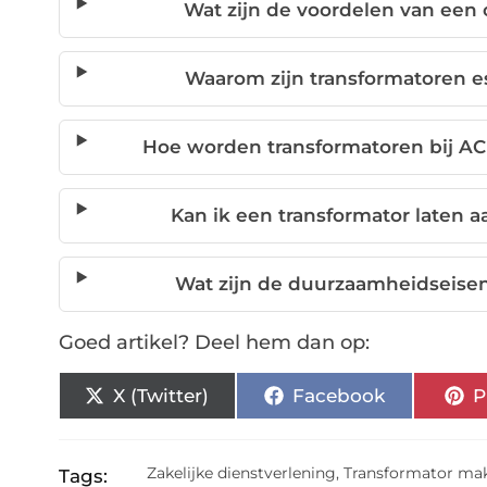
Wat zijn de voordelen van een
Waarom zijn transformatoren es
Hoe worden transformatoren bij AC
Kan ik een transformator laten 
Wat zijn de duurzaamheidseisen
Goed artikel? Deel hem dan op:
X (Twitter)
Facebook
P
Zakelijke dienstverlening
,
Transformator ma
Tags: