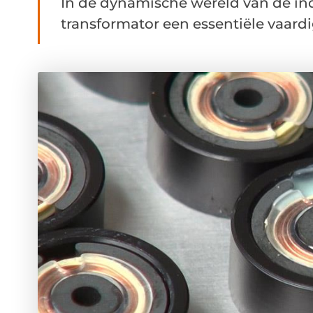
In de dynamische wereld van de ind
transformator een essentiële vaardig