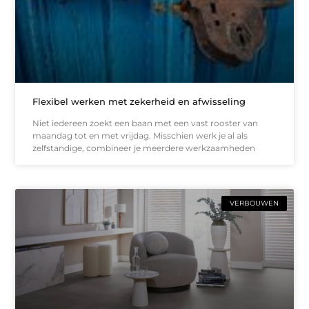
Flexibel werken met zekerheid en afwisseling
Niet iedereen zoekt een baan met een vast rooster van
maandag tot en met vrijdag. Misschien werk je al als
zelfstandige, combineer je meerdere werkzaamheden
VERBOUWEN