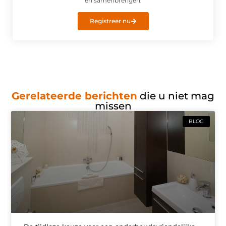
en samenbrengen.
Registreer nu
Gerelateerde berichten
die u niet mag
missen
BLOG