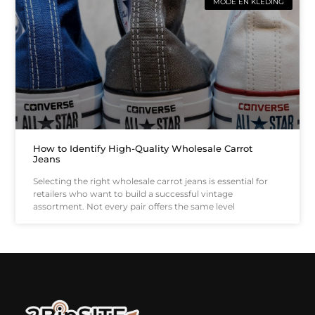
MODE EN KLEDING
How to Identify High-Quality Wholesale Carrot
Jeans
Selecting the right wholesale carrot jeans is essential for
retailers who want to build a successful vintage
assortment. Not every pair offers the same level