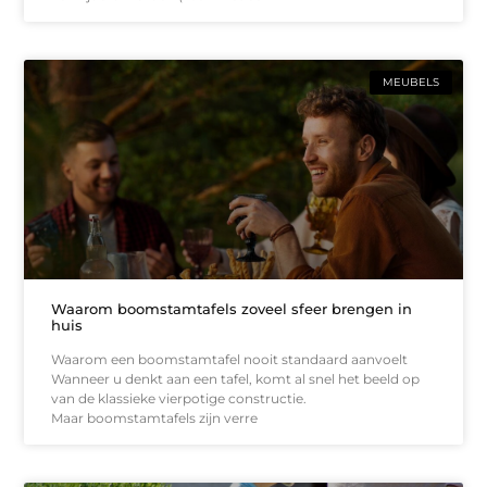
MEUBELS
Waarom boomstamtafels zoveel sfeer brengen in
huis
Waarom een boomstamtafel nooit standaard aanvoelt
Wanneer u denkt aan een tafel, komt al snel het beeld op
van de klassieke vierpotige constructie.
Maar boomstamtafels zijn verre