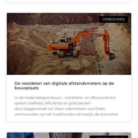
VERBOUWEN
De voordelen van digitale afstandsmeters op de
bouwplaats
In de hedendaagse bouw-, installatie- en afbouwsector
spelen snelheid, efficiëntie en precisie een
doorslaggevende rol. Waar vakmensen voorheen
vertrouwden op het traditionele rolmaatje, de duimstok