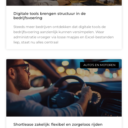
Digitale tools brengen structuur in de
bedrijfsvoering
Steeds meer bedrijven ontdekken dat digitale tools de
bedrijfsvoering aanzienlijk kunnen versimpelen. Waar
administratie vroeger via losse mapjes en Excel-bestanden
liep, staat nu alles centraal
AUTO’S EN MOTOREN
Shortlease zakelijk: flexibel en zorgeloos rijden