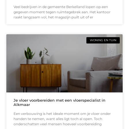
Veel bedrijven in de gemeente Berkelland lopen op een
gegeven moment tegen ruimtegebrek aan. Het kantoor
raakt langzaam vol, het magazijn puilt uit of er
WONING EN TUIN
Je vloer voorbereiden met een vloerspecialist in
Alkmaar
Een verbouwing is het ideale moment om je vloer onder
handen te nemen, want alles ligt toch al open. Toch
onderschatten veel mensen hoeveel voorbereiding