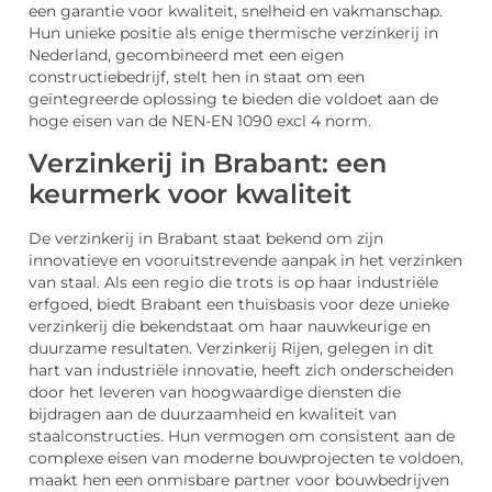
een garantie voor kwaliteit, snelheid en vakmanschap.
Hun unieke positie als enige thermische verzinkerij in
Nederland, gecombineerd met een eigen
constructiebedrijf, stelt hen in staat om een
geïntegreerde oplossing te bieden die voldoet aan de
hoge eisen van de NEN-EN 1090 excl 4 norm.
Verzinkerij in Brabant: een
keurmerk voor kwaliteit
De verzinkerij in Brabant staat bekend om zijn
innovatieve en vooruitstrevende aanpak in het verzinken
van staal. Als een regio die trots is op haar industriële
erfgoed, biedt Brabant een thuisbasis voor deze unieke
verzinkerij die bekendstaat om haar nauwkeurige en
duurzame resultaten. Verzinkerij Rijen, gelegen in dit
hart van industriële innovatie, heeft zich onderscheiden
door het leveren van hoogwaardige diensten die
bijdragen aan de duurzaamheid en kwaliteit van
staalconstructies. Hun vermogen om consistent aan de
complexe eisen van moderne bouwprojecten te voldoen,
maakt hen een onmisbare partner voor bouwbedrijven