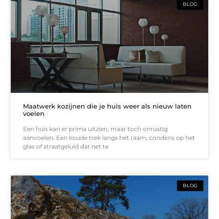
BLOG
Maatwerk kozijnen die je huis weer als nieuw laten
voelen
Een huis kan er prima uitzien, maar toch onrustig
aanvoelen. Een koude trek langs het raam, condens op het
glas of straatgeluid dat net te
BLOG