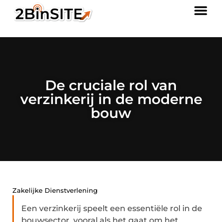
De cruciale rol van
verzinkerij in de moderne
bouw
Zakelijke Dienstverlening
Een verzinkerij speelt een essentiële rol in de
bouwsector, vooral als het gaat om het