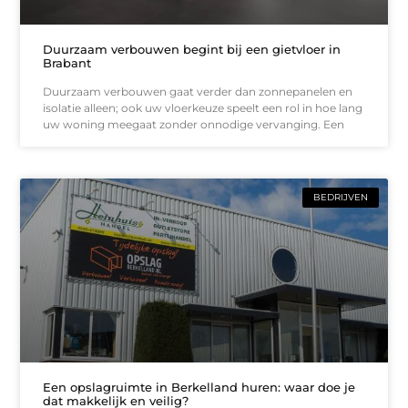
Duurzaam verbouwen begint bij een gietvloer in
Brabant
Duurzaam verbouwen gaat verder dan zonnepanelen en
isolatie alleen; ook uw vloerkeuze speelt een rol in hoe lang
uw woning meegaat zonder onnodige vervanging. Een
BEDRIJVEN
Een opslagruimte in Berkelland huren: waar doe je
dat makkelijk en veilig?