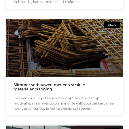
zich iets bij kan voorstellen. U trekt de
BLOG
Slimmer verbouwen met een strakke
materialenplanning
Een verbouwing of renovatie loopt zelden vast op
motivatie, maar wel op planning. Je wilt doorpakken, maar
komt erachter dat je net te weinig schroeven