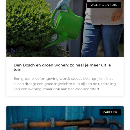
WONING EN TUIN
Den Bosch en groen wonen: zo haal je meer uit je
tuin
Een groene leefomgeving wordt steeds belangrijker. Niet
alleen draagt een goed ingerichte tuin bij aan de uitstraling
van een woning, maar ook aan het wooncomfort
ZAKELIJK