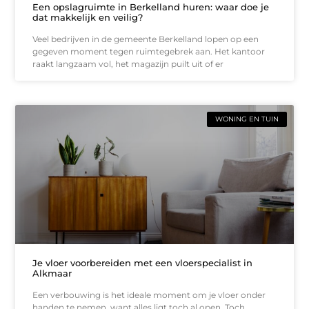
Een opslagruimte in Berkelland huren: waar doe je
dat makkelijk en veilig?
Veel bedrijven in de gemeente Berkelland lopen op een
gegeven moment tegen ruimtegebrek aan. Het kantoor
raakt langzaam vol, het magazijn puilt uit of er
WONING EN TUIN
Je vloer voorbereiden met een vloerspecialist in
Alkmaar
Een verbouwing is het ideale moment om je vloer onder
handen te nemen, want alles ligt toch al open. Toch