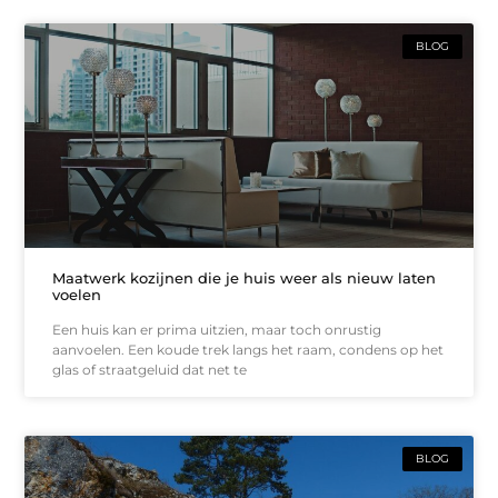
BLOG
Maatwerk kozijnen die je huis weer als nieuw laten
voelen
Een huis kan er prima uitzien, maar toch onrustig
aanvoelen. Een koude trek langs het raam, condens op het
glas of straatgeluid dat net te
BLOG