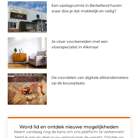
Een opslagruimte in Berkelland huren:
waar doe je dat makkelijk en veilig?
Je vloer voorbereiden met een
vloerspecialist in Alkmaar
De voordelen van digitale afstandsmeters
op de bouwplaats
Word lid en ontdek nieuwe mogelijkheden
Neem vandaag nog de kans om ons platform te verkennen!
Meld je aan en deel jouw verhaal met de wereld. Ontdek op