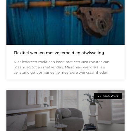
Flexibel werken met zekerheid en afwisseling
Niet iedereen zoekt een baan met een vast rooster van
maandag tot en met vrijdag. Misschien werk je al als
zelfstandige, combineer je meerdere werkzaamheden
VERBOUWEN