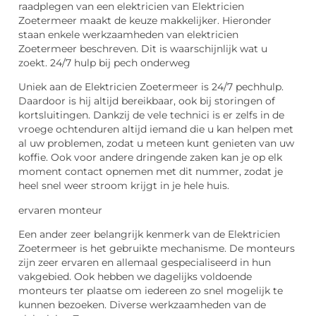
raadplegen van een elektricien van Elektricien
Zoetermeer maakt de keuze makkelijker. Hieronder
staan enkele werkzaamheden van elektricien
Zoetermeer beschreven. Dit is waarschijnlijk wat u
zoekt. 24/7 hulp bij pech onderweg
Uniek aan de Elektricien Zoetermeer is 24/7 pechhulp.
Daardoor is hij altijd bereikbaar, ook bij storingen of
kortsluitingen. Dankzij de vele technici is er zelfs in de
vroege ochtenduren altijd iemand die u kan helpen met
al uw problemen, zodat u meteen kunt genieten van uw
koffie. Ook voor andere dringende zaken kan je op elk
moment contact opnemen met dit nummer, zodat je
heel snel weer stroom krijgt in je hele huis.
ervaren monteur
Een ander zeer belangrijk kenmerk van de Elektricien
Zoetermeer is het gebruikte mechanisme. De monteurs
zijn zeer ervaren en allemaal gespecialiseerd in hun
vakgebied. Ook hebben we dagelijks voldoende
monteurs ter plaatse om iedereen zo snel mogelijk te
kunnen bezoeken. Diverse werkzaamheden van de