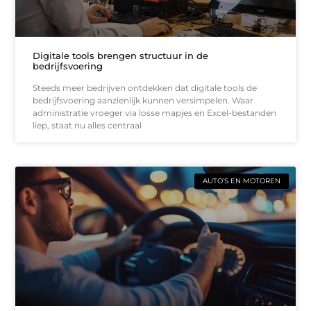
Digitale tools brengen structuur in de
bedrijfsvoering
Steeds meer bedrijven ontdekken dat digitale tools de
bedrijfsvoering aanzienlijk kunnen versimpelen. Waar
administratie vroeger via losse mapjes en Excel-bestanden
liep, staat nu alles centraal
AUTO’S EN MOTOREN