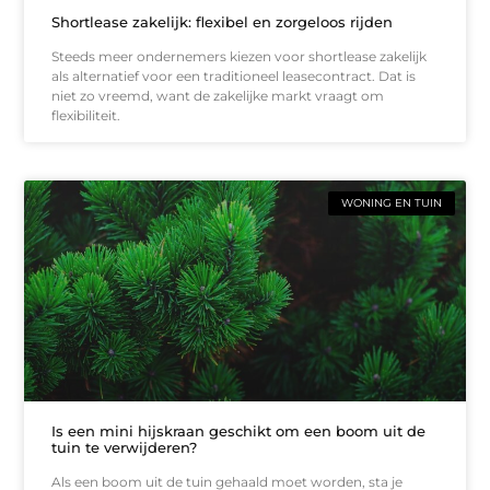
Shortlease zakelijk: flexibel en zorgeloos rijden
Steeds meer ondernemers kiezen voor shortlease zakelijk
als alternatief voor een traditioneel leasecontract. Dat is
niet zo vreemd, want de zakelijke markt vraagt om
flexibiliteit.
WONING EN TUIN
Is een mini hijskraan geschikt om een boom uit de
tuin te verwijderen?
Als een boom uit de tuin gehaald moet worden, sta je