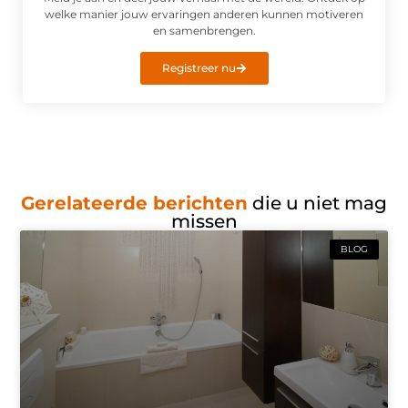
welke manier jouw ervaringen anderen kunnen motiveren
en samenbrengen.
Registreer nu
Gerelateerde berichten
die u niet mag
missen
BLOG