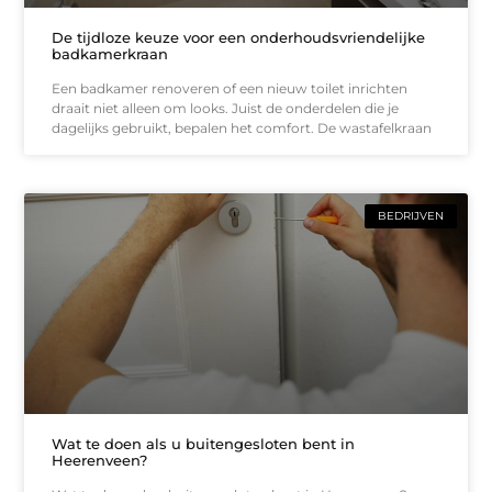
De tijdloze keuze voor een onderhoudsvriendelijke
badkamerkraan
Een badkamer renoveren of een nieuw toilet inrichten
draait niet alleen om looks. Juist de onderdelen die je
dagelijks gebruikt, bepalen het comfort. De wastafelkraan
BEDRIJVEN
Wat te doen als u buitengesloten bent in
Heerenveen?