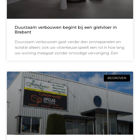
Duurzaam verbouwen begint bij een gietvloer in
Brabant
Duurzaam verbouwen gaat verder dan zonnepanelen en
isolatie alleen; ook uw vloerkeuze speelt een rol in hoe lang
uw woning meegaat zonder onnodige vervanging. Een
BEDRIJVEN