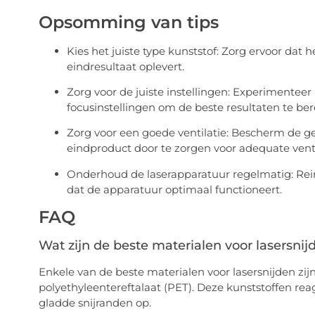
Opsomming van tips
Kies het juiste type kunststof: Zorg ervoor dat
eindresultaat oplevert.
Zorg voor de juiste instellingen: Experimente
focusinstellingen om de beste resultaten te ber
Zorg voor een goede ventilatie: Bescherm de 
eindproduct door te zorgen voor adequate venti
Onderhoud de laserapparatuur regelmatig: Rei
dat de apparatuur optimaal functioneert.
FAQ
Wat zijn de beste materialen voor lasersnij
Enkele van de beste materialen voor lasersnijden zij
polyethyleentereftalaat (PET). Deze kunststoffen re
gladde snijranden op.