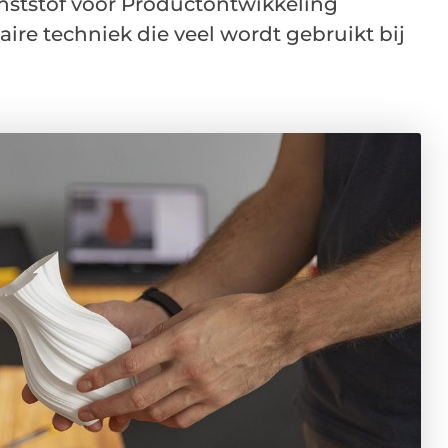
unststof voor Productontwikkeling
aire techniek die veel wordt gebruikt bij