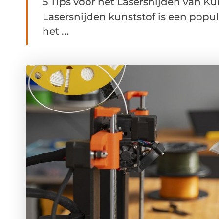
5 Tips voor het Lasersnijden van K
Lasersnijden kunststof is een popul
het ...