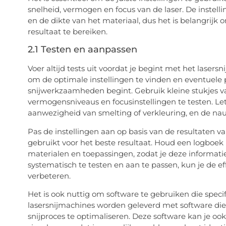
snelheid, vermogen en focus van de laser. De instell
en de dikte van het materiaal, dus het is belangrij
resultaat te bereiken.
2.1 Testen en aanpassen
Voer altijd tests uit voordat je begint met het lasers
om de optimale instellingen te vinden en eventuele 
snijwerkzaamheden begint. Gebruik kleine stukjes v
vermogensniveaus en focusinstellingen te testen. Let
aanwezigheid van smelting of verkleuring, en de na
Pas de instellingen aan op basis van de resultaten va
gebruikt voor het beste resultaat. Houd een logboek b
materialen en toepassingen, zodat je deze informati
systematisch te testen en aan te passen, kun je de eff
verbeteren.
Het is ook nuttig om software te gebruiken die specif
lasersnijmachines worden geleverd met software die j
snijproces te optimaliseren. Deze software kan je o