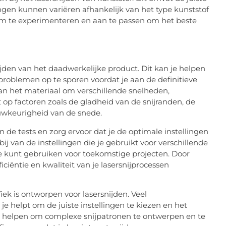
ingen kunnen variëren afhankelijk van het type kunststof
k om te experimenteren en aan te passen om het beste
nijden van het daadwerkelijke product. Dit kan je helpen
problemen op te sporen voordat je aan de definitieve
an het materiaal om verschillende snelheden,
 op factoren zoals de gladheid van de snijranden, de
uwkeurigheid van de snede.
n de tests en zorg ervoor dat je de optimale instellingen
ij van de instellingen die je gebruikt voor verschillende
e kunt gebruiken voor toekomstige projecten. Door
iciëntie en kwaliteit van je lasersnijprocessen
iek is ontworpen voor lasersnijden. Veel
e helpt om de juiste instellingen te kiezen en het
ok helpen om complexe snijpatronen te ontwerpen en te