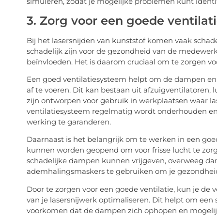
simuleren, zodat je mogelijke problemen kunt identif
3. Zorg voor een goede ventilat
Bij het lasersnijden van kunststof komen vaak scha
schadelijk zijn voor de gezondheid van de medewerk
beïnvloeden. Het is daarom cruciaal om te zorgen voo
Een goed ventilatiesysteem helpt om de dampen en ro
af te voeren. Dit kan bestaan uit afzuigventilatoren, 
zijn ontworpen voor gebruik in werkplaatsen waar las
ventilatiesysteem regelmatig wordt onderhouden en 
werking te garanderen.
Daarnaast is het belangrijk om te werken in een goe
kunnen worden geopend om voor frisse lucht te zorge
schadelijke dampen kunnen vrijgeven, overweeg da
ademhalingsmaskers te gebruiken om je gezondhei
Door te zorgen voor een goede ventilatie, kun je de 
van je lasersnijwerk optimaliseren. Dit helpt om e
voorkomen dat de dampen zich ophopen en mogelijk 