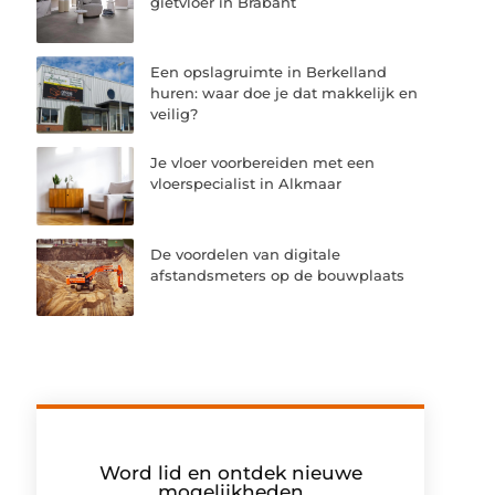
gietvloer in Brabant
Een opslagruimte in Berkelland
huren: waar doe je dat makkelijk en
veilig?
Je vloer voorbereiden met een
vloerspecialist in Alkmaar
De voordelen van digitale
afstandsmeters op de bouwplaats
Word lid en ontdek nieuwe
mogelijkheden