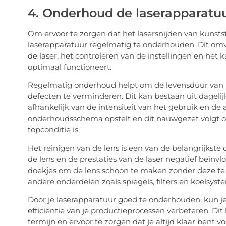
4. Onderhoud de laserapparatu
Om ervoor te zorgen dat het lasersnijden van kunstst
laserapparatuur regelmatig te onderhouden. Dit omv
de laser, het controleren van de instellingen en het
optimaal functioneert.
Regelmatig onderhoud helpt om de levensduur van je
defecten te verminderen. Dit kan bestaan uit dageli
afhankelijk van de intensiteit van het gebruik en de
onderhoudsschema opstelt en dit nauwgezet volgt om 
topconditie is.
Het reinigen van de lens is een van de belangrijkst
de lens en de prestaties van de laser negatief beïnv
doekjes om de lens schoon te maken zonder deze te 
andere onderdelen zoals spiegels, filters en koelsys
Door je laserapparatuur goed te onderhouden, kun je
efficiëntie van je productieprocessen verbeteren. Dit
termijn en ervoor te zorgen dat je altijd klaar bent vo