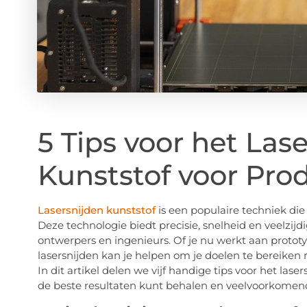
5 Tips voor het Las
Kunststof voor Pro
Lasersnijden kunststof
is een populaire techniek die
Deze technologie biedt precisie, snelheid en veelzijd
ontwerpers en ingenieurs. Of je nu werkt aan proto
lasersnijden kan je helpen om je doelen te bereiken
In dit artikel delen we vijf handige tips voor het las
de beste resultaten kunt behalen en veelvoorkome