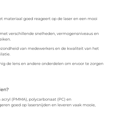
 het materiaal goed reageert op de laser en een mooi
er met verschillende snelheden, vermogensniveaus en
eiken.
gezondheid van medewerkers en de kwaliteit van het
latie.
nig de lens en andere onderdelen om ervoor te zorgen
den?
n acryl (PMMA), polycarbonaat (PC) en
ageren goed op lasersnijden en leveren vaak mooie,