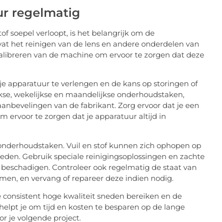
ur regelmatig
of soepel verloopt, is het belangrijk om de
at het reinigen van de lens en andere onderdelen van
 kalibreren van de machine om ervoor te zorgen dat deze
 apparatuur te verlengen en de kans op storingen of
jkse, wekelijkse en maandelijkse onderhoudstaken,
 aanbevelingen van de fabrikant. Zorg ervoor dat je een
ervoor te zorgen dat je apparatuur altijd in
e onderhoudstaken. Vuil en stof kunnen zich ophopen op
loeden. Gebruik speciale reinigingsoplossingen en zachte
beschadigen. Controleer ook regelmatig de staat van
temen, en vervang of repareer deze indien nodig.
 consistent hoge kwaliteit sneden bereiken en de
 helpt je om tijd en kosten te besparen op de lange
or je volgende project.