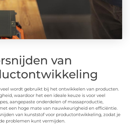
ersnijden van
ductontwikkeling
 veel wordt gebruikt bij het ontwikkelen van producten.
igheid, waardoor het een ideale keuze is voor veel
types, aangepaste onderdelen of massaproductie,
 met een hoge mate van nauwkeurigheid en efficiëntie.
ersnijden van kunststof voor productontwikkeling, zodat je
nde problemen kunt vermijden.