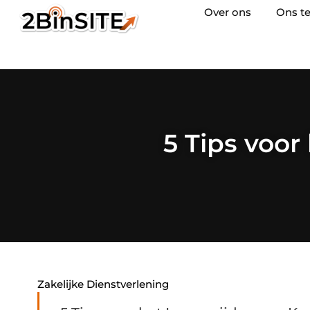
Over ons
Ons t
5 Tips voor
Zakelijke Dienstverlening