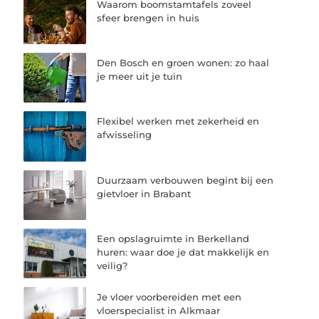
Waarom boomstamtafels zoveel
sfeer brengen in huis
Den Bosch en groen wonen: zo haal
je meer uit je tuin
Flexibel werken met zekerheid en
afwisseling
Duurzaam verbouwen begint bij een
gietvloer in Brabant
Een opslagruimte in Berkelland
huren: waar doe je dat makkelijk en
veilig?
Je vloer voorbereiden met een
vloerspecialist in Alkmaar