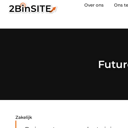
Over ons
Ons t
Futur
Zakelijk