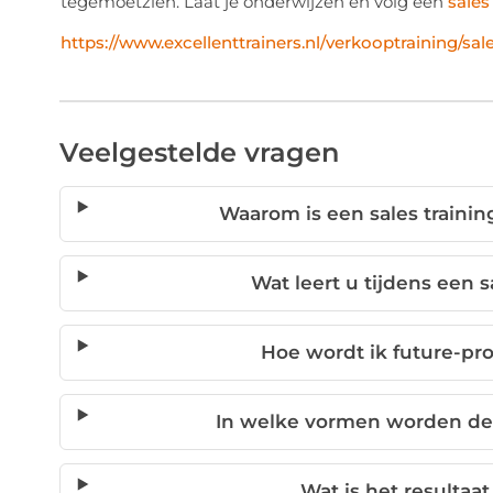
tegemoetzien. Laat je onderwijzen en volg een
sales
https://www.excellenttrainers.nl/verkooptraining/sale
Veelgestelde vragen
Waarom is een sales training
Wat leert u tijdens een s
Hoe wordt ik future-pro
In welke vormen worden de
Wat is het resultaat