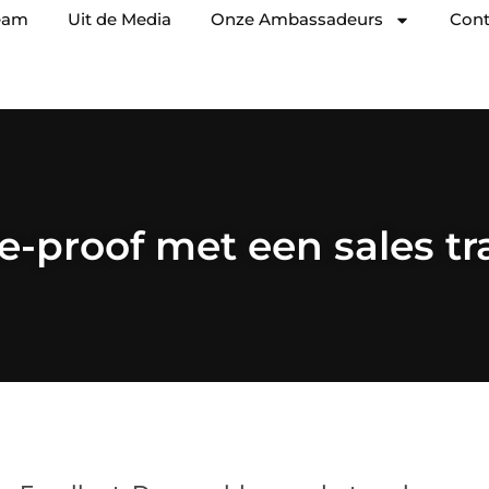
eam
Uit de Media
Onze Ambassadeurs
Cont
e-proof met een sales tr