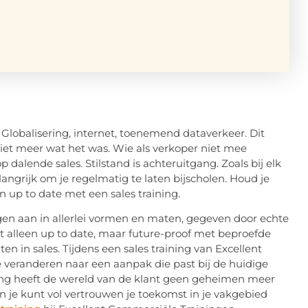
Globalisering, internet, toenemend dataverkeer. Dit
niet meer wat het was. Wie als verkoper niet mee
dalende sales. Stilstand is achteruitgang. Zoals bij elk
langrijk om je regelmatig te laten bijscholen. Houd je
n up to date met een sales training.
gen aan in allerlei vormen en maten, gegeven door echte
iet alleen up to date, maar future-proof met beproefde
 in sales. Tijdens een sales training van Excellent
 veranderen naar een aanpak die past bij de huidige
ning heeft de wereld van de klant geen geheimen meer
n je kunt vol vertrouwen je toekomst in je vakgebied