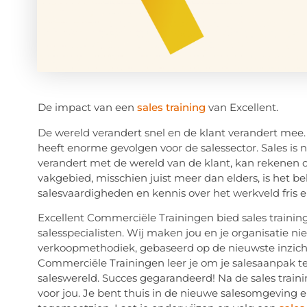
De impact van een
sales training
van Excellent.
De wereld verandert snel en de klant verandert mee. 
heeft enorme gevolgen voor de salessector. Sales is 
verandert met de wereld van de klant, kan rekenen op 
vakgebied, misschien juist meer dan elders, is het be
salesvaardigheden en kennis over het werkveld fris e
Excellent Commerciële Trainingen bied sales trainin
salesspecialisten. Wij maken jou en je organisatie n
verkoopmethodiek, gebaseerd op de nieuwste inzichten
Commerciële Trainingen leer je om je salesaanpak te
saleswereld. Succes gegarandeerd! Na de sales trai
voor jou. Je bent thuis in de nieuwe salesomgeving e