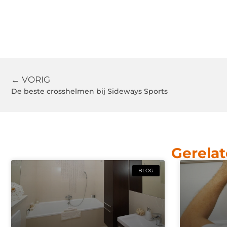
← VORIG
De beste crosshelmen bij Sideways Sports
Gerelat
BLOG