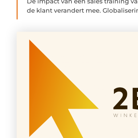
De impact van een sales training va
de klant verandert mee. Globaliseri