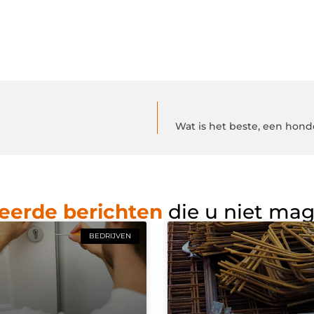
Wat is het beste, een hon
eerde berichten
die u niet ma
BEDRIJVEN