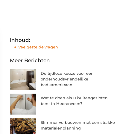
Inhoud:
Veelgestelde vragen
Meer Berichten
De tijdloze keuze voor een
onderhoudsvriendelijke
badkamerkraan
Wat te doen als u buitengesloten
bent in Heerenveen?
Slimmer verbouwen met een strakke
materialenplanning