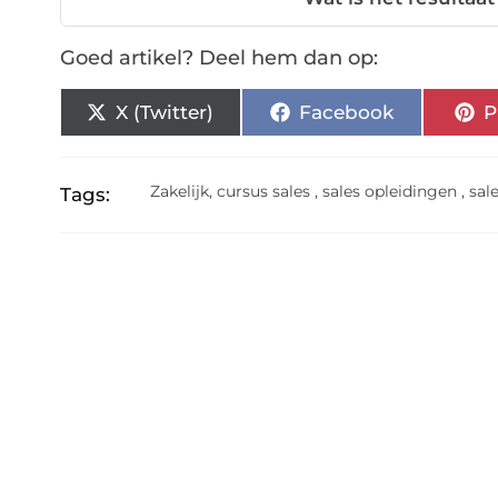
Goed artikel? Deel hem dan op:
X (Twitter)
Facebook
P
Zakelijk
,
cursus sales
,
sales opleidingen
,
sal
Tags: