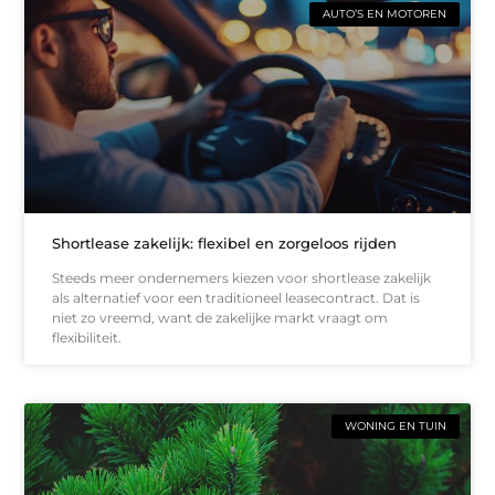
AUTO’S EN MOTOREN
Shortlease zakelijk: flexibel en zorgeloos rijden
Steeds meer ondernemers kiezen voor shortlease zakelijk
als alternatief voor een traditioneel leasecontract. Dat is
niet zo vreemd, want de zakelijke markt vraagt om
flexibiliteit.
WONING EN TUIN