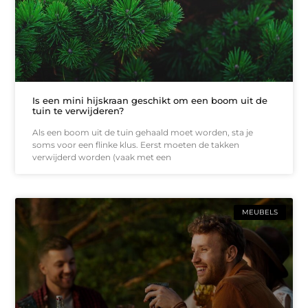
Is een mini hijskraan geschikt om een boom uit de
tuin te verwijderen?
Als een boom uit de tuin gehaald moet worden, sta je
soms voor een flinke klus. Eerst moeten de takken
verwijderd worden (vaak met een
MEUBELS