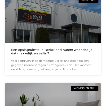
BEDRIJVEN
Een opslagruimte in Berkelland huren: waar doe je
dat makkelijk en veilig?
Veel bedrijven in de gemeente Berkelland lopen op een
gegeven moment tegen ruimtegebrek aan. Het kantoor
raakt langzaam vol, het magazijn puilt uit of er
WONING EN TUIN