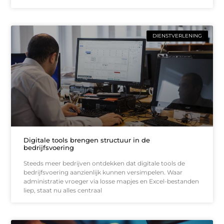
DIENSTVERLENING
Digitale tools brengen structuur in de
bedrijfsvoering
Steeds meer bedrijven ontdekken dat digitale tools de
bedrijfsvoering aanzienlijk kunnen versimpelen. Waar
administratie vroeger via losse mapjes en Excel-bestanden
liep, staat nu alles centraal