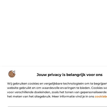
Jouw privacy is belangrijk voor ons
Wij gebruiken cookies en vergelijkbare technologieën om te begrijpen
website gebruikt en om waardevolle ervaringen te bieden. Cookies w
voor verschillende doeleinden, zoals het tonen van gepersonaliseerde
het meten van het sitegebruik. Meer informatie vind je in ons
cookieb