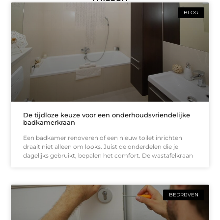
BLOG
De tijdloze keuze voor een onderhoudsvriendelijke
badkamerkraan
Een badkamer renoveren of een nieuw toilet inrichten
draait niet alleen om looks. Juist de onderdelen die je
dagelijks gebruikt, bepalen het comfort. De wastafelkraan
BEDRIJVEN