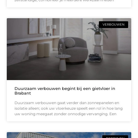
VERBOUWEN
Duurzaam verbouwen begint bij een gietvloer in
Brabant
Duurzaam verbouwen gaat verder dan zonnepanelen en
isolatie alleen; ook uw vloerkeuze speelt een rol in hoe lang
uw woning meegaat zonder onnodige vervanging. Een