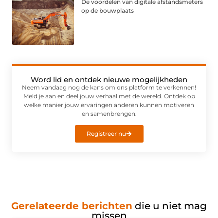
De voordelen van digitale afstandsmeters
op de bouwplaats
Word lid en ontdek nieuwe mogelijkheden
Neem vandaag nog de kans om ons platform te verkennen!
Meld je aan en deel jouw verhaal met de wereld. Ontdek op
welke manier jouw ervaringen anderen kunnen motiveren
en samenbrengen.
Registreer nu
Gerelateerde berichten
die u niet mag
missen