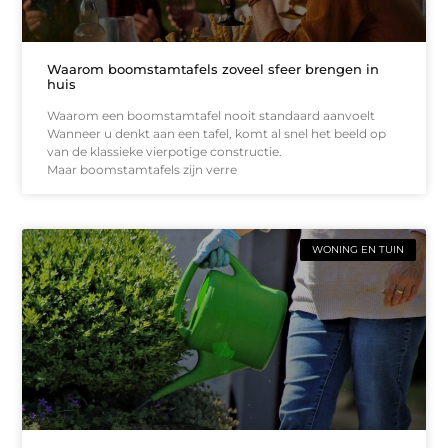
Waarom boomstamtafels zoveel sfeer brengen in
huis
Waarom een boomstamtafel nooit standaard aanvoelt
Wanneer u denkt aan een tafel, komt al snel het beeld op
van de klassieke vierpotige constructie.
Maar boomstamtafels zijn verre
WONING EN TUIN