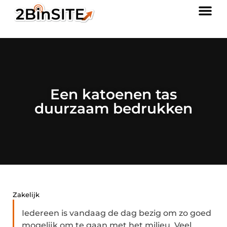
Een katoenen tas
duurzaam bedrukken
Zakelijk
Iedereen is vandaag de dag bezig om zo goed
mogelijk om te gaan met het milieu. Veel