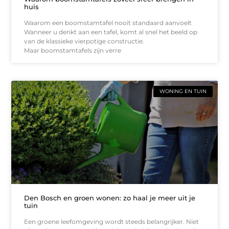
huis
Waarom een boomstamtafel nooit standaard aanvoelt
Wanneer u denkt aan een tafel, komt al snel het beeld op
van de klassieke vierpotige constructie.
Maar boomstamtafels zijn verre
WONING EN TUIN
Den Bosch en groen wonen: zo haal je meer uit je
tuin
Een groene leefomgeving wordt steeds belangrijker. Niet