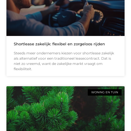
Shortlease zakelijk: flexibel en zorgeloos rijden
Steeds meer ondernemers kiezen voor shortlease zakelijk
als alternatief voor een traditioneel leasecontract. Dat is
niet zo vreemd, want de zakelijke markt vraagt om
flexibiliteit.
WONING EN TUIN