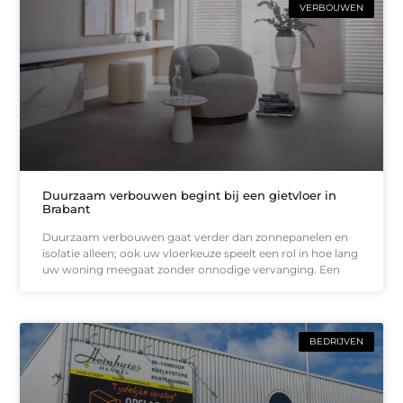
VERBOUWEN
Duurzaam verbouwen begint bij een gietvloer in
Brabant
Duurzaam verbouwen gaat verder dan zonnepanelen en
isolatie alleen; ook uw vloerkeuze speelt een rol in hoe lang
uw woning meegaat zonder onnodige vervanging. Een
BEDRIJVEN