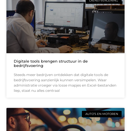
DIENSTVERLENING
Digitale tools brengen structuur in de
bedrijfsvoering
Steeds meer bedrijven ontdekken dat digitale tools de
bedrijfsvoering aanzienlijk kunnen versimpelen. Waar
administratie vroeger via losse mapjes en Excel-bestanden
liep, staat nu alles centraal
AUTO’S EN MOTOREN