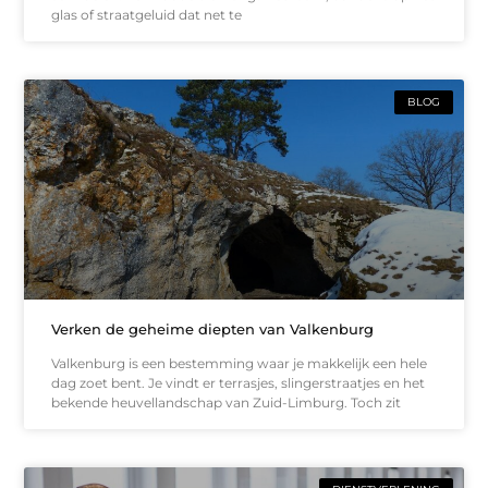
glas of straatgeluid dat net te
BLOG
Verken de geheime diepten van Valkenburg
Valkenburg is een bestemming waar je makkelijk een hele
dag zoet bent. Je vindt er terrasjes, slingerstraatjes en het
bekende heuvellandschap van Zuid-Limburg. Toch zit