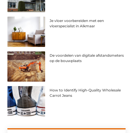
Je vloer voorbereiden met een
vloerspecialist in Alkmaar
De voordelen van digitale afstandsmeters
op de bouwplaats
How to Identify High-Quality Wholesale
Carrot Jeans