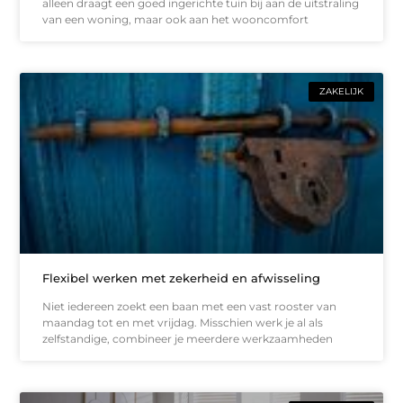
alleen draagt een goed ingerichte tuin bij aan de uitstraling
van een woning, maar ook aan het wooncomfort
ZAKELIJK
Flexibel werken met zekerheid en afwisseling
Niet iedereen zoekt een baan met een vast rooster van
maandag tot en met vrijdag. Misschien werk je al als
zelfstandige, combineer je meerdere werkzaamheden