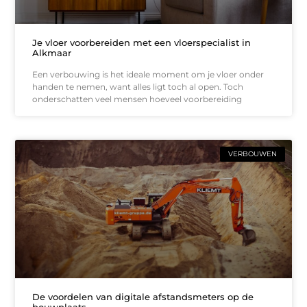
Je vloer voorbereiden met een vloerspecialist in
Alkmaar
Een verbouwing is het ideale moment om je vloer onder
handen te nemen, want alles ligt toch al open. Toch
onderschatten veel mensen hoeveel voorbereiding
VERBOUWEN
De voordelen van digitale afstandsmeters op de
bouwplaats