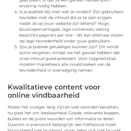
ervaring nodig hebben.
Is je publiek blij met wat ze vinden? Zijn gebruikers
tevreden met de inhoud die ze te zien krijgen
nadat ze op jouw website zijn beland? Hoge
bouncepercentages, lage conversies, weinig
bezochte pagina’s per site – dit kan allemaal wijzen
op lage tevredenheid onder jouw gebruikers.
Zou je publiek gelukkiger kunnen zijn? Dit wordt
soms vergeten, omdat we het gevoel hebben dat
onze inhoud goed presteert. Voor topprestaties
moeten marketeers alle invalshoeken van de
tevredenheid in overweging nemen.
Kwalitatieve content voor
online vindbaarheid
Moest het vroeger lang zijn en veel woorden bevatten,
nu gaat het om leesbaarheid. Goede, relevante koppen,
bullets en de juiste woorden om informatie te delen.
Daarom is evenwicht belangrijk: een trefwoord moet
bijvoorbeeld niet te weinig, maar zeker ook niet te vaak