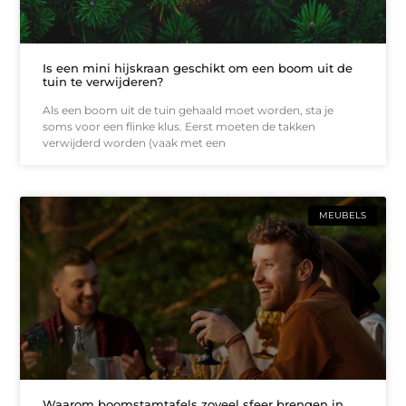
Is een mini hijskraan geschikt om een boom uit de
tuin te verwijderen?
Als een boom uit de tuin gehaald moet worden, sta je
soms voor een flinke klus. Eerst moeten de takken
verwijderd worden (vaak met een
MEUBELS
Waarom boomstamtafels zoveel sfeer brengen in