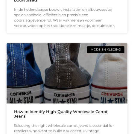
In de hedendaagse bouw-, installatie- en afbouwsector
spelen snelheid, efficiëntie en precisie een
doorslaggevende rol. Waar vakmensen voorheen
vertrouwden op het traditionele rolmaatje, de duimstok
MODE EN KLEDING
How to Identify High-Quality Wholesale Carrot
Jeans
Selecting the right wholesale carrot jeans is essential for
retailers who want to build a successful vintage