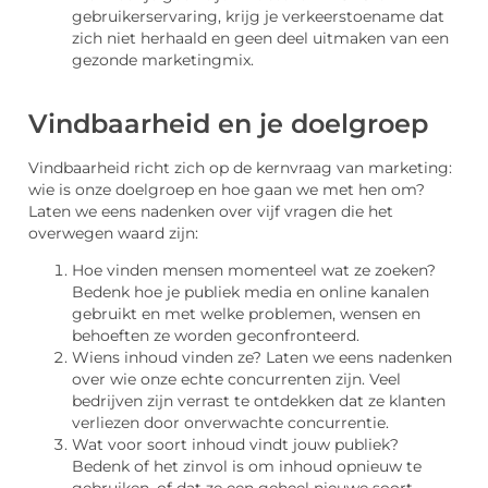
gebruikerservaring, krijg je verkeerstoename dat
zich niet herhaald en geen deel uitmaken van een
gezonde marketingmix.
Vindbaarheid en je doelgroep
Vindbaarheid richt zich op de kernvraag van marketing:
wie is onze doelgroep en hoe gaan we met hen om?
Laten we eens nadenken over vijf vragen die het
overwegen waard zijn:
Hoe vinden mensen momenteel wat ze zoeken?
Bedenk hoe je publiek media en online kanalen
gebruikt en met welke problemen, wensen en
behoeften ze worden geconfronteerd.
Wiens inhoud vinden ze? Laten we eens nadenken
over wie onze echte concurrenten zijn. Veel
bedrijven zijn verrast te ontdekken dat ze klanten
verliezen door onverwachte concurrentie.
Wat voor soort inhoud vindt jouw publiek?
Bedenk of het zinvol is om inhoud opnieuw te
gebruiken, of dat ze een geheel nieuwe soort