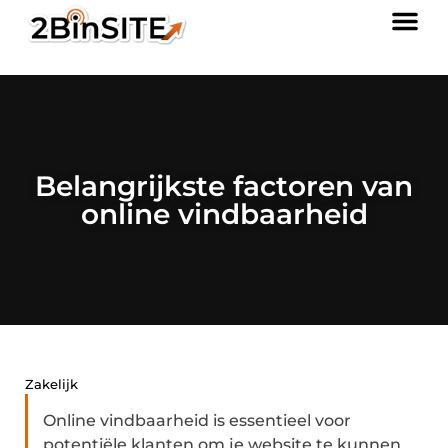
Belangrijkste factoren van
online vindbaarheid
Zakelijk
Online vindbaarheid is essentieel voor
potentiële klanten om je website te kunnen