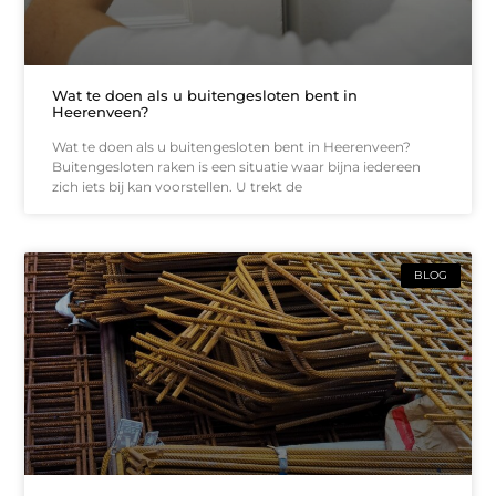
Wat te doen als u buitengesloten bent in
Heerenveen?
Wat te doen als u buitengesloten bent in Heerenveen?
Buitengesloten raken is een situatie waar bijna iedereen
zich iets bij kan voorstellen. U trekt de
BLOG