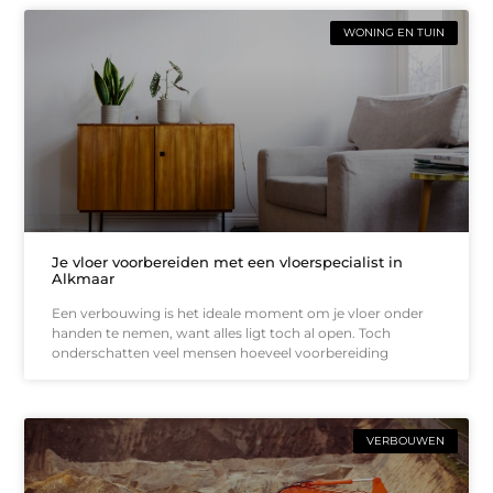
WONING EN TUIN
Je vloer voorbereiden met een vloerspecialist in
Alkmaar
Een verbouwing is het ideale moment om je vloer onder
handen te nemen, want alles ligt toch al open. Toch
onderschatten veel mensen hoeveel voorbereiding
VERBOUWEN