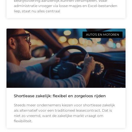
bedrijfsvoering aanzienlijk kunnen versimpelen. Waar
administratie vroeger via losse mapjes en Excel-bestanden
liep, staat nu alles centraal
AUTO’S EN MOTOREN
Shortlease zakelijk: flexibel en zorgeloos rijden
Steeds meer ondernemers kiezen voor shortlease zakelijk
als alternatief voor een traditioneel leasecontract. Dat is
niet zo vreemd, want de zakelijke markt vraagt om
flexibiliteit.