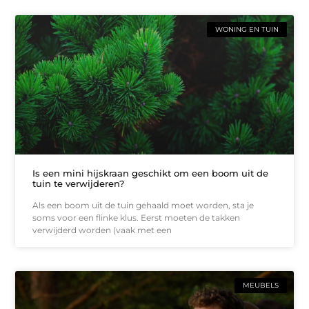
WONING EN TUIN
Is een mini hijskraan geschikt om een boom uit de
tuin te verwijderen?
Als een boom uit de tuin gehaald moet worden, sta je
soms voor een flinke klus. Eerst moeten de takken
verwijderd worden (vaak met een
MEUBELS