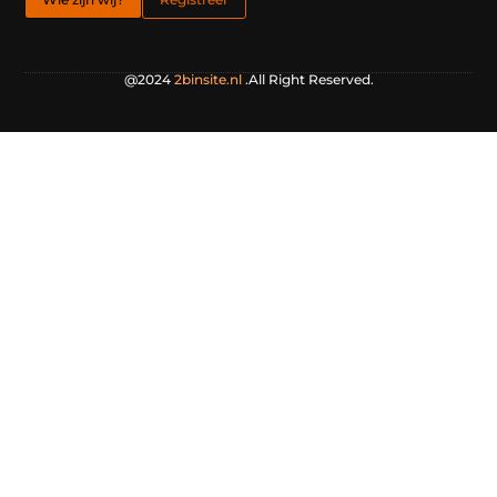
@2024
2binsite.nl
.All Right Reserved.