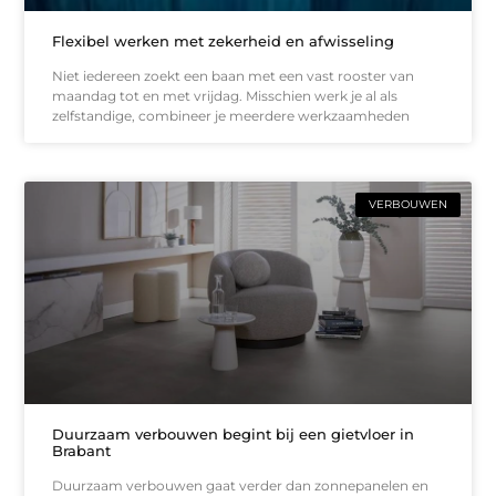
Flexibel werken met zekerheid en afwisseling
Niet iedereen zoekt een baan met een vast rooster van
maandag tot en met vrijdag. Misschien werk je al als
zelfstandige, combineer je meerdere werkzaamheden
VERBOUWEN
Duurzaam verbouwen begint bij een gietvloer in
Brabant
Duurzaam verbouwen gaat verder dan zonnepanelen en