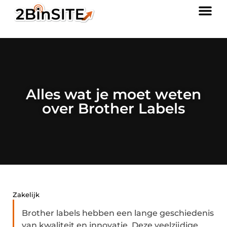
Alles wat je moet weten
over Brother Labels
Zakelijk
Brother labels hebben een lange geschiedenis
van kwaliteit en innovatie. Deze veelzijdige