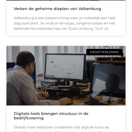
Verken de geheime diepten van Valkenburg
Valkenburg is een bestemming waar je makkelijk een hele
dag zoet bent. Je vindt er terrasjes, slingerstraatjes en het
bekende heuvellandschap van Zuid-Limburg. Toch zit
DIENSTVERLENING
Digitale tools brengen structuur in de
bedrijfsvoering
Steeds meer bedrijven ontdekken dat digitale tools de