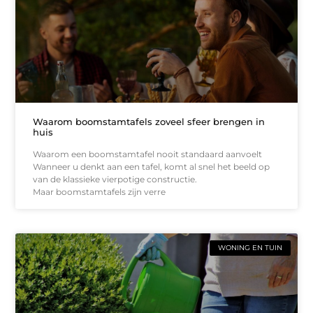
Waarom boomstamtafels zoveel sfeer brengen in
huis
Waarom een boomstamtafel nooit standaard aanvoelt
Wanneer u denkt aan een tafel, komt al snel het beeld op
van de klassieke vierpotige constructie.
Maar boomstamtafels zijn verre
WONING EN TUIN