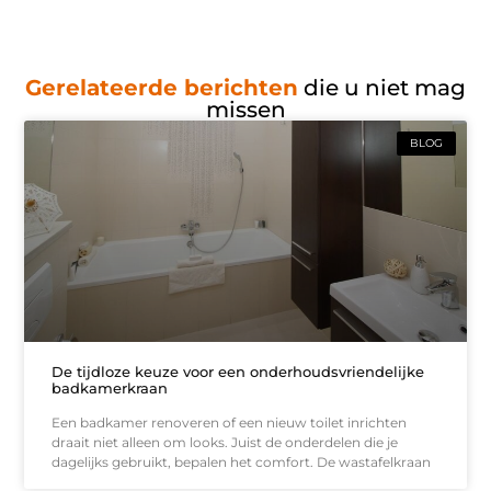
Gerelateerde berichten
die u niet mag
missen
BLOG
De tijdloze keuze voor een onderhoudsvriendelijke
badkamerkraan
Een badkamer renoveren of een nieuw toilet inrichten
draait niet alleen om looks. Juist de onderdelen die je
dagelijks gebruikt, bepalen het comfort. De wastafelkraan