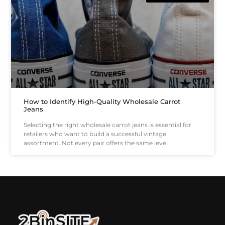
How to Identify High-Quality Wholesale Carrot
Jeans
Selecting the right wholesale carrot jeans is essential for
retailers who want to build a successful vintage
assortment. Not every pair offers the same level