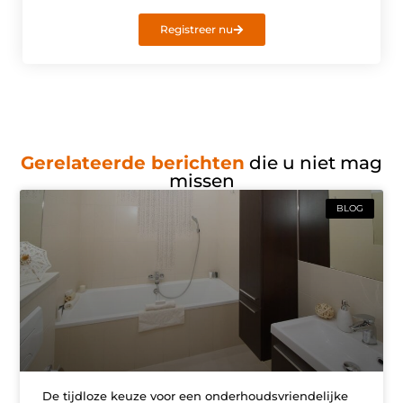
Registreer nu
Gerelateerde berichten
die u niet mag
missen
BLOG
De tijdloze keuze voor een onderhoudsvriendelijke