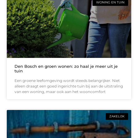
WONING EN TUIN
Den Bosch en groen wonen: zo haal je meer uit je
tuin
Een groene leefomgeving wordt steeds belangrijker. Niet
alleen draagt een goed ingerichte tuin bij aan de uitstraling
van een woning, maar ook aan het wooncomfort
ZAKELIJK