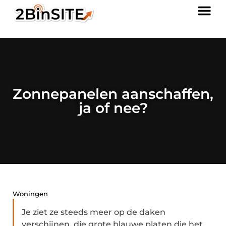
Zonnepanelen aanschaffen,
ja of nee?
Woningen
Je ziet ze steeds meer op de daken
verschijnen, die grote blauwe platen die het