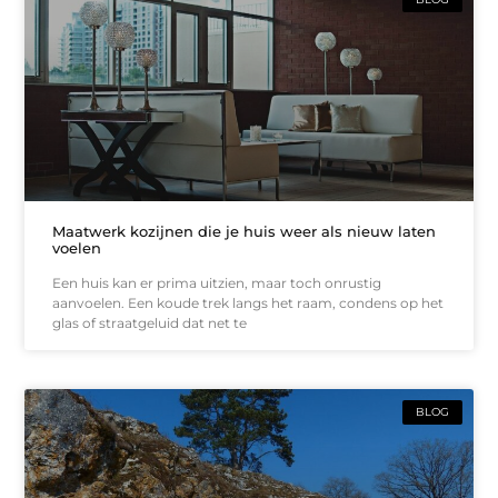
Maatwerk kozijnen die je huis weer als nieuw laten
voelen
Een huis kan er prima uitzien, maar toch onrustig
aanvoelen. Een koude trek langs het raam, condens op het
glas of straatgeluid dat net te
BLOG