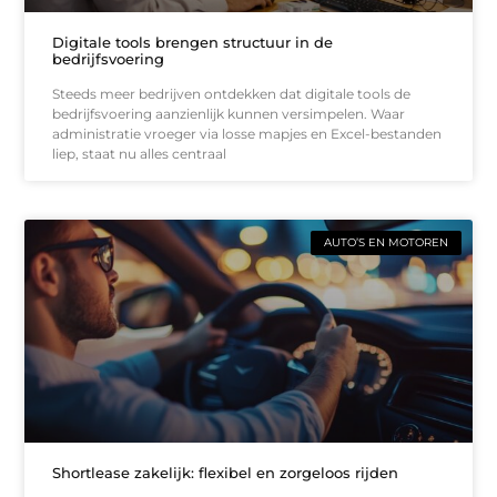
Digitale tools brengen structuur in de
bedrijfsvoering
Steeds meer bedrijven ontdekken dat digitale tools de
bedrijfsvoering aanzienlijk kunnen versimpelen. Waar
administratie vroeger via losse mapjes en Excel-bestanden
liep, staat nu alles centraal
AUTO’S EN MOTOREN
Shortlease zakelijk: flexibel en zorgeloos rijden