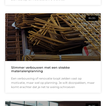
BLOG
Slimmer verbouwen met een strakke
materialenplanning
Een verbouwing of renovatie loopt zelden vast op
motivatie, maar wel op planning. Je wilt doorpakken, maar
komt erachter dat je net te weinig schroeven
BLOG