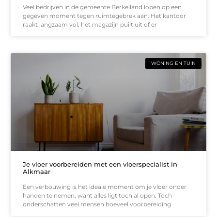
Veel bedrijven in de gemeente Berkelland lopen op een
gegeven moment tegen ruimtegebrek aan. Het kantoor
raakt langzaam vol, het magazijn puilt uit of er
WONING EN TUIN
Je vloer voorbereiden met een vloerspecialist in
Alkmaar
Een verbouwing is het ideale moment om je vloer onder
handen te nemen, want alles ligt toch al open. Toch
onderschatten veel mensen hoeveel voorbereiding