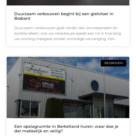
Duurzaam verbouwen begint bij een gietvloer in
Brabant
Duurzaam verbouwen gaat verder dan zonnepanelen en
isolatie alleen; ook uw vloerkeuze speelt een rol in hoe lang
uw woning meegaat zonder onnodige vervanging. Een
BEDRIJVEN
Een opslagruimte in Berkelland huren: waar doe je
dat makkelijk en veilig?