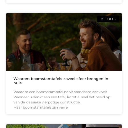
MEUBELS
Waarom boomstamtafels zoveel sfeer brengen in
huis
Waarom een boomstamtafel nooit standaard aanvoelt
Wanneer u denkt aan een tafel, komt al snel het beeld op
van de klassieke vierpotige constructie.
Maar boomstamtafels zijn verre