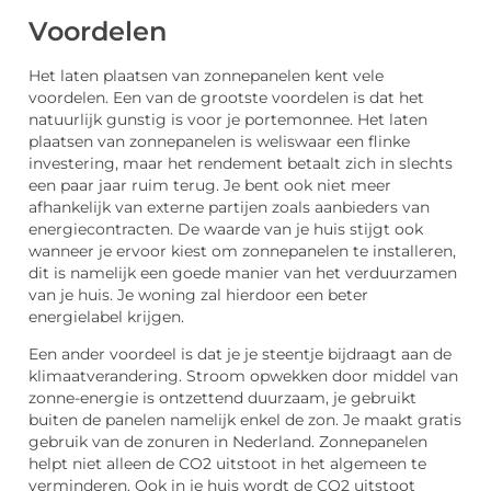
Voordelen
Het laten plaatsen van zonnepanelen kent vele
voordelen. Een van de grootste voordelen is dat het
natuurlijk gunstig is voor je portemonnee. Het laten
plaatsen van zonnepanelen is weliswaar een flinke
investering, maar het rendement betaalt zich in slechts
een paar jaar ruim terug. Je bent ook niet meer
afhankelijk van externe partijen zoals aanbieders van
energiecontracten. De waarde van je huis stijgt ook
wanneer je ervoor kiest om zonnepanelen te installeren,
dit is namelijk een goede manier van het verduurzamen
van je huis. Je woning zal hierdoor een beter
energielabel krijgen.
Een ander voordeel is dat je je steentje bijdraagt aan de
klimaatverandering. Stroom opwekken door middel van
zonne-energie is ontzettend duurzaam, je gebruikt
buiten de panelen namelijk enkel de zon. Je maakt gratis
gebruik van de zonuren in Nederland. Zonnepanelen
helpt niet alleen de CO2 uitstoot in het algemeen te
verminderen. Ook in je huis wordt de CO2 uitstoot