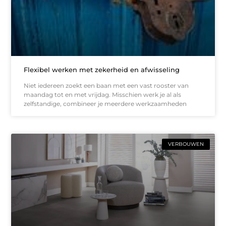
Flexibel werken met zekerheid en afwisseling
Niet iedereen zoekt een baan met een vast rooster van
maandag tot en met vrijdag. Misschien werk je al als
zelfstandige, combineer je meerdere werkzaamheden
VERBOUWEN