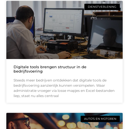
DIENSTVERLENING
Digitale tools brengen structuur in de
bedrijfsvoering
Steeds meer bedrijven ontdekken dat digitale tools de
bedrijfsvoering aanzienlijk kunnen versimpelen. Waar
administratie vroeger via losse mapjes en Excel-bestanden
liep, staat nu alles centraal
AUTO’S EN MOTOREN