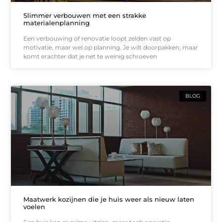
Slimmer verbouwen met een strakke
materialenplanning
Een verbouwing of renovatie loopt zelden vast op
motivatie, maar wel op planning. Je wilt doorpakken, maar
komt erachter dat je net te weinig schroeven
BLOG
Maatwerk kozijnen die je huis weer als nieuw laten
voelen