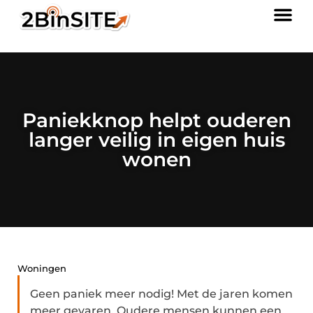
Paniekknop helpt ouderen
langer veilig in eigen huis
wonen
Woningen
Geen paniek meer nodig! Met de jaren komen
meer gevaren. Oudere mensen kunnen een