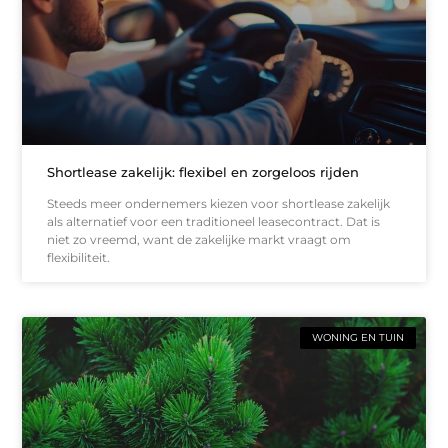
Shortlease zakelijk: flexibel en zorgeloos rijden
Steeds meer ondernemers kiezen voor shortlease zakelijk
als alternatief voor een traditioneel leasecontract. Dat is
niet zo vreemd, want de zakelijke markt vraagt om
flexibiliteit.
WONING EN TUIN