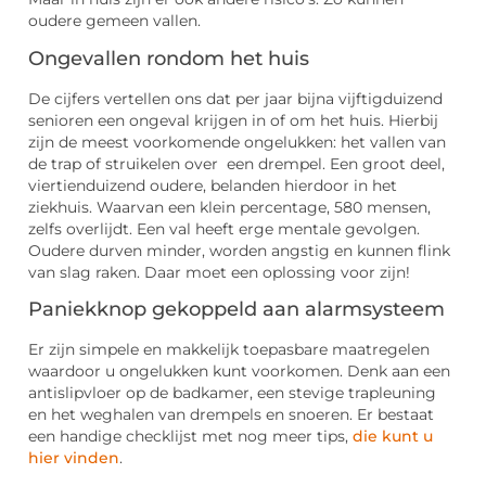
oudere gemeen vallen.
Ongevallen rondom het huis
De cijfers vertellen ons dat per jaar bijna vijftigduizend
senioren een ongeval krijgen in of om het huis. Hierbij
zijn de meest voorkomende ongelukken: het vallen van
de trap of struikelen over een drempel. Een groot deel,
viertienduizend oudere, belanden hierdoor in het
ziekhuis. Waarvan een klein percentage, 580 mensen,
zelfs overlijdt. Een val heeft erge mentale gevolgen.
Oudere durven minder, worden angstig en kunnen flink
van slag raken. Daar moet een oplossing voor zijn!
Paniekknop gekoppeld aan alarmsysteem
Er zijn simpele en makkelijk toepasbare maatregelen
waardoor u ongelukken kunt voorkomen. Denk aan een
antislipvloer op de badkamer, een stevige trapleuning
en het weghalen van drempels en snoeren. Er bestaat
een handige checklijst met nog meer tips,
die kunt u
hier vinden
.