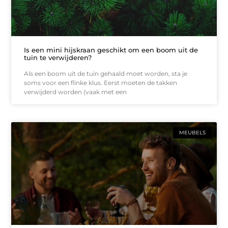
Is een mini hijskraan geschikt om een boom uit de
tuin te verwijderen?
Als een boom uit de tuin gehaald moet worden, sta je
soms voor een flinke klus. Eerst moeten de takken
verwijderd worden (vaak met een
MEUBELS