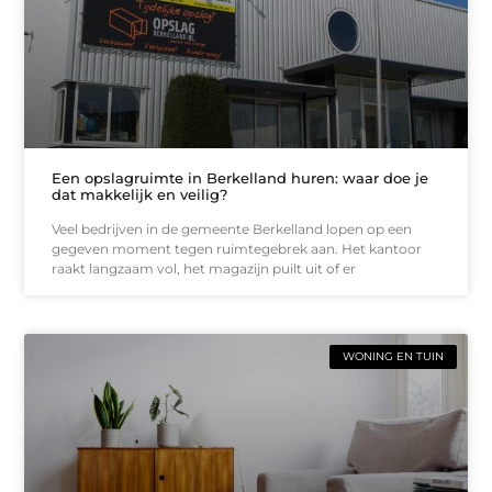
Een opslagruimte in Berkelland huren: waar doe je
dat makkelijk en veilig?
Veel bedrijven in de gemeente Berkelland lopen op een
gegeven moment tegen ruimtegebrek aan. Het kantoor
raakt langzaam vol, het magazijn puilt uit of er
WONING EN TUIN