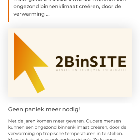
ongezond binnenklimaat creëren, door de
verwarming ...
Geen paniek meer nodig!
Met de jaren komen meer gevaren. Oudere mensen
kunnen een ongezond binnenklimaat creëren, door de
verwarming op tropische temperaturen in te stellen.
Maar in huis zijn er ook andere risico’s. Zo kunnen