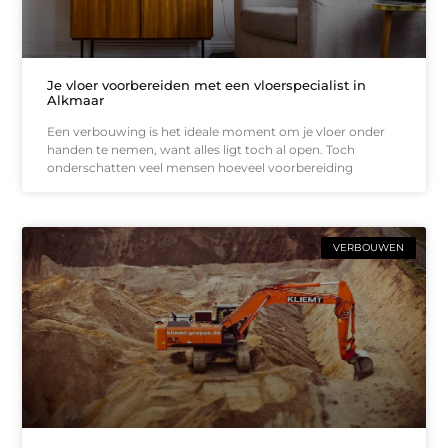
Je vloer voorbereiden met een vloerspecialist in
Alkmaar
Een verbouwing is het ideale moment om je vloer onder
handen te nemen, want alles ligt toch al open. Toch
onderschatten veel mensen hoeveel voorbereiding
VERBOUWEN