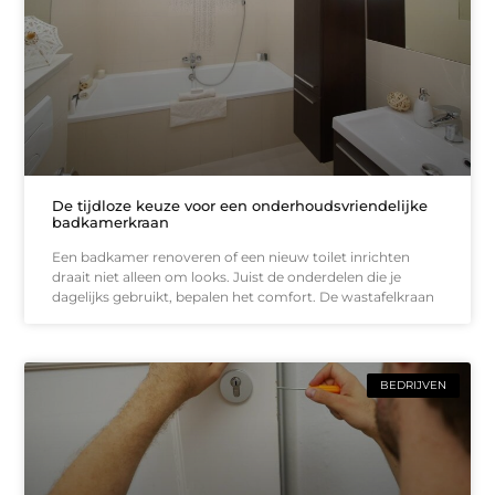
De tijdloze keuze voor een onderhoudsvriendelijke
badkamerkraan
Een badkamer renoveren of een nieuw toilet inrichten
draait niet alleen om looks. Juist de onderdelen die je
dagelijks gebruikt, bepalen het comfort. De wastafelkraan
BEDRIJVEN