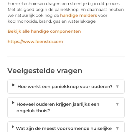
home’-technieken dragen een steentje bij in dit proces.
Met als goed begin de paniekknop. En daarnaast hebben
we natuurlijk ook nog de
handige melders
voor
koolmonoxide, brand, gas en waterlekkage.
Bekijk alle handige componenten
https://www.feenstra.com
Veelgestelde vragen
Hoe werkt een paniekknop voor ouderen?
▼
Hoeveel ouderen krijgen jaarlijks een
▼
ongeluk thuis?
Wat zijn de meest voorkomende huiselijke
▼