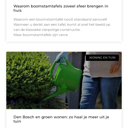
Waarom boomstamtafels zoveel sfeer brengen in
huis
Waarom een boomstamtafel nooit standaard aanvoelt
Wanneer u denkt aan een tafel, komt al snel het beeld op
van de klassieke vierpotige constructie.
Maar boomstamtafels zijn verre
WONING EN TUIN
Den Bosch en groen wonen: zo haal je meer uit je
tuin