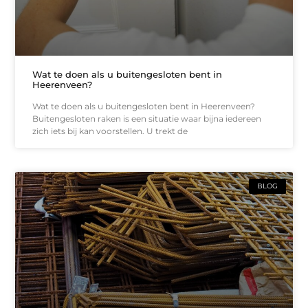
Wat te doen als u buitengesloten bent in
Heerenveen?
Wat te doen als u buitengesloten bent in Heerenveen?
Buitengesloten raken is een situatie waar bijna iedereen
zich iets bij kan voorstellen. U trekt de
BLOG